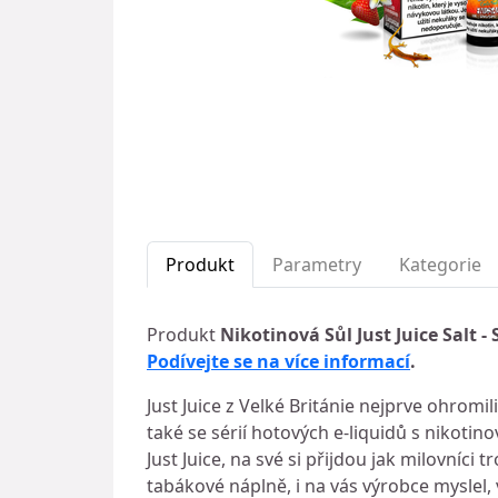
Produkt
Parametry
Kategorie
Produkt
Nikotinová Sůl Just Juice Salt 
Podívejte se na více informací
.
Just Juice z Velké Británie nejprve ohromi
také se sérií hotových e-liquidů s nikotinov
Just Juice, na své si přijdou jak milovníc
tabákové náplně, i na vás výrobce myslel, 