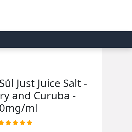
ůl Just Juice Salt -
ry and Curuba -
0mg/ml