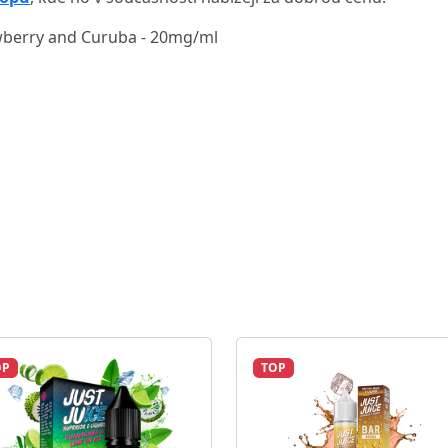
trawberry and Curuba - 20mg/ml
OP
TOP