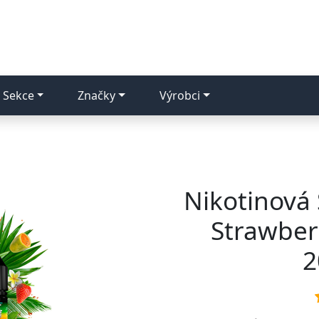
Sekce
Značky
Výrobci
Nikotinová S
Strawber
2