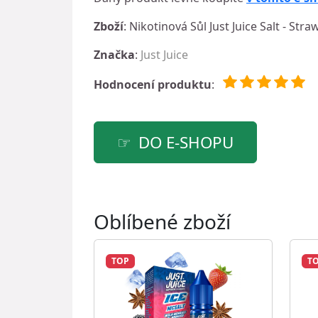
Zboží
: Nikotinová Sůl Just Juice Salt - S
Značka
:
Just Juice
Hodnocení produktu
:
DO E-SHOPU
Oblíbené zboží
TOP
T