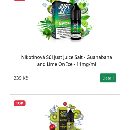
Nikotinová Sůl Just Juice Salt - Guanabana
and Lime On Ice - 11mg/ml
239 Kč
Detail
TOP