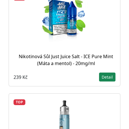
Nikotinová Sůl Just Juice Salt - ICE Pure Mint
(Máta a mentol) - 20mg/ml
239 Kč
Detail
TOP