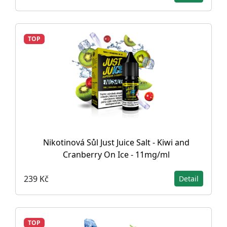
TOP
Nikotinová Sůl Just Juice Salt - Kiwi and
Cranberry On Ice - 11mg/ml
239 Kč
Detail
TOP