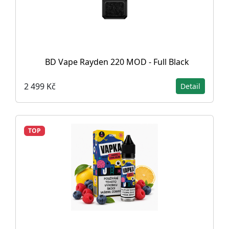
BD Vape Rayden 220 MOD - Full Black
2 499 Kč
Detail
TOP