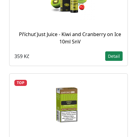
Příchuť Just Juice - Kiwi and Cranberry on Ice
10ml SnV
359 Kč
Detail
TOP