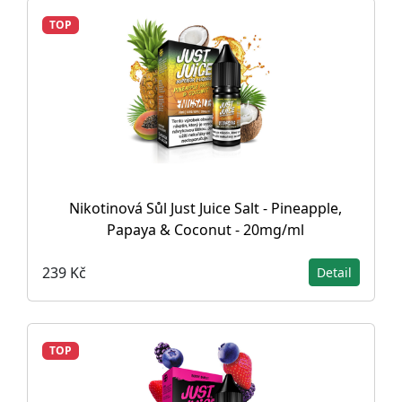
TOP
Nikotinová Sůl Just Juice Salt - Pineapple,
Papaya & Coconut - 20mg/ml
239 Kč
Detail
TOP