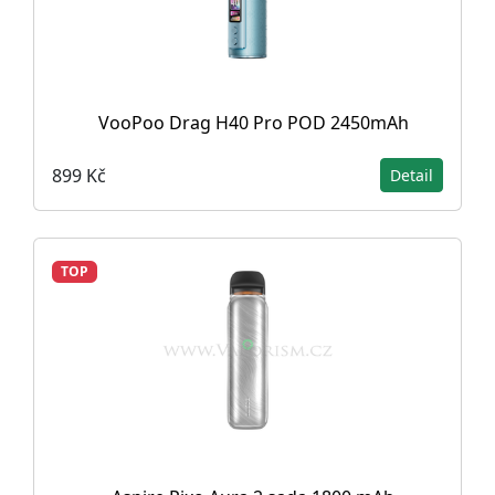
VooPoo Drag H40 Pro POD 2450mAh
899 Kč
Detail
TOP