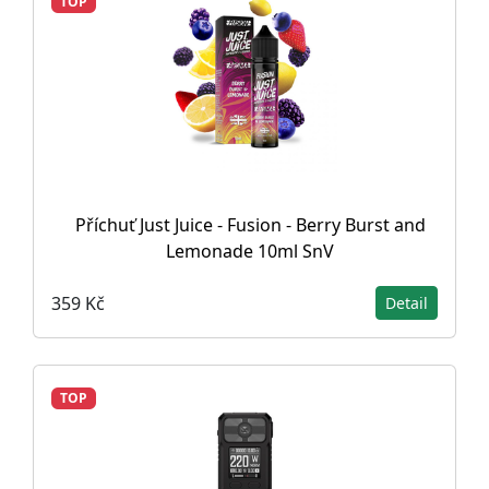
TOP
Příchuť Just Juice - Fusion - Berry Burst and
Lemonade 10ml SnV
359 Kč
Detail
TOP