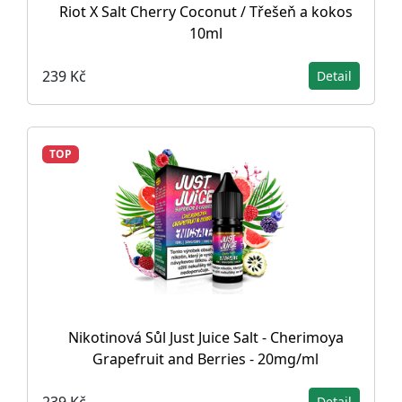
Riot X Salt Cherry Coconut / Třešeň a kokos
10ml
239 Kč
Detail
TOP
Nikotinová Sůl Just Juice Salt - Cherimoya
Grapefruit and Berries - 20mg/ml
239 Kč
Detail