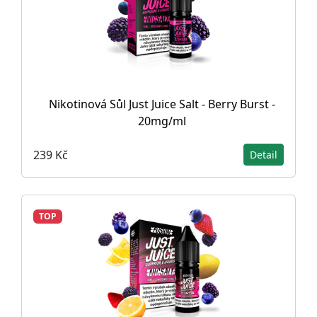
Nikotinová Sůl Just Juice Salt - Berry Burst -
20mg/ml
239 Kč
Detail
TOP