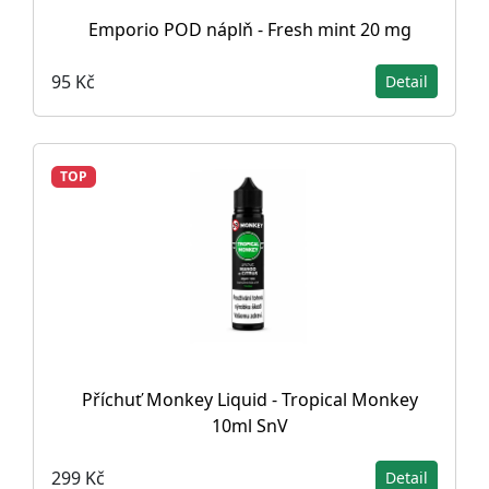
Emporio POD náplň - Fresh mint 20 mg
95 Kč
Detail
TOP
Příchuť Monkey Liquid - Tropical Monkey
10ml SnV
299 Kč
Detail