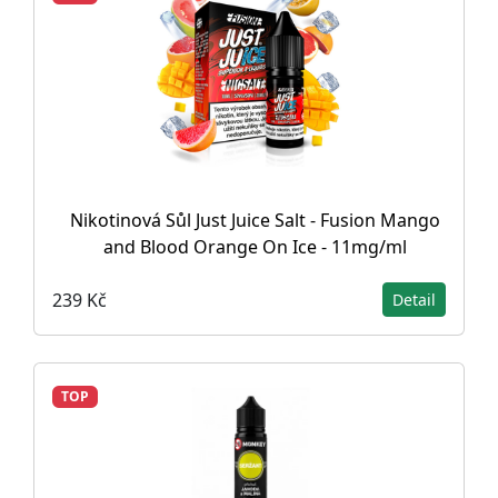
Nikotinová Sůl Just Juice Salt - Fusion Mango
and Blood Orange On Ice - 11mg/ml
239 Kč
Detail
TOP