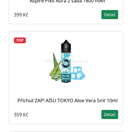
Aspire Pixo Aura 2 sada 1800 mAh
399 Kč
Detail
TOP
Příchuť ZAP! AISU TOKYO Aloe Vera SnV 10ml
359 Kč
Detail