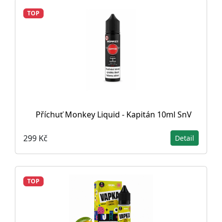
TOP
Příchuť Monkey Liquid - Kapitán 10ml SnV
299 Kč
Detail
TOP