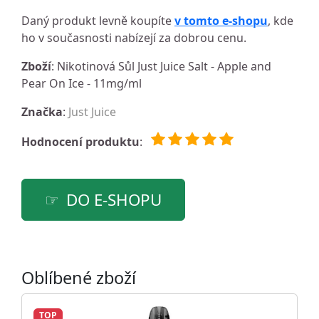
Daný produkt levně koupíte
v tomto e-shopu
, kde
ho v současnosti nabízejí za dobrou cenu.
Zboží
: Nikotinová Sůl Just Juice Salt - Apple and
Pear On Ice - 11mg/ml
Značka
:
Just Juice
Hodnocení produktu
:
DO E-SHOPU
Oblíbené zboží
TOP