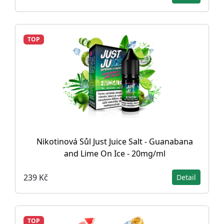
TOP
Nikotinová Sůl Just Juice Salt - Guanabana
and Lime On Ice - 20mg/ml
239 Kč
Detail
TOP