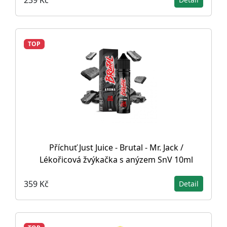
TOP
Příchuť Just Juice - Brutal - Mr. Jack /
Lékořicová žvýkačka s anýzem SnV 10ml
359 Kč
Detail