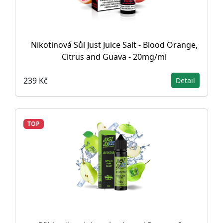
Nikotinová Sůl Just Juice Salt - Blood Orange,
Citrus and Guava - 20mg/ml
239 Kč
Detail
TOP