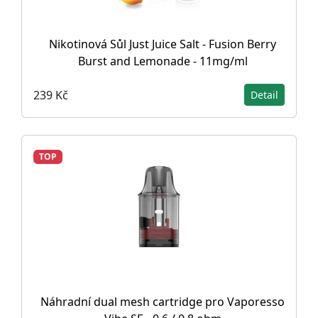
Nikotinová Sůl Just Juice Salt - Fusion Berry
Burst and Lemonade - 11mg/ml
239 Kč
Detail
TOP
Náhradní dual mesh cartridge pro Vaporesso