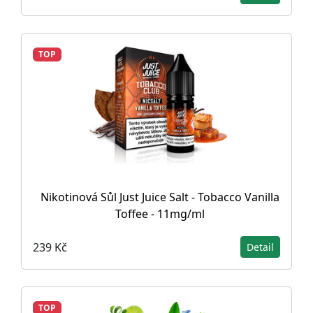
TOP
Nikotinová Sůl Just Juice Salt - Tobacco Vanilla
Toffee - 11mg/ml
239 Kč
Detail
TOP