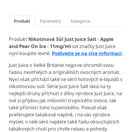
Produkt
Parametry
Kategorie
Produkt
Nikotinová Sůl Just Juice Salt - Apple
and Pear On Ice - 11mg/ml
od značky Just Juice
nyní koupíte levně.
Podívejte se na více informací
.
Just Juice z Velké Británie nejprve ohromili svou
řadou neotřelých a originálních ovocných aromat.
Nyní však přichází také se sérií hotových e-liquidů s
nikotinovou solí. Série Just Juice Salt láká na ty
nejlepší druhy příchutí z dílny výrobce Just Juice, na
své si přijdou jak milovníci tropického ovoce, tak
také příznivci toho tuzemského. Pokud však
preferujete tabákové náplně, i na vás výrobce
myslel, v celé sérii najdete také řadu okouzlujících
tabákových chutí pro chvíle relaxu a pohody.