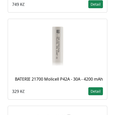
749 Kč
Detail
BATERIE 21700 Molicell P42A - 30A - 4200 mAh
329 Kč
Detail