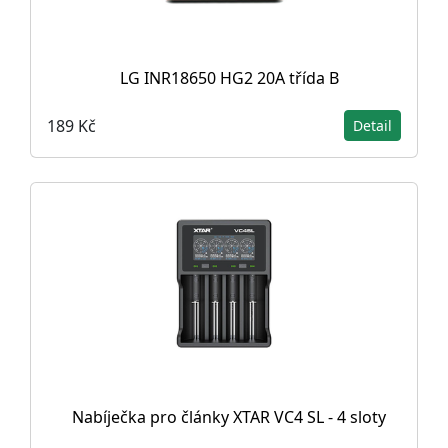
LG INR18650 HG2 20A třída B
189 Kč
Detail
Nabíječka pro články XTAR VC4 SL - 4 sloty