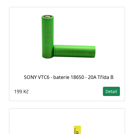
SONY VTC6 - baterie 18650 - 20A Třída B
199 Kč
Detail