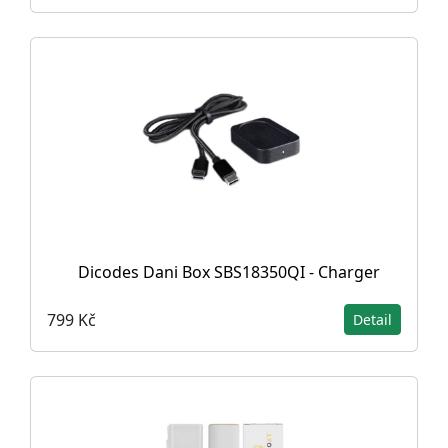
Dicodes Dani Box SBS18350QI - Charger
799 Kč
Detail