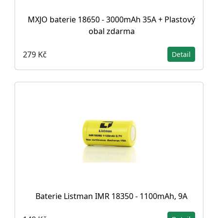
MXJO baterie 18650 - 3000mAh 35A + Plastový
obal zdarma
279 Kč
Detail
Baterie Listman IMR 18350 - 1100mAh, 9A