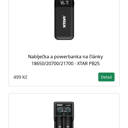
Nabíječka a powerbanka na články
18650/20700/21700 - XTAR PB2S
499 Kč
Detail