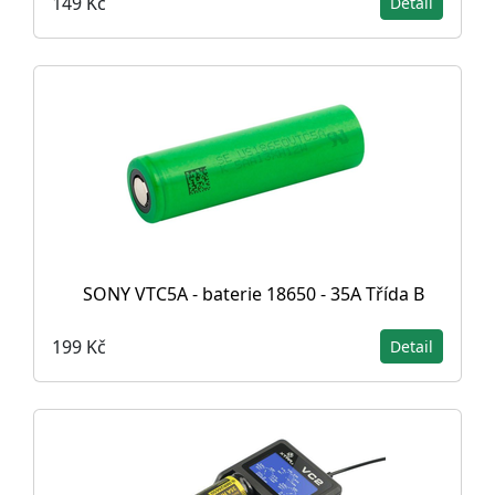
149 Kč
Detail
SONY VTC5A - baterie 18650 - 35A Třída B
199 Kč
Detail