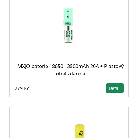
MXJO baterie 18650 - 3500mAh 20A + Plastový
obal zdarma
279 Kč
Detail