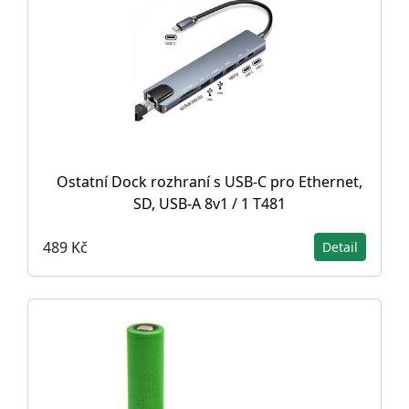
Ostatní Dock rozhraní s USB-C pro Ethernet,
SD, USB-A 8v1 / 1 T481
489 Kč
Detail