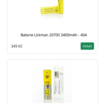
Baterie Listman 20700 3400mAh - 40A
349 Kč
Detail