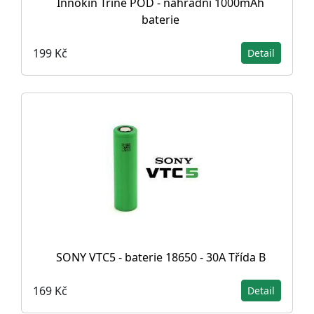
Innokin Trine POD - náhradní 1000mAh
baterie
199 Kč
Detail
SONY VTC5 - baterie 18650 - 30A Třída B
169 Kč
Detail