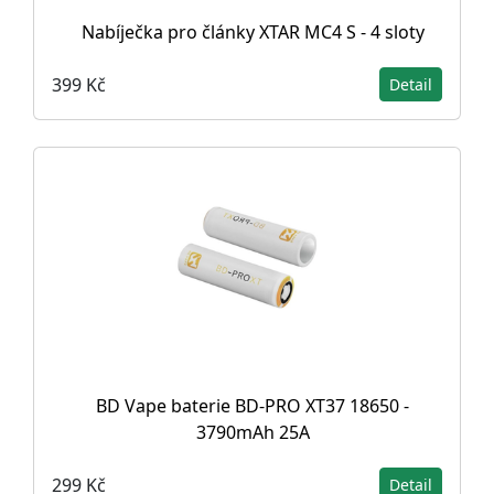
Nabíječka pro články XTAR MC4 S - 4 sloty
399 Kč
Detail
BD Vape baterie BD-PRO XT37 18650 -
3790mAh 25A
299 Kč
Detail