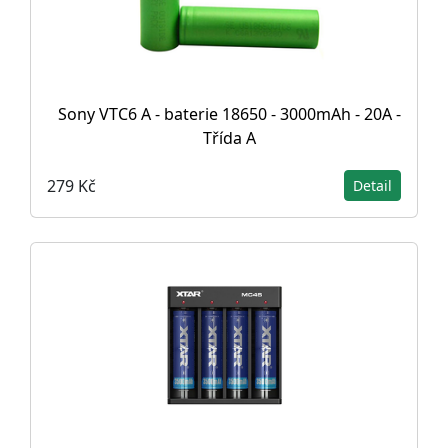
Sony VTC6 A - baterie 18650 - 3000mAh - 20A -
Třída A
279 Kč
Detail