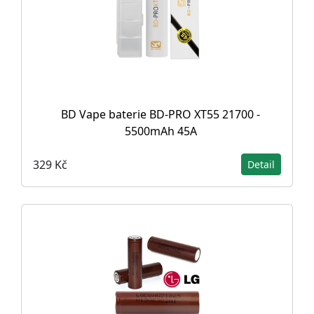
BD Vape baterie BD-PRO XT55 21700 -
5500mAh 45A
329 Kč
Detail