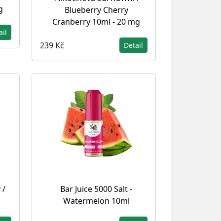
g
Blueberry Cherry
Cranberry 10ml - 20 mg
ail
239 Kč
Detail
 /
Bar Juice 5000 Salt -
Watermelon 10ml