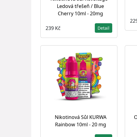
Ledová třešeň / Blue
Cherry 10ml - 20mg
22
239 Kč
Detail
Nikotinová Sůl KURWA
O
Rainbow 10ml - 20 mg