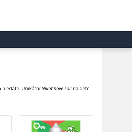
o hledáte. Unikátní
Nikotinové soli
najdete