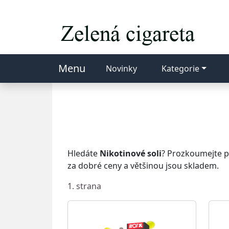
Menu
Novinky
Kategorie
Hledáte
Nikotinové soli
? Prozkoumejte po
za dobré ceny a většinou jsou skladem.
1. strana