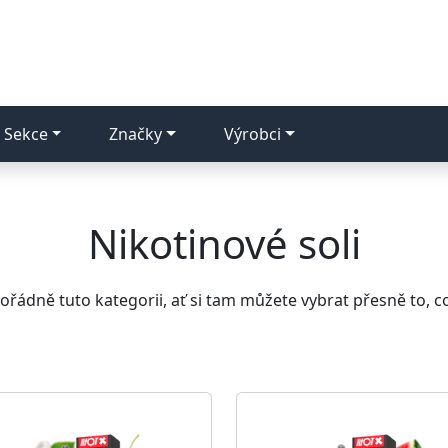
Sekce
Značky
Výrobci
Nikotinové soli
řádně tuto kategorii, ať si tam můžete vybrat přesně to, c