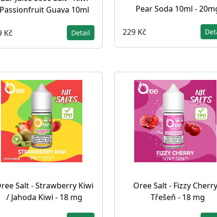
Pear Soda 10ml - 20m
Passionfruit Guava 10ml
229 Kč
Det
9 Kč
Detail
ree Salt - Strawberry Kiwi
Oree Salt - Fizzy Cherry
/ Jahoda Kiwi - 18 mg
Třešeň - 18 mg