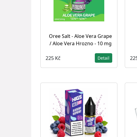
Oree Salt - Aloe Vera Grape
/ Aloe Vera Hrozno - 10 mg
225 Kč
22
Detail