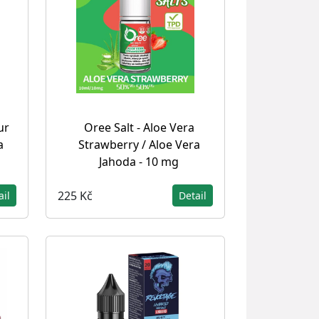
ur
Oree Salt - Aloe Vera
a
Strawberry / Aloe Vera
Jahoda - 10 mg
225 Kč
ail
Detail