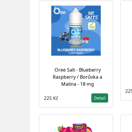
Oree Salt - Blueberry
Raspberry / Borůvka a
Malina - 18 mg
22
225 Kč
Detail