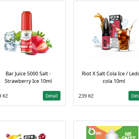
Bar Juice 5000 Salt -
Riot X Salt Cola Ice / Le
Strawberry Ice 10ml
cola 10ml
9 Kč
239 Kč
Detail
Det