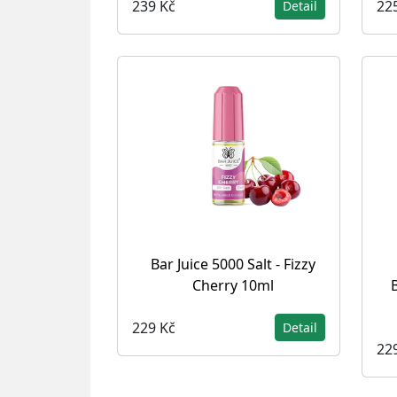
239 Kč
22
Detail
Bar Juice 5000 Salt - Fizzy
Cherry 10ml
229 Kč
Detail
22