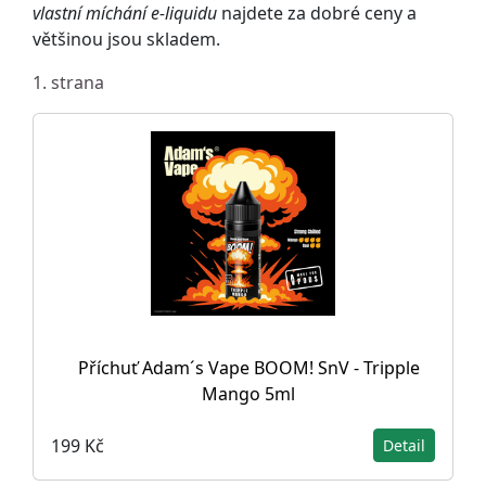
vlastní míchání e-liquidu
najdete za dobré ceny a
většinou jsou skladem.
1. strana
Příchuť Adam´s Vape BOOM! SnV - Tripple
Mango 5ml
199 Kč
Detail