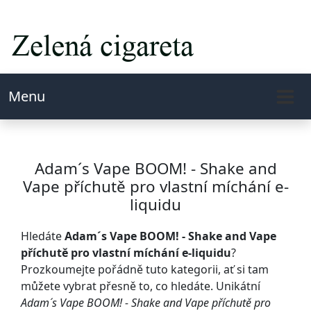
Menu
Adam´s Vape BOOM! - Shake and
Vape příchutě pro vlastní míchání e-
liquidu
Hledáte
Adam´s Vape BOOM! - Shake and Vape
příchutě pro vlastní míchání e-liquidu
?
Prozkoumejte pořádně tuto kategorii, ať si tam
můžete vybrat přesně to, co hledáte. Unikátní
Adam´s Vape BOOM! - Shake and Vape příchutě pro