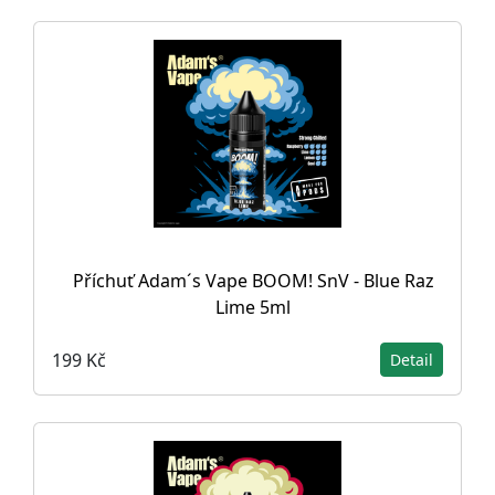
Příchuť Adam´s Vape BOOM! SnV - Blue Raz
Lime 5ml
199 Kč
Detail