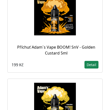
Příchuť Adam´s Vape BOOM! SnV - Golden
Custard 5ml
199 Kč
Detail