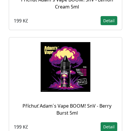
Cream 5ml
199 Kč
Detail
Příchuť Adam´s Vape BOOM! SnV - Berry
Burst 5ml
199 Kč
Detail