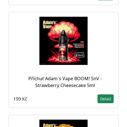
Příchuť Adam´s Vape BOOM! SnV -
Strawberry Cheesecake 5ml
199 Kč
Detail