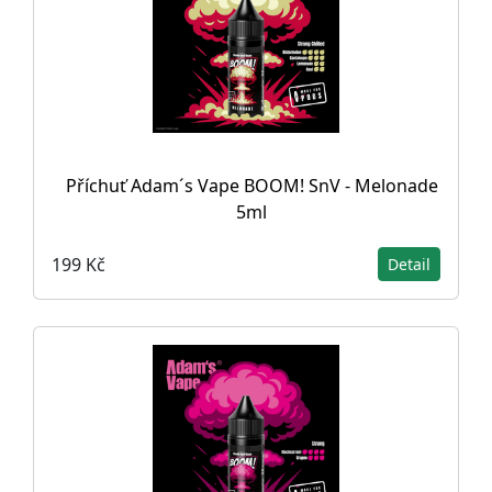
Příchuť Adam´s Vape BOOM! SnV - Melonade
5ml
199 Kč
Detail