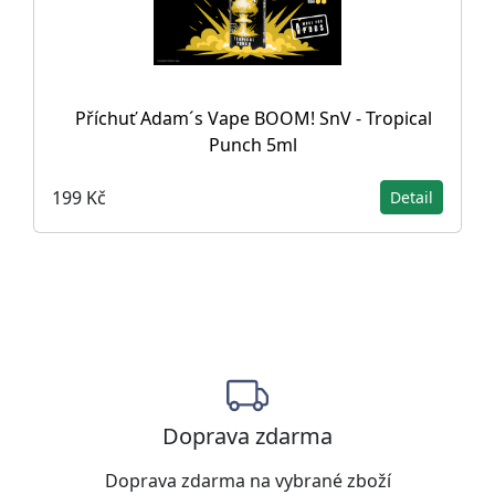
Příchuť Adam´s Vape BOOM! SnV - Tropical
Punch 5ml
199 Kč
Detail
Doprava zdarma
Doprava zdarma na vybrané zboží