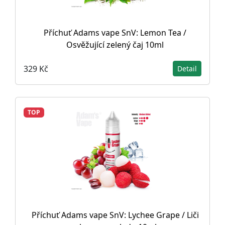
Příchuť Adams vape SnV: Lemon Tea /
Osvěžující zelený čaj 10ml
329 Kč
Detail
TOP
Příchuť Adams vape SnV: Lychee Grape / Liči