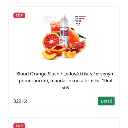
TOP
Blood Orange Slush / Ledová tříšť s červeným
pomerančem, mandarinkou a broskví 10ml
SnV
329 Kč
Detail
TOP