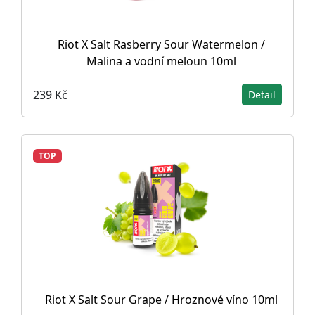
Riot X Salt Rasberry Sour Watermelon /
Malina a vodní meloun 10ml
239 Kč
Detail
TOP
Riot X Salt Sour Grape / Hroznové víno 10ml