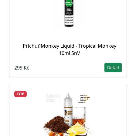
Příchuť Monkey Liquid - Tropical Monkey
10ml SnV
299 Kč
Detail
TOP