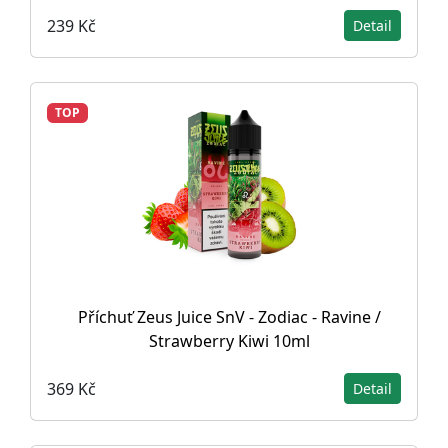
239 Kč
Detail
TOP
Příchuť Zeus Juice SnV - Zodiac - Ravine /
Strawberry Kiwi 10ml
369 Kč
Detail