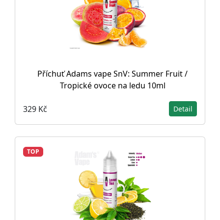
Příchuť Adams vape SnV: Summer Fruit /
Tropické ovoce na ledu 10ml
329 Kč
Detail
TOP