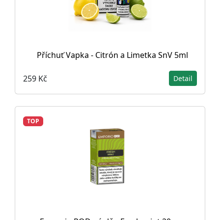
Příchuť Vapka - Citrón a Limetka SnV 5ml
259 Kč
Detail
TOP