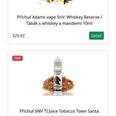
Příchuť Adams vape SnV: Whiskey Reserve /
Tabák s whiskey a mandlemi 10ml
329 Kč
Detail
TOP
Příchuť SNV TI Juice Tobacco Town Santa