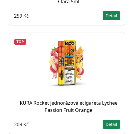
Clara 5ml
259 Kč
Detail
TOP
KURA Rocket jednorázová ecigareta Lychee
Passion Fruit Orange
209 Kč
Detail