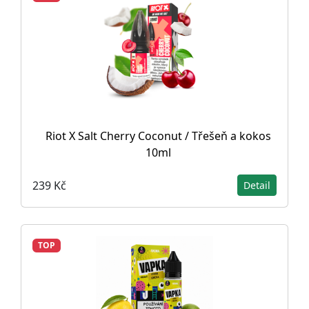
Riot X Salt Cherry Coconut / Třešeň a kokos
10ml
239 Kč
Detail
TOP