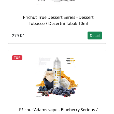
Příchuť True Dessert Series - Dessert
Tobacco / Dezertní Tabák 10ml
279 Kč
Detail
TOP
Příchuť Adams vape - Blueberry Serious /