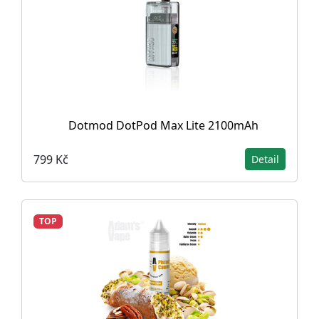
Dotmod DotPod Max Lite 2100mAh
799 Kč
Detail
TOP