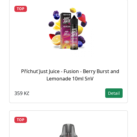
TOP
Příchuť Just Juice - Fusion - Berry Burst and
Lemonade 10ml SnV
359 Kč
Detail
TOP