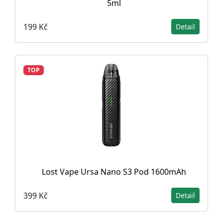
5ml
199 Kč
Detail
TOP
Lost Vape Ursa Nano S3 Pod 1600mAh
399 Kč
Detail