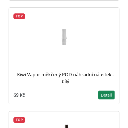
TOP
Kiwi Vapor měkčený POD náhradní náustek -
bílý
69 Kč
Detail
TOP