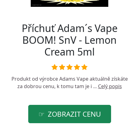
Příchuť Adam´s Vape
BOOM! SnV - Lemon
Cream 5ml
Produkt od výrobce
Adams Vape
aktuálně získáte
za dobrou cenu, k tomu tam je i ...
Celý popis
ZOBRAZIT CENU