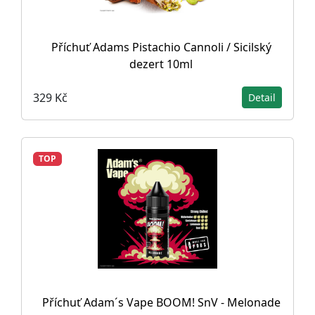
Příchuť Adams Pistachio Cannoli / Sicilský
dezert 10ml
329 Kč
Detail
TOP
Příchuť Adam´s Vape BOOM! SnV - Melonade