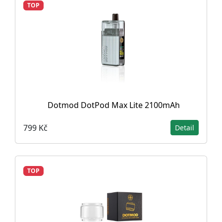
TOP
Dotmod DotPod Max Lite 2100mAh
799 Kč
Detail
TOP