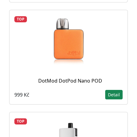
TOP
DotMod DotPod Nano POD
999 Kč
Detail
TOP