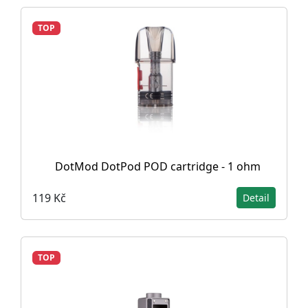
TOP
DotMod DotPod POD cartridge - 1 ohm
119 Kč
Detail
TOP