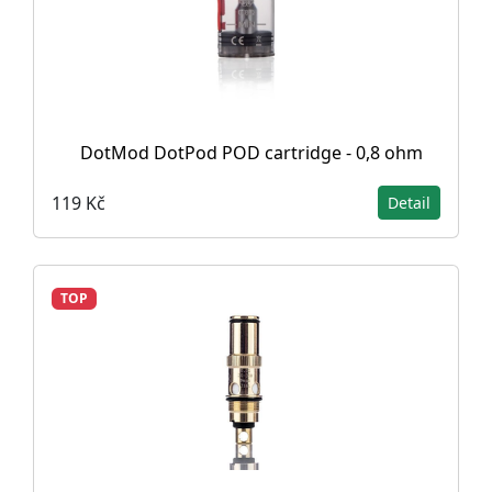
DotMod DotPod POD cartridge - 0,8 ohm
119 Kč
Detail
TOP