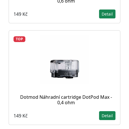
0,6 ohm
149 Kč
Detail
TOP
Dotmod Náhradní cartridge DotPod Max -
0,4 ohm
149 Kč
Detail