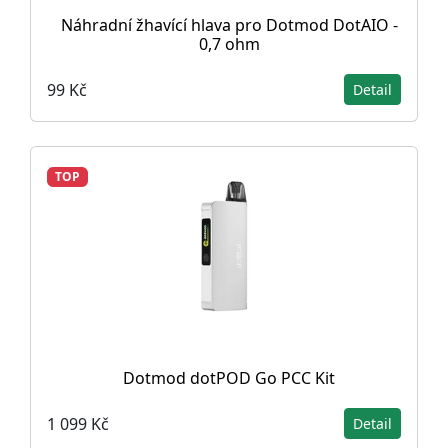
Náhradní žhavící hlava pro Dotmod DotAIO -
0,7 ohm
99 Kč
Detail
TOP
Dotmod dotPOD Go PCC Kit
1 099 Kč
Detail