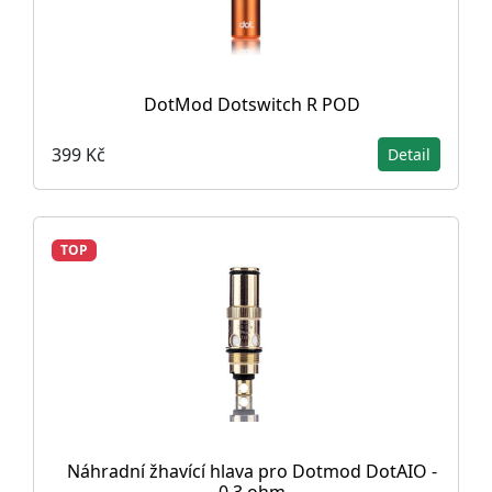
DotMod Dotswitch R POD
399 Kč
Detail
TOP
Náhradní žhavící hlava pro Dotmod DotAIO -