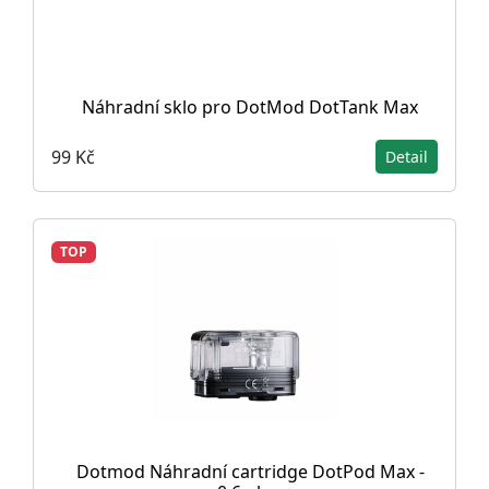
Náhradní sklo pro DotMod DotTank Max
99 Kč
Detail
TOP
Dotmod Náhradní cartridge DotPod Max -