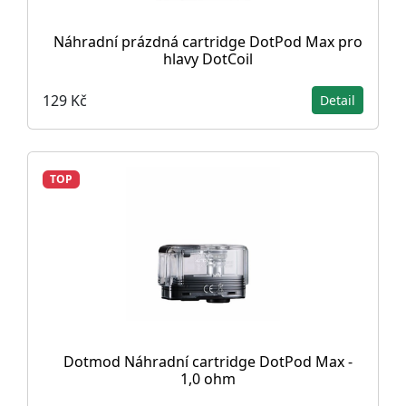
Náhradní prázdná cartridge DotPod Max pro
hlavy DotCoil
129 Kč
Detail
TOP
Dotmod Náhradní cartridge DotPod Max -
1,0 ohm