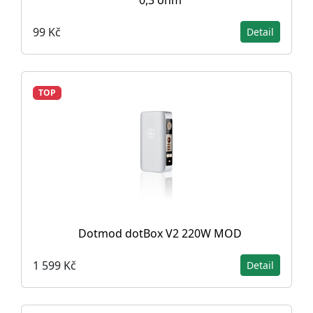
0,3 ohm
99 Kč
Detail
TOP
Dotmod dotBox V2 220W MOD
1 599 Kč
Detail