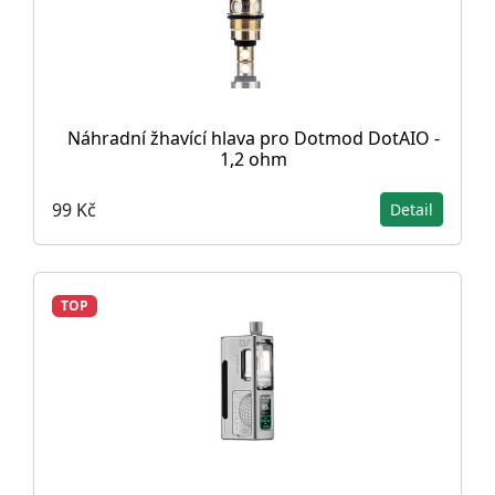
Náhradní žhavící hlava pro Dotmod DotAIO -
1,2 ohm
99 Kč
Detail
TOP