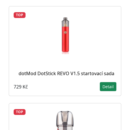
TOP
dotMod DotStick REVO V1.5 startovací sada
729 Kč
Detail
TOP