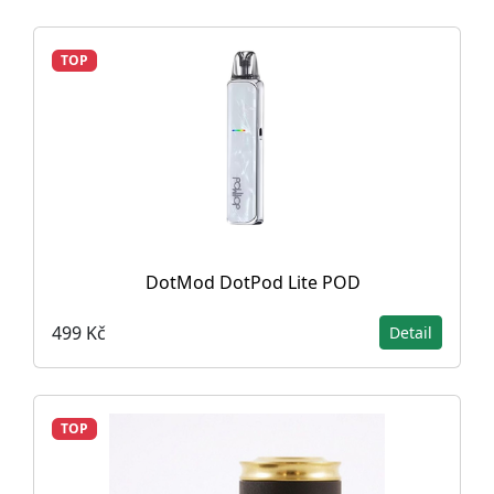
TOP
DotMod DotPod Lite POD
499 Kč
Detail
TOP