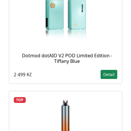
Dotmod dotAIO V2 POD Limited Edition -
Tiffany Blue
2 499 Kč
Detail
TOP