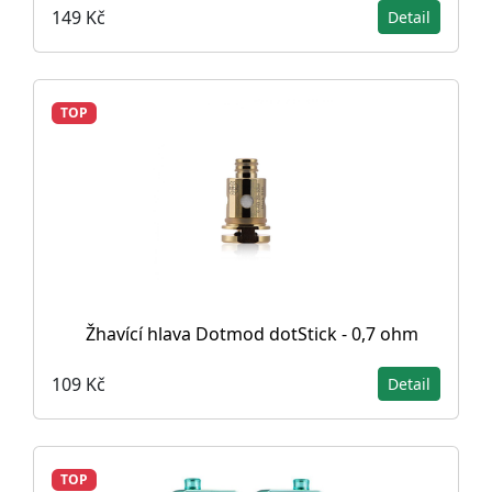
149 Kč
Detail
TOP
Žhavící hlava Dotmod dotStick - 0,7 ohm
109 Kč
Detail
TOP