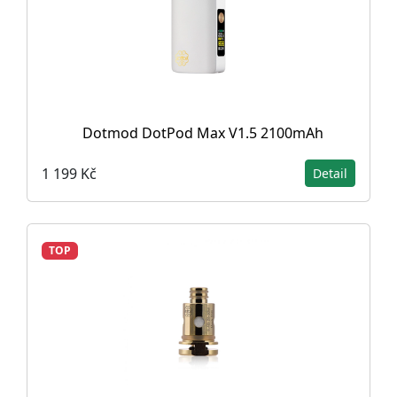
Dotmod DotPod Max V1.5 2100mAh
1 199 Kč
Detail
TOP