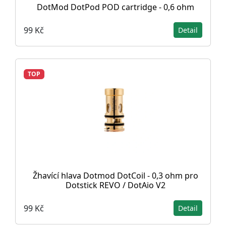
DotMod DotPod POD cartridge - 0,6 ohm
99 Kč
Detail
TOP
Žhavící hlava Dotmod DotCoil - 0,3 ohm pro
Dotstick REVO / DotAio V2
99 Kč
Detail