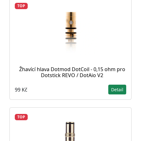
TOP
Žhavící hlava Dotmod DotCoil - 0,15 ohm pro
Dotstick REVO / DotAio V2
99 Kč
Detail
TOP