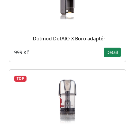
Dotmod DotAIO X Boro adaptér
999 Kč
Detail
TOP