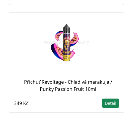
Příchuť Revoltage - Chladivá marakuja /
Punky Passion Fruit 10ml
349 Kč
Detail