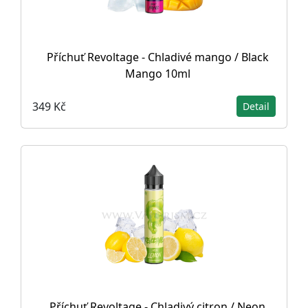
Příchuť Revoltage - Chladivé mango / Black
Mango 10ml
349 Kč
Detail
Příchuť Revoltage - Chladivý citron / Neon