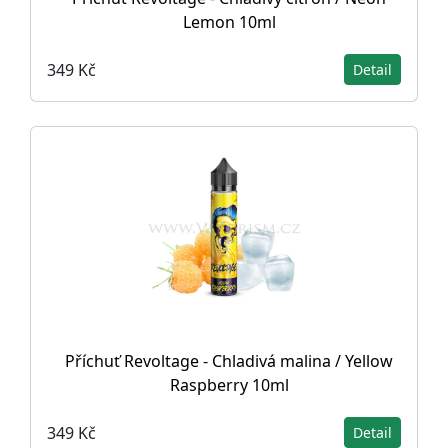
Lemon 10ml
349 Kč
Detail
Příchuť Revoltage - Chladivá malina / Yellow
Raspberry 10ml
349 Kč
Detail