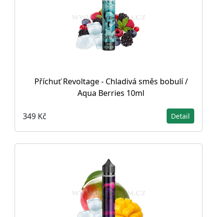
Příchuť Revoltage - Chladivá směs bobulí /
Aqua Berries 10ml
349 Kč
Detail