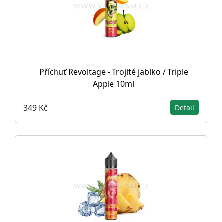
Příchuť Revoltage - Trojité jablko / Triple
Apple 10ml
349 Kč
Detail