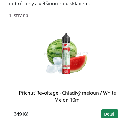
dobré ceny a většinou jsou skladem.
1. strana
Příchuť Revoltage - Chladivý meloun / White
Melon 10ml
349 Kč
Detail