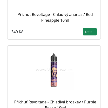
Příchuť Revoltage - Chladivý ananas / Red
Pineapple 10ml
349 Kč
Detail
Příchuť Revoltage - Chladivá broskev / Purple
Peach 10ml