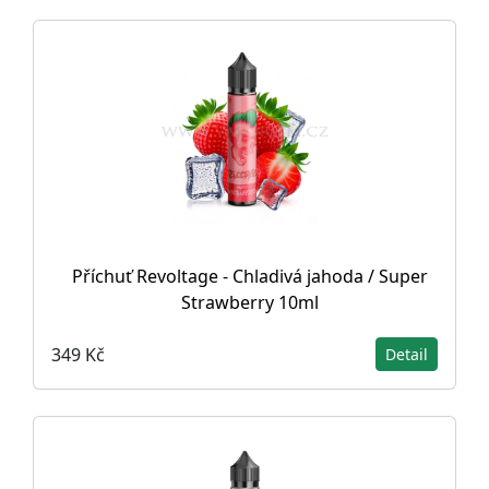
Příchuť Revoltage - Chladivá jahoda / Super
Strawberry 10ml
349 Kč
Detail