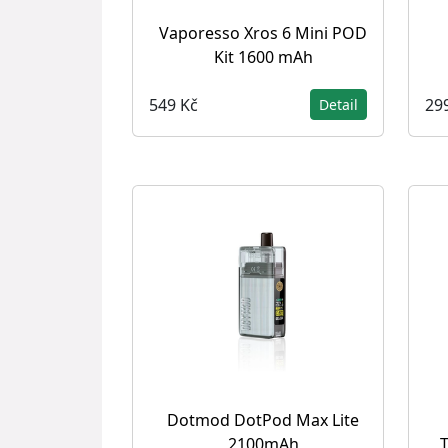
Vaporesso Xros 6 Mini POD
Kit 1600 mAh
549 Kč
29
Detail
Dotmod DotPod Max Lite
2100mAh