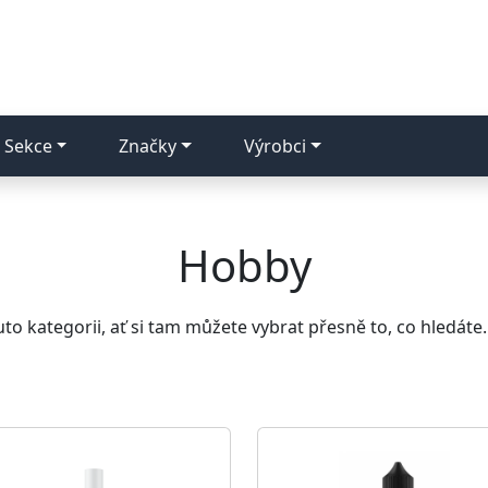
Sekce
Značky
Výrobci
Hobby
o kategorii, ať si tam můžete vybrat přesně to, co hledáte