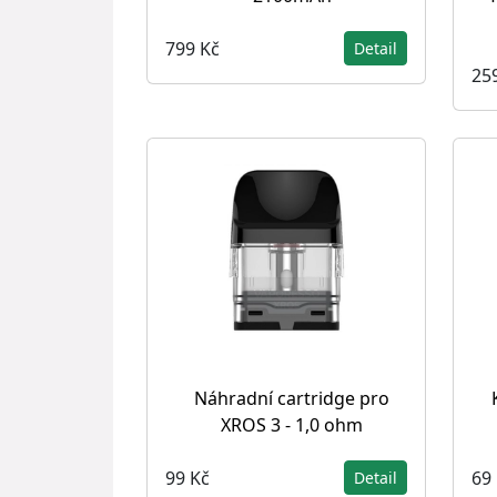
799 Kč
Detail
25
Náhradní cartridge pro
XROS 3 - 1,0 ohm
99 Kč
69
Detail