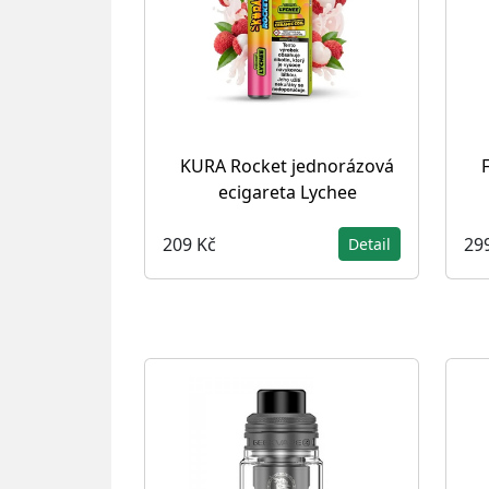
KURA Rocket jednorázová
ecigareta Lychee
209 Kč
29
Detail