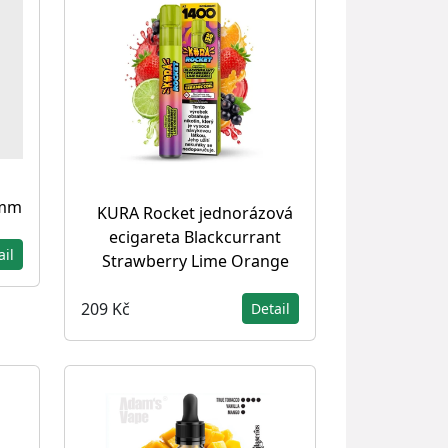
4mm
KURA Rocket jednorázová
ecigareta Blackcurrant
ail
Strawberry Lime Orange
209 Kč
Detail