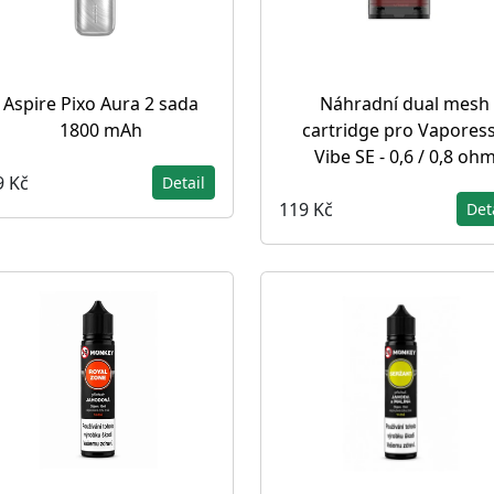
Aspire Pixo Aura 2 sada
Náhradní dual mesh
1800 mAh
cartridge pro Vapores
Vibe SE - 0,6 / 0,8 oh
9 Kč
Detail
119 Kč
Det