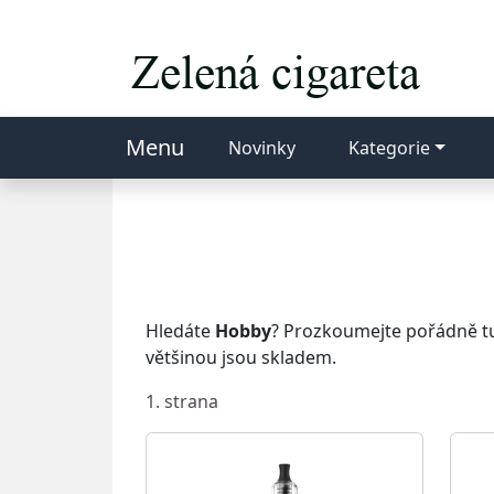
Menu
Novinky
Kategorie
Hledáte
Hobby
? Prozkoumejte pořádně tut
většinou jsou skladem.
1. strana