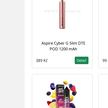
Aspire Cyber G Slim DTE
POD 1200 mAh
389 Kč
99
Detail