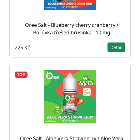
Oree Salt - Blueberry cherry cranberry /
Borůvka třešeň brusinka - 10 mg
225 Kč
Detail
TOP
Oree Salt - Aloe Vera Strawberry / Aloe Vera