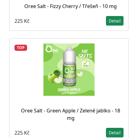
Oree Salt - Fizzy Cherry / Třešeň - 10 mg
225 Kč
Detail
TOP
Oree Salt - Green Apple / Zelené jablko - 18
mg
225 Kč
Detail