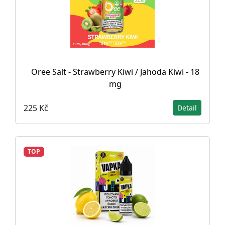
Oree Salt - Strawberry Kiwi / Jahoda Kiwi - 18
mg
225 Kč
Detail
TOP