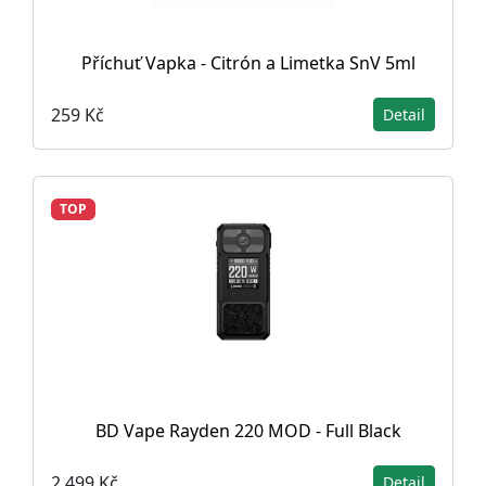
Příchuť Vapka - Citrón a Limetka SnV 5ml
259 Kč
Detail
TOP
BD Vape Rayden 220 MOD - Full Black
2 499 Kč
Detail