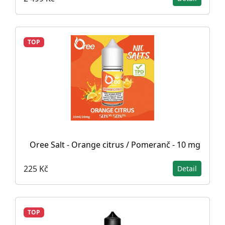
TOP
Oree Salt - Orange citrus / Pomeranč - 10 mg
225 Kč
Detail
TOP