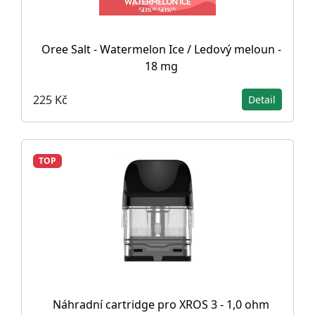
Oree Salt - Watermelon Ice / Ledový meloun -
18 mg
225 Kč
Detail
TOP
Náhradní cartridge pro XROS 3 - 1,0 ohm