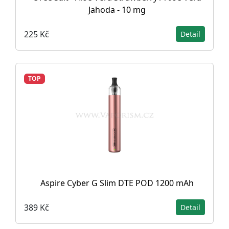
Jahoda - 10 mg
225 Kč
Detail
TOP
Aspire Cyber G Slim DTE POD 1200 mAh
389 Kč
Detail