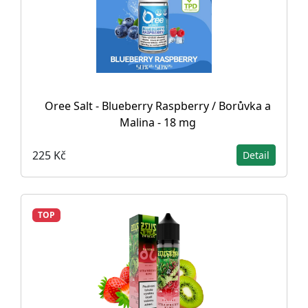
Oree Salt - Blueberry Raspberry / Borůvka a
Malina - 18 mg
225 Kč
Detail
TOP