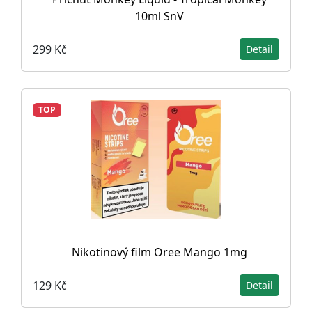
10ml SnV
299 Kč
Detail
TOP
Nikotinový film Oree Mango 1mg
129 Kč
Detail