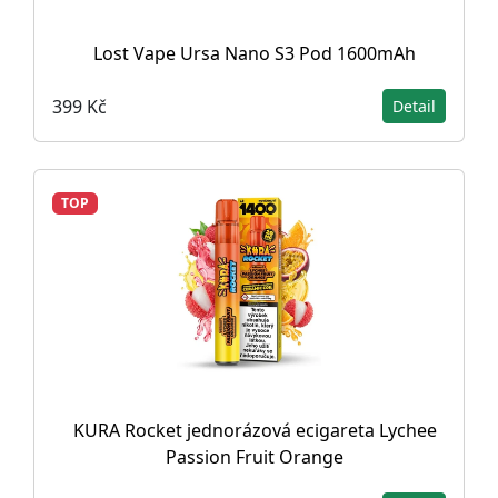
Lost Vape Ursa Nano S3 Pod 1600mAh
399 Kč
Detail
TOP
KURA Rocket jednorázová ecigareta Lychee
Passion Fruit Orange