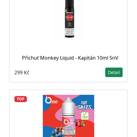
Příchuť Monkey Liquid - Kapitán 10ml SnV
299 Kč
Detail
TOP