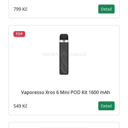
799 Kč
Detail
TOP
Vaporesso Xros 6 Mini POD Kit 1600 mAh
549 Kč
Detail