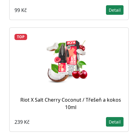
99 Kč
Detail
TOP
Riot X Salt Cherry Coconut / Třešeň a kokos
10ml
239 Kč
Detail