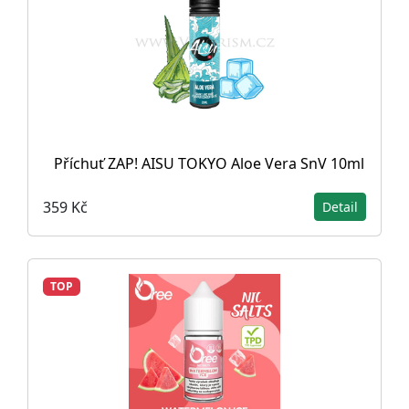
Příchuť ZAP! AISU TOKYO Aloe Vera SnV 10ml
359 Kč
Detail
TOP