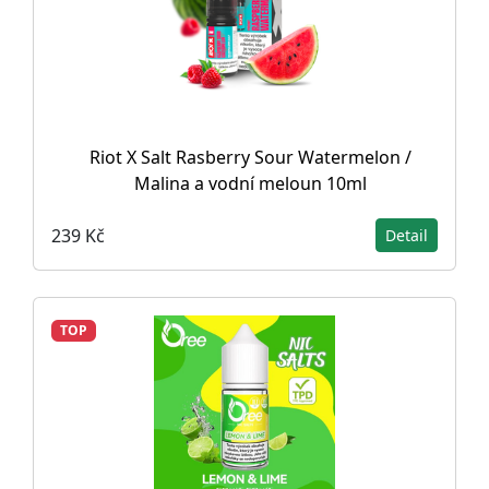
Riot X Salt Rasberry Sour Watermelon /
Malina a vodní meloun 10ml
239 Kč
Detail
TOP