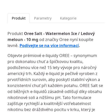
Produkt
Parametry
Kategorie
Produkt
Oree Salt - Watermelon Ice / Ledový
meloun - 10 mg
od značky Oree nyní koupíte
levně.
Podívejte se na více informací
.
Objevte prémiové e-liquidy OREE – synonymum
pro dokonalou chuť a špičkovou kvalitu,
podloženou více než 15 lety vývoje pro náročný
americký trh. Každý e-liquid je pečlivě vyroben z
prvotřídních surovin, aby poskytl stabilní výkon a
konzistentní chuť při každém potahu. OREE Salt se
od běžných e-liquidů zásadně odlišují díky obsahu
nikotinové soli a nižšímu pH. Tato formulace
zajišťuje rychlejší a kvalitnější vstřebatelnost
nikotinu bez dráždivého pocitu v krku, který je