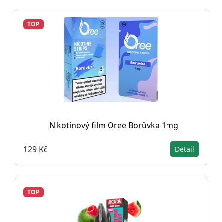
TOP
Nikotinový film Oree Borůvka 1mg
129 Kč
Detail
TOP