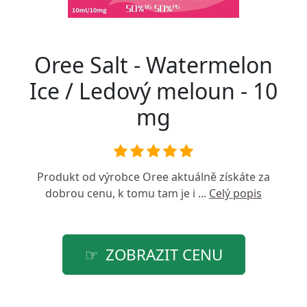
Oree Salt - Watermelon
Ice / Ledový meloun - 10
mg
Produkt od výrobce
Oree
aktuálně získáte za
dobrou cenu, k tomu tam je i ...
Celý popis
ZOBRAZIT CENU