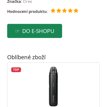
Značka
:
Oree
Hodnocení produktu
:
DO E-SHOPU
Oblíbené zboží
TOP