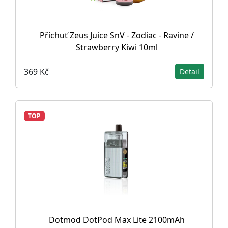
Příchuť Zeus Juice SnV - Zodiac - Ravine /
Strawberry Kiwi 10ml
369 Kč
Detail
TOP
Dotmod DotPod Max Lite 2100mAh