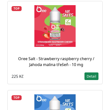
TOP
Oree Salt - Strawberry raspberry cherry /
Jahoda malina třešeň - 10 mg
225 Kč
Detail
TOP