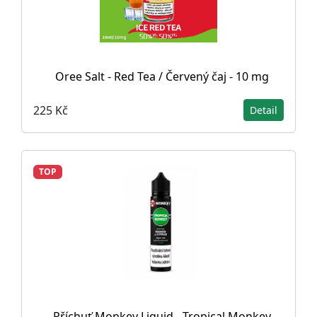
Oree Salt - Red Tea / Červený čaj - 10 mg
225 Kč
Detail
TOP
Příchuť Monkey Liquid - Tropical Monkey