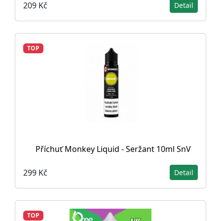
209 Kč
Detail
TOP
Příchuť Monkey Liquid - Seržant 10ml SnV
299 Kč
Detail
TOP