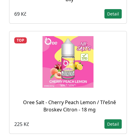
69 Kč
Detail
TOP
Oree Salt - Cherry Peach Lemon / Třešně
Broskev Citron - 18 mg
225 Kč
Detail