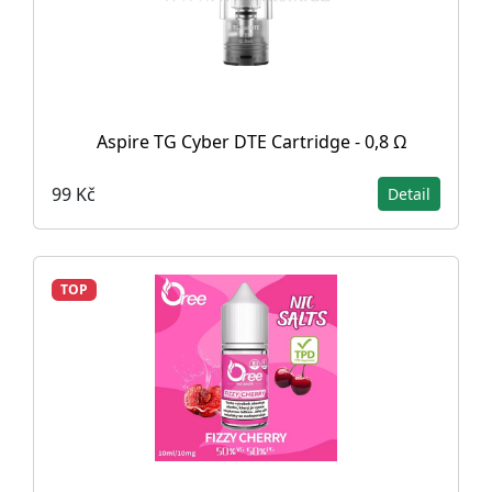
Aspire TG Cyber DTE Cartridge - 0,8 Ω
99 Kč
Detail
TOP