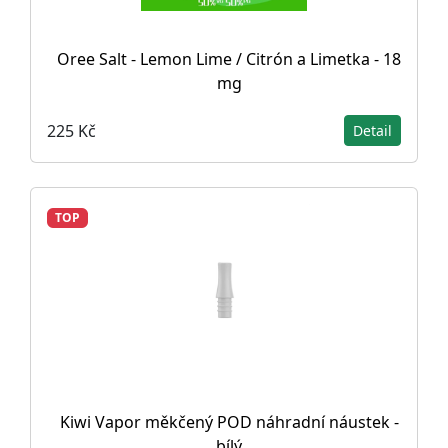
Oree Salt - Lemon Lime / Citrón a Limetka - 18
mg
225 Kč
Detail
TOP
Kiwi Vapor měkčený POD náhradní náustek -
bílý