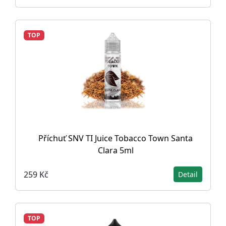
TOP
Příchuť SNV TI Juice Tobacco Town Santa
Clara 5ml
259 Kč
Detail
TOP