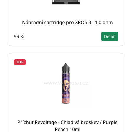
Náhradní cartridge pro XROS 3 - 1,0 ohm
99 Kč
Detail
TOP
Příchuť Revoltage - Chladivá broskev / Purple
Peach 10ml