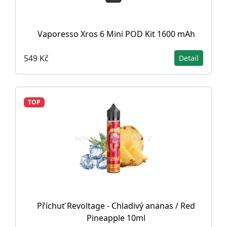
Vaporesso Xros 6 Mini POD Kit 1600 mAh
549 Kč
Detail
TOP
Příchuť Revoltage - Chladivý ananas / Red
Pineapple 10ml