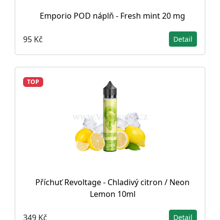
Emporio POD náplň - Fresh mint 20 mg
95 Kč
Detail
TOP
Příchuť Revoltage - Chladivý citron / Neon
Lemon 10ml
349 Kč
Detail