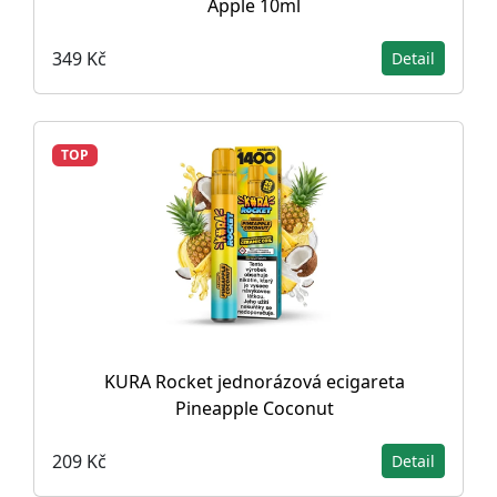
Apple 10ml
349 Kč
Detail
TOP
KURA Rocket jednorázová ecigareta
Pineapple Coconut
209 Kč
Detail