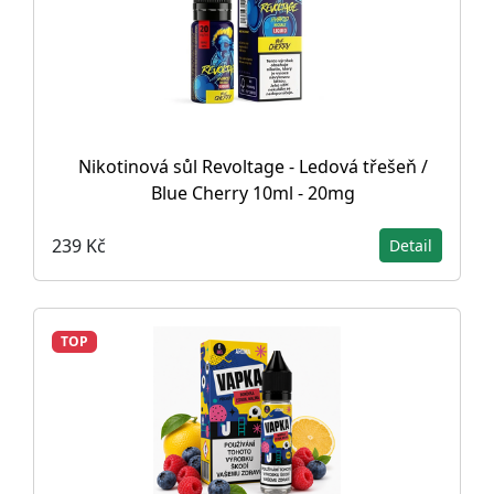
Nikotinová sůl Revoltage - Ledová třešeň /
Blue Cherry 10ml - 20mg
239 Kč
Detail
TOP