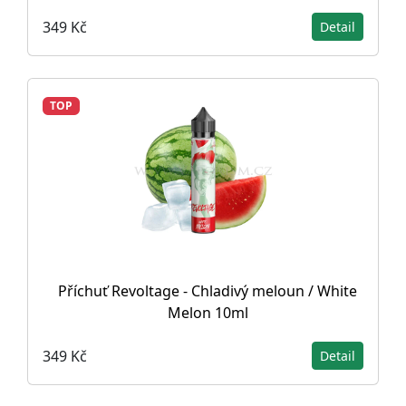
349 Kč
Detail
TOP
Příchuť Revoltage - Chladivý meloun / White
Melon 10ml
349 Kč
Detail