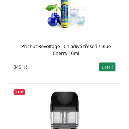
Příchuť Revoltage - Chladivá třešeň / Blue
Cherry 10ml
349 Kč
Detail
TOP