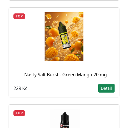
TOP
Nasty Salt Burst - Green Mango 20 mg
229 Kč
Detail
TOP