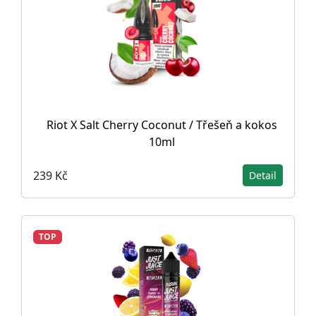
Riot X Salt Cherry Coconut / Třešeň a kokos
10ml
239 Kč
Detail
TOP