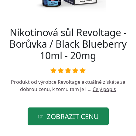
Nikotinová sůl Revoltage -
Borůvka / Black Blueberry
10ml - 20mg
Produkt od výrobce
Revoltage
aktuálně získáte za
dobrou cenu, k tomu tam je i ...
Celý popis
ZOBRAZIT CENU