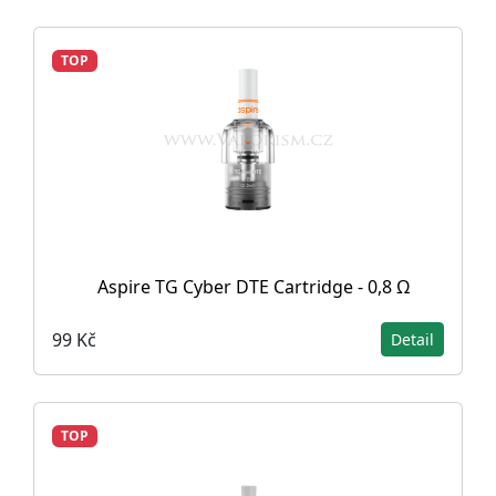
TOP
Aspire TG Cyber DTE Cartridge - 0,8 Ω
99 Kč
Detail
TOP