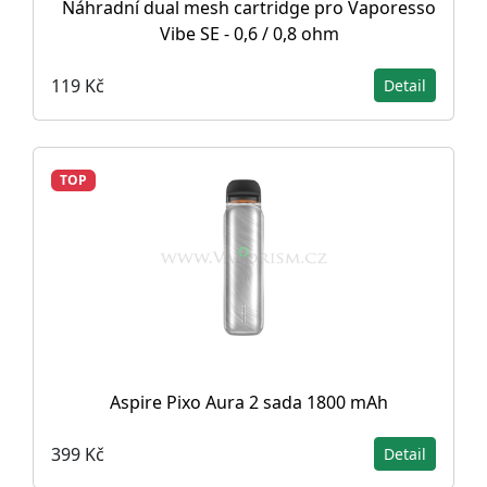
Náhradní dual mesh cartridge pro Vaporesso
Vibe SE - 0,6 / 0,8 ohm
119 Kč
Detail
TOP
Aspire Pixo Aura 2 sada 1800 mAh
399 Kč
Detail