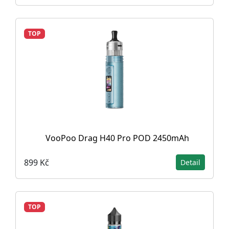
TOP
VooPoo Drag H40 Pro POD 2450mAh
899 Kč
Detail
TOP