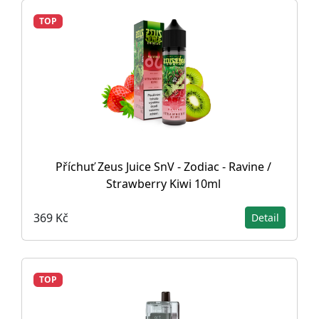
TOP
Příchuť Zeus Juice SnV - Zodiac - Ravine /
Strawberry Kiwi 10ml
369 Kč
Detail
TOP