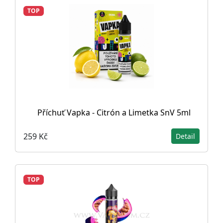
TOP
Příchuť Vapka - Citrón a Limetka SnV 5ml
259 Kč
Detail
TOP