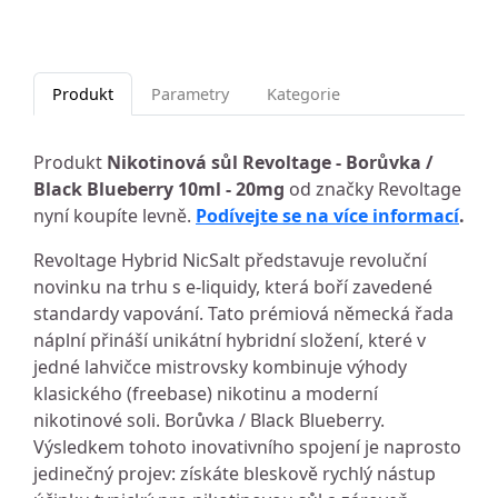
Produkt
Parametry
Kategorie
Produkt
Nikotinová sůl Revoltage - Borůvka /
Black Blueberry 10ml - 20mg
od značky Revoltage
nyní koupíte levně.
Podívejte se na více informací
.
Revoltage Hybrid NicSalt představuje revoluční
novinku na trhu s e-liquidy, která boří zavedené
standardy vapování. Tato prémiová německá řada
náplní přináší unikátní hybridní složení, které v
jedné lahvičce mistrovsky kombinuje výhody
klasického (freebase) nikotinu a moderní
nikotinové soli. Borůvka / Black Blueberry.
Výsledkem tohoto inovativního spojení je naprosto
jedinečný projev: získáte bleskově rychlý nástup