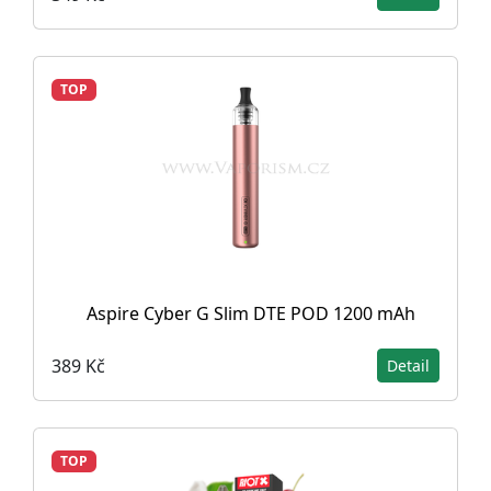
TOP
Aspire Cyber G Slim DTE POD 1200 mAh
389 Kč
Detail
TOP