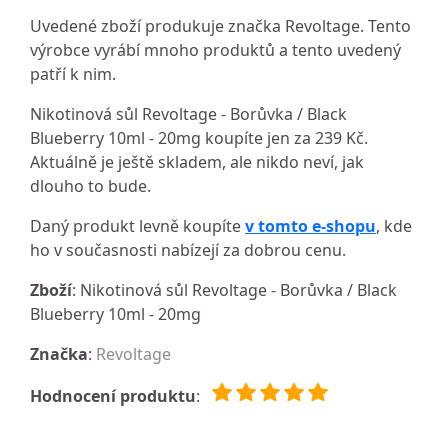
Uvedené zboží produkuje značka Revoltage. Tento
výrobce vyrábí mnoho produktů a tento uvedený
patří k nim.
Nikotinová sůl Revoltage - Borůvka / Black
Blueberry 10ml - 20mg koupíte jen za 239 Kč.
Aktuálně je ještě skladem, ale nikdo neví, jak
dlouho to bude.
Daný produkt levně koupíte
v tomto e-shopu
, kde
ho v současnosti nabízejí za dobrou cenu.
Zboží
: Nikotinová sůl Revoltage - Borůvka / Black
Blueberry 10ml - 20mg
Značka
:
Revoltage
Hodnocení produktu
: