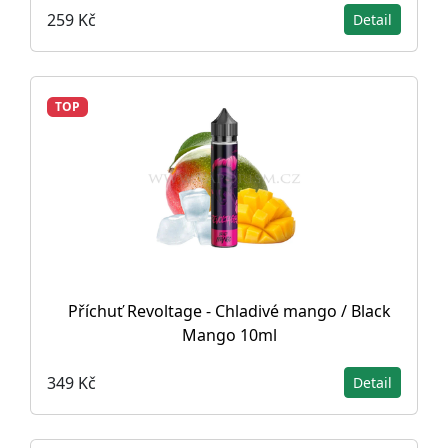
259 Kč
Detail
TOP
Příchuť Revoltage - Chladivé mango / Black
Mango 10ml
349 Kč
Detail