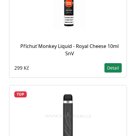
Příchuť Monkey Liquid - Royal Cheese 10ml
SnV
299 Kč
Detail
TOP