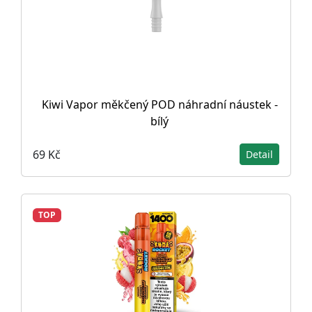
Kiwi Vapor měkčený POD náhradní náustek -
bílý
69 Kč
Detail
TOP