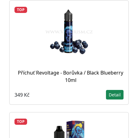
TOP
Příchuť Revoltage - Borůvka / Black Blueberry
10ml
349 Kč
Detail
TOP