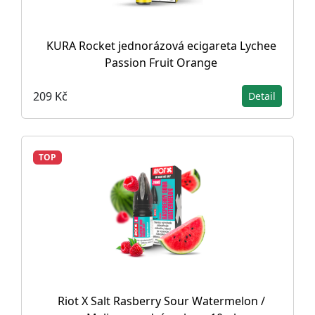
KURA Rocket jednorázová ecigareta Lychee
Passion Fruit Orange
209 Kč
Detail
TOP
Riot X Salt Rasberry Sour Watermelon /