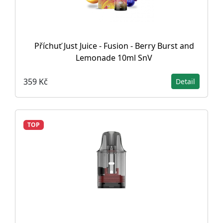
Příchuť Just Juice - Fusion - Berry Burst and
Lemonade 10ml SnV
359 Kč
Detail
TOP