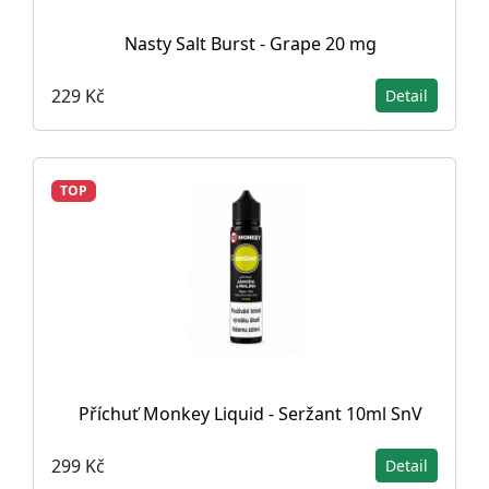
Nasty Salt Burst - Grape 20 mg
229 Kč
Detail
TOP
Příchuť Monkey Liquid - Seržant 10ml SnV
299 Kč
Detail