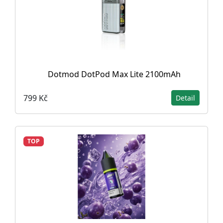
Dotmod DotPod Max Lite 2100mAh
799 Kč
Detail
TOP