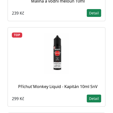
Malina a vodní meloun 10ml
239 Kč
Detail
TOP
Příchuť Monkey Liquid - Kapitán 10ml SnV
299 Kč
Detail