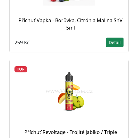
Příchuť Vapka - Borůvka, Citrón a Malina SnV
5ml
259 Kč
Detail
TOP
Příchuť Revoltage - Trojité jablko / Triple