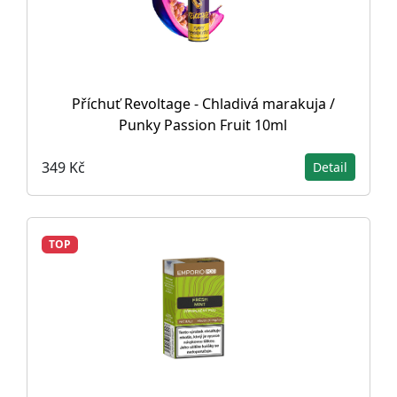
Příchuť Revoltage - Chladivá marakuja /
Punky Passion Fruit 10ml
349 Kč
Detail
TOP