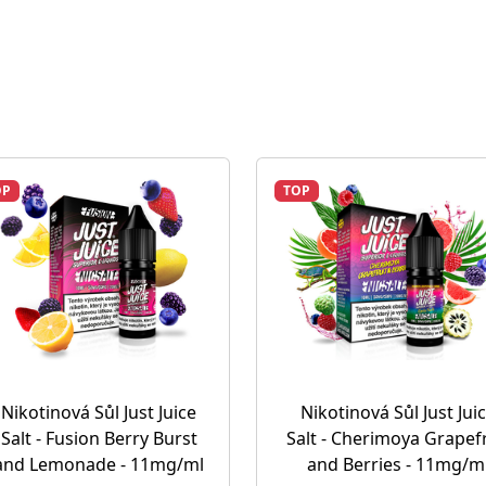
OP
TOP
Nikotinová Sůl Just Juice
Nikotinová Sůl Just Jui
Salt - Fusion Berry Burst
Salt - Cherimoya Grapefr
and Lemonade - 11mg/ml
and Berries - 11mg/m