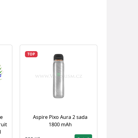
TOP
ce
Aspire Pixo Aura 2 sada
uit
1800 mAh
l