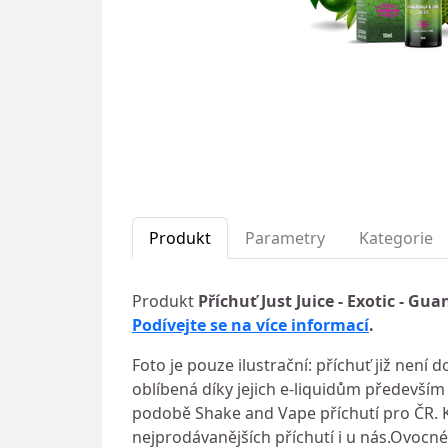
Produkt
Parametry
Kategorie
Produkt
Příchuť Just Juice - Exotic - G
Podívejte se na více informací
.
Foto je pouze ilustrační: příchuť již není 
oblíbená díky jejich e-liquidům především
podobě Shake and Vape příchutí pro ČR.
nejprodávanějších příchutí i u nás.Ovocné a