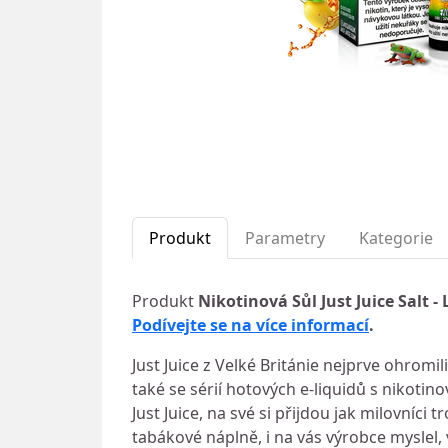
Produkt
Parametry
Kategorie
Produkt
Nikotinová Sůl Just Juice Salt -
Podívejte se na více informací
.
Just Juice z Velké Británie nejprve ohromi
také se sérií hotových e-liquidů s nikotinov
Just Juice, na své si přijdou jak milovníc
tabákové náplně, i na vás výrobce myslel, 