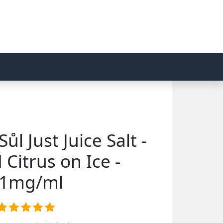
ůl Just Juice Salt -
 Citrus on Ice -
1mg/ml