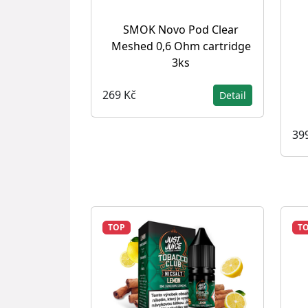
SMOK Novo Pod Clear
Meshed 0,6 Ohm cartridge
3ks
269 Kč
Detail
39
TOP
T