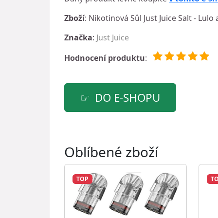
Zboží
: Nikotinová Sůl Just Juice Salt - Lul
Značka
:
Just Juice
Hodnocení produktu
:
DO E-SHOPU
Oblíbené zboží
TOP
T