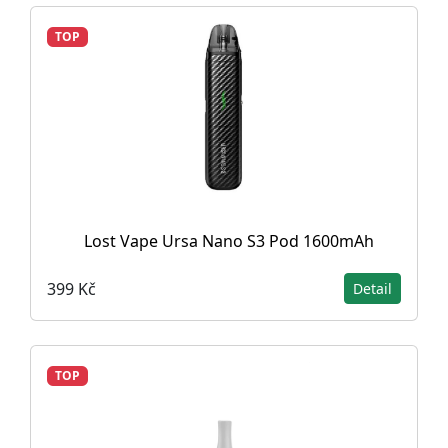
TOP
Lost Vape Ursa Nano S3 Pod 1600mAh
399 Kč
Detail
TOP