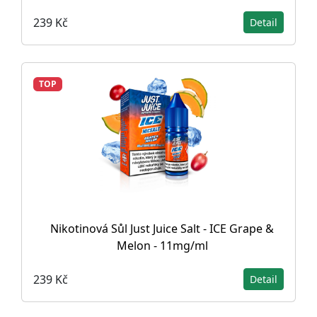
239 Kč
Detail
TOP
Nikotinová Sůl Just Juice Salt - ICE Grape &
Melon - 11mg/ml
239 Kč
Detail