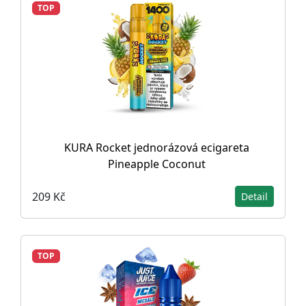
TOP
KURA Rocket jednorázová ecigareta
Pineapple Coconut
209 Kč
Detail
TOP