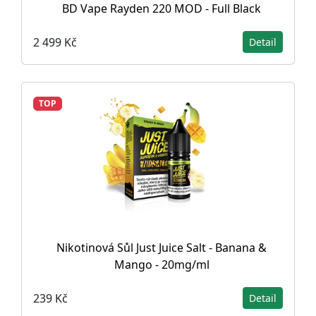
BD Vape Rayden 220 MOD - Full Black
2 499 Kč
Detail
TOP
Nikotinová Sůl Just Juice Salt - Banana &
Mango - 20mg/ml
239 Kč
Detail