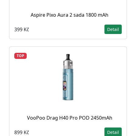
Aspire Pixo Aura 2 sada 1800 mAh
399 Kč
Detail
TOP
VooPoo Drag H40 Pro POD 2450mAh
899 Kč
Detail