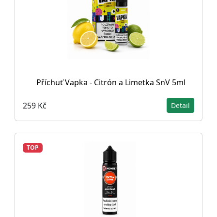
Příchuť Vapka - Citrón a Limetka SnV 5ml
259 Kč
Detail
TOP