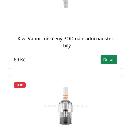
Kiwi Vapor měkčený POD náhradní náustek -
bílý
69 Kč
Detail
TOP