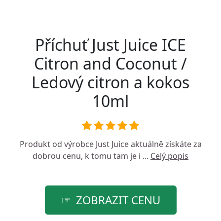
Příchuť Just Juice ICE
Citron and Coconut /
Ledový citron a kokos
10ml
Produkt od výrobce
Just Juice
aktuálně získáte za
dobrou cenu, k tomu tam je i ...
Celý popis
ZOBRAZIT CENU