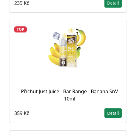
239 Kč
Detail
TOP
Příchuť Just Juice - Bar Range - Banana SnV
10ml
359 Kč
Detail