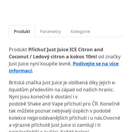
Produkt
Parametry
Kategorie
Produkt
Příchuť Just Juice ICE Citron and
Coconut / Ledový citron a kokos 10ml
od značky
Just Juice nyní koupíte levně.
Podívejte se na více
informací
.
Britská značka Just Juice je oblíbená díky jejich e-
liquidům především na západ od našich hranic.
Nyní jsou konečně k dostání i v
podobě Shake and Vape příchutí pro ČR. Konečně
tak můžete poznat nebývalý úspěch v podobě
kolekce nejprodávanějších příchutí i u nás.Ovocné
a výrazné příchutě Just Juice si zamilují i ti