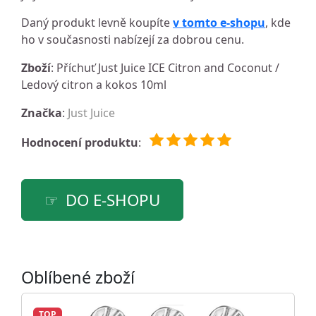
Daný produkt levně koupíte
v tomto e-shopu
, kde
ho v současnosti nabízejí za dobrou cenu.
Zboží
: Příchuť Just Juice ICE Citron and Coconut /
Ledový citron a kokos 10ml
Značka
:
Just Juice
Hodnocení produktu
:
DO E-SHOPU
Oblíbené zboží
TOP