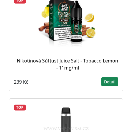
TOP
Nikotinová Sůl Just Juice Salt - Tobacco Lemon
- 11mg/ml
239 Kč
Detail
TOP