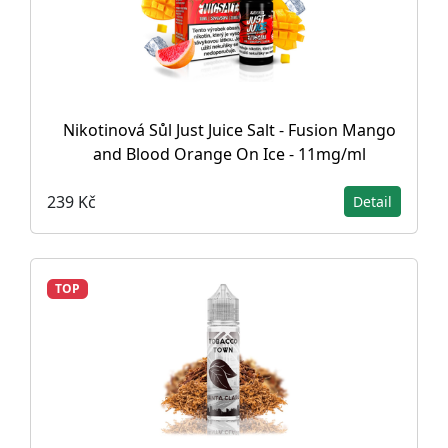
Nikotinová Sůl Just Juice Salt - Fusion Mango
and Blood Orange On Ice - 11mg/ml
239 Kč
Detail
TOP