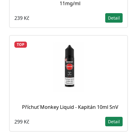
11mg/ml
239 Kč
Detail
TOP
Příchuť Monkey Liquid - Kapitán 10ml SnV
299 Kč
Detail