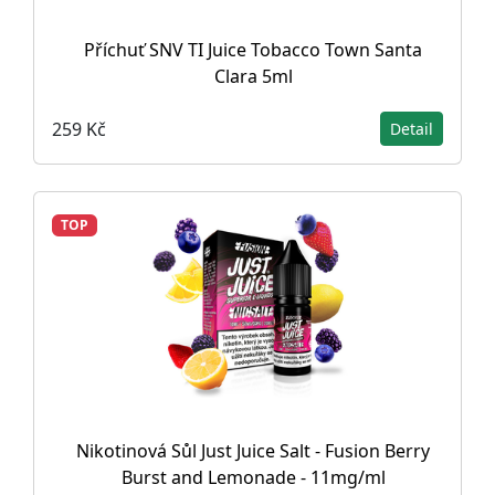
Příchuť SNV TI Juice Tobacco Town Santa
Clara 5ml
259 Kč
Detail
TOP
Nikotinová Sůl Just Juice Salt - Fusion Berry
Burst and Lemonade - 11mg/ml