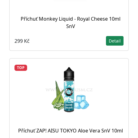
Příchuť Monkey Liquid - Royal Cheese 10ml
SnV
299 Kč
Detail
TOP
Příchuť ZAP! AISU TOKYO Aloe Vera SnV 10ml