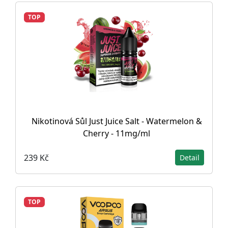
TOP
Nikotinová Sůl Just Juice Salt - Watermelon &
Cherry - 11mg/ml
239 Kč
Detail
TOP