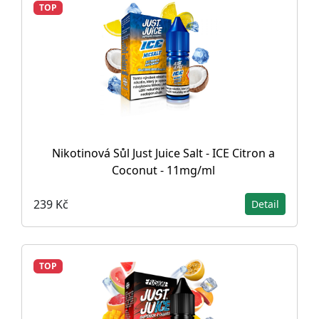
TOP
Nikotinová Sůl Just Juice Salt - ICE Citron a
Coconut - 11mg/ml
239 Kč
Detail
TOP