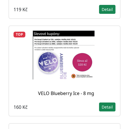
119 Kč
Detail
TOP
VELO Blueberry Ice - 8 mg
160 Kč
Detail