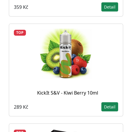
359 Kč
Detail
TOP
KickIt S&V - Kiwi Berry 10ml
289 Kč
Detail