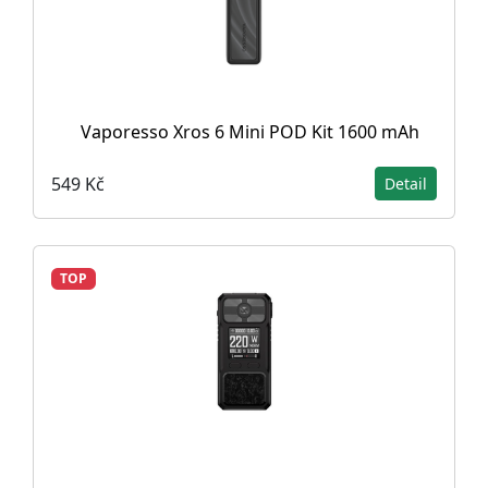
Vaporesso Xros 6 Mini POD Kit 1600 mAh
549 Kč
Detail
TOP