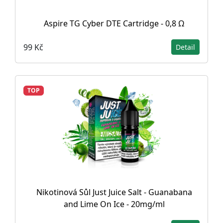
Aspire TG Cyber DTE Cartridge - 0,8 Ω
99 Kč
Detail
TOP
Nikotinová Sůl Just Juice Salt - Guanabana
and Lime On Ice - 20mg/ml