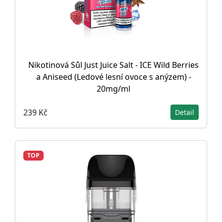
Nikotinová Sůl Just Juice Salt - ICE Wild Berries
a Aniseed (Ledové lesní ovoce s anýzem) -
20mg/ml
239 Kč
Detail
TOP