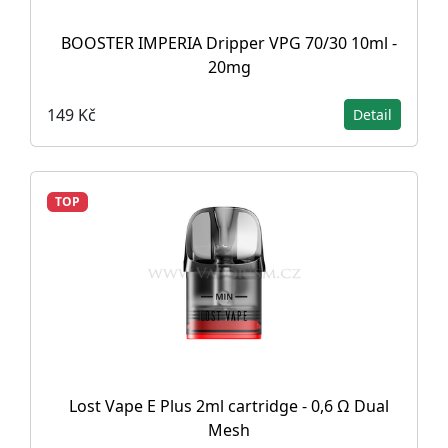
BOOSTER IMPERIA Dripper VPG 70/30 10ml -
20mg
149 Kč
Detail
TOP
Lost Vape E Plus 2ml cartridge - 0,6 Ω Dual
Mesh