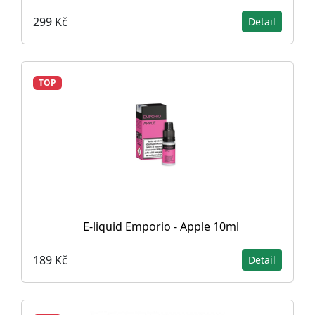
299 Kč
Detail
TOP
E-liquid Emporio - Apple 10ml
189 Kč
Detail