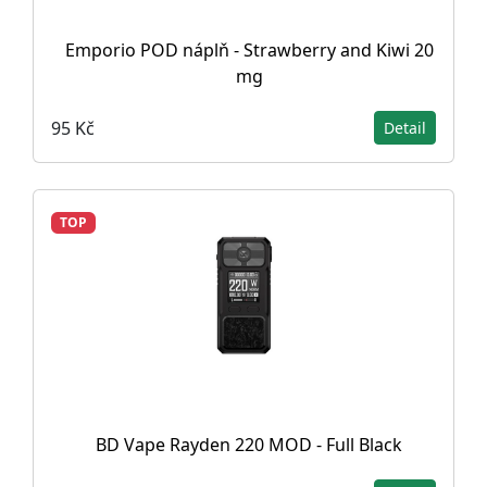
Emporio POD náplň - Strawberry and Kiwi 20
mg
95 Kč
Detail
TOP
BD Vape Rayden 220 MOD - Full Black