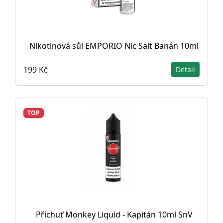
Nikotinová sůl EMPORIO Nic Salt Banán 10ml
199 Kč
Detail
TOP
Příchuť Monkey Liquid - Kapitán 10ml SnV