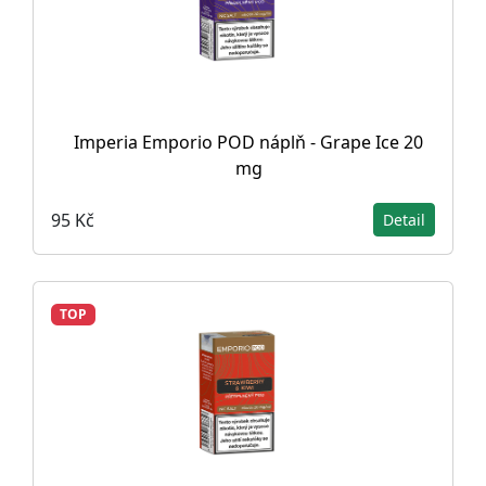
Imperia Emporio POD náplň - Grape Ice 20
mg
95 Kč
Detail
TOP