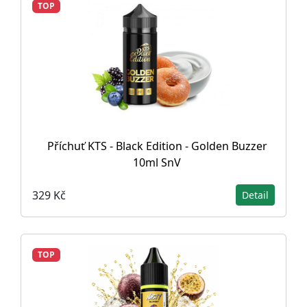
TOP
Příchuť KTS - Black Edition - Golden Buzzer
10ml SnV
329 Kč
Detail
TOP