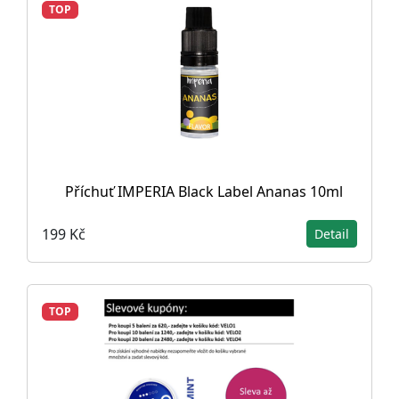
TOP
Příchuť IMPERIA Black Label Ananas 10ml
199 Kč
Detail
TOP