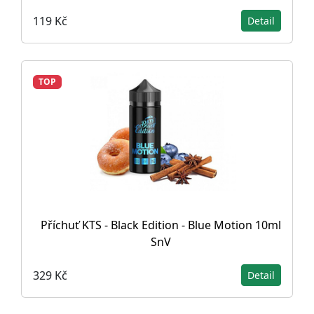
119 Kč
Detail
TOP
Příchuť KTS - Black Edition - Blue Motion 10ml
SnV
329 Kč
Detail