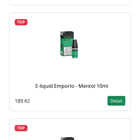
TOP
E-liquid Emporio - Mentol 10ml
189 Kč
Detail
TOP