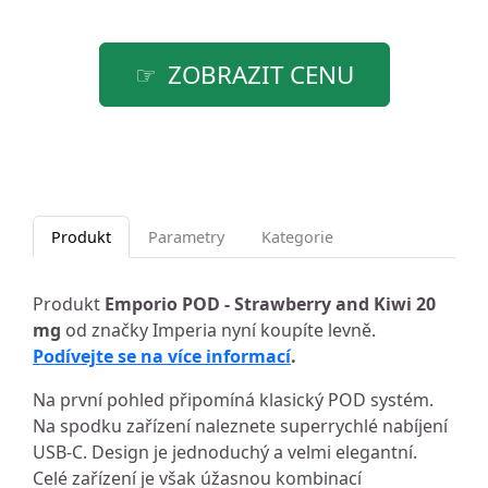
ZOBRAZIT CENU
Produkt
Parametry
Kategorie
Produkt
Emporio POD - Strawberry and Kiwi 20
mg
od značky Imperia nyní koupíte levně.
Podívejte se na více informací
.
Na první pohled připomíná klasický POD systém.
Na spodku zařízení naleznete superrychlé nabíjení
USB-C. Design je jednoduchý a velmi elegantní.
Celé zařízení je však úžasnou kombinací