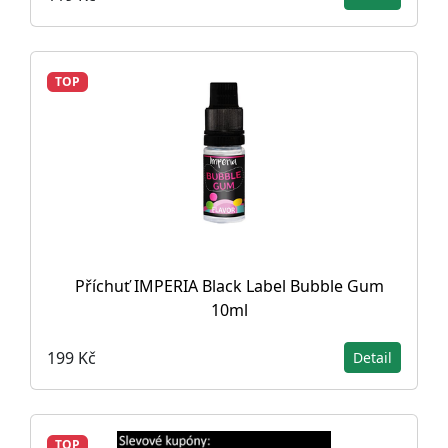
TOP
Příchuť IMPERIA Black Label Bubble Gum
10ml
199 Kč
Detail
TOP