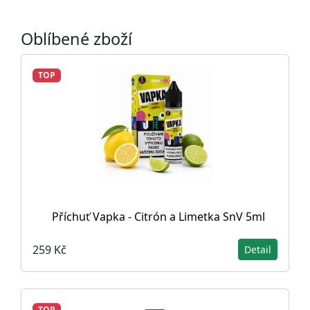
Oblíbené zboží
TOP
Příchuť Vapka - Citrón a Limetka SnV 5ml
259 Kč
Detail
TOP