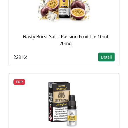
Nasty Burst Salt - Passion Fruit Ice 10ml
20mg
229 Kč
Detail
TOP