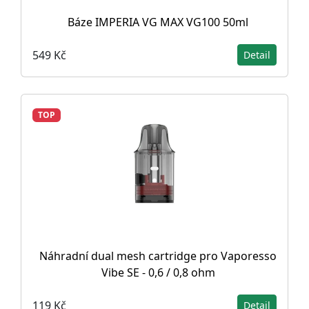
Báze IMPERIA VG MAX VG100 50ml
549 Kč
Detail
TOP
Náhradní dual mesh cartridge pro Vaporesso
Vibe SE - 0,6 / 0,8 ohm
119 Kč
Detail