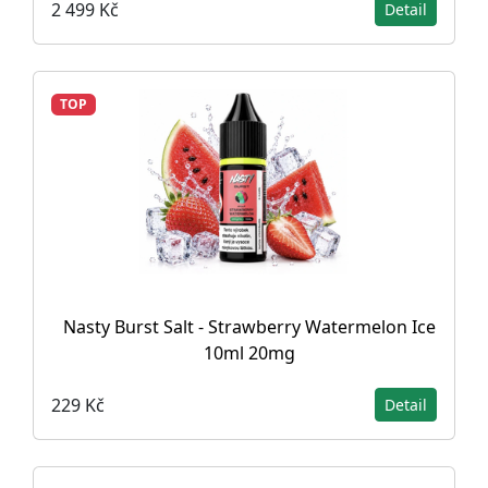
2 499 Kč
Detail
TOP
Nasty Burst Salt - Strawberry Watermelon Ice
10ml 20mg
229 Kč
Detail