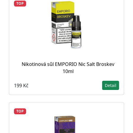
TOP
Nikotinová sůl EMPORIO Nic Salt Broskev
10ml
199 Kč
Detail
TOP