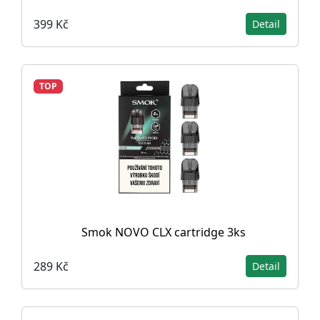
399 Kč
Detail
TOP
Smok NOVO CLX cartridge 3ks
289 Kč
Detail