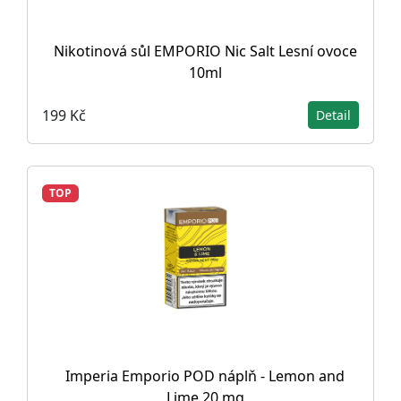
Nikotinová sůl EMPORIO Nic Salt Lesní ovoce
10ml
199 Kč
Detail
TOP
Imperia Emporio POD náplň - Lemon and
Lime 20 mg