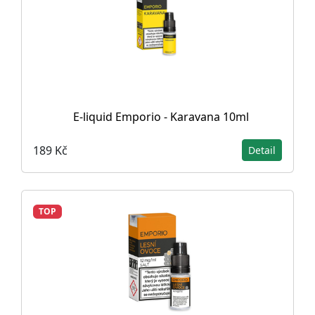
E-liquid Emporio - Karavana 10ml
189 Kč
Detail
TOP