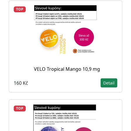
TOP
VELO Tropical Mango 10,9 mg
160 Kč
Detail
TOP