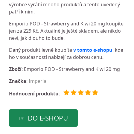
výrobce vyrábí mnoho produktů a tento uvedený
patří k nim.
Emporio POD - Strawberry and Kiwi 20 mg koupíte
jen za 229 Kč. Aktuálně je ještě skladem, ale nikdo
neví, jak dlouho to bude.
Daný produkt levně koupíte
v tomto e-shopu
, kde
ho v současnosti nabízejí za dobrou cenu.
Zboží
: Emporio POD - Strawberry and Kiwi 20 mg
Značka
:
Imperia
Hodnocení produktu
:
DO E-SHOPU