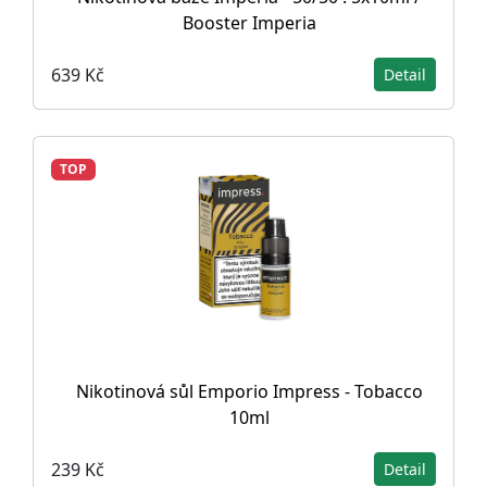
Booster Imperia
639 Kč
Detail
TOP
Nikotinová sůl Emporio Impress - Tobacco
10ml
239 Kč
Detail