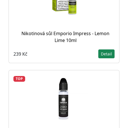
Nikotinová sůl Emporio Impress - Lemon
Lime 10ml
239 Kč
Detail
TOP