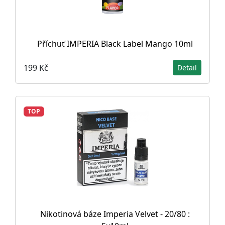
Příchuť IMPERIA Black Label Mango 10ml
199 Kč
Detail
TOP
Nikotinová báze Imperia Velvet - 20/80 :