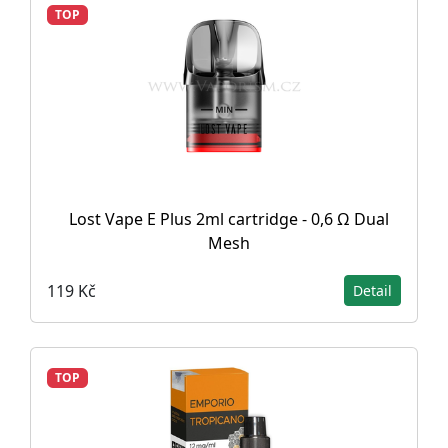
TOP
Lost Vape E Plus 2ml cartridge - 0,6 Ω Dual
Mesh
119 Kč
Detail
TOP