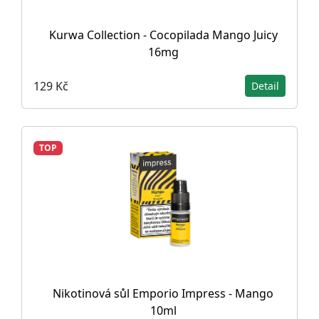
Kurwa Collection - Cocopilada Mango Juicy
16mg
129 Kč
Detail
TOP
Nikotinová sůl Emporio Impress - Mango
10ml