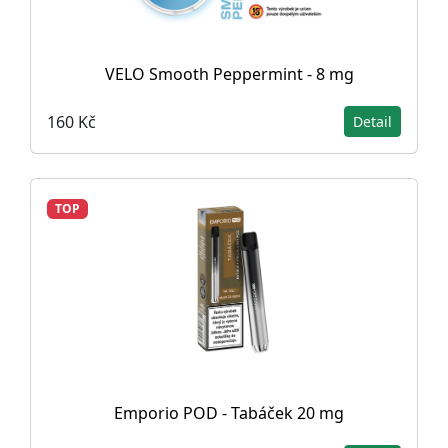
VELO Smooth Peppermint - 8 mg
160 Kč
Detail
TOP
Emporio POD - Tabáček 20 mg