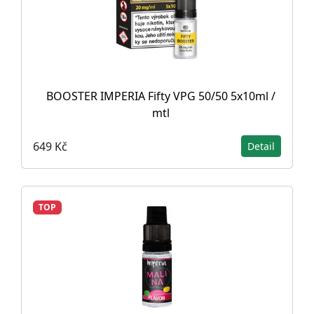
BOOSTER IMPERIA Fifty VPG 50/50 5x10ml /
mtl
649 Kč
Detail
TOP