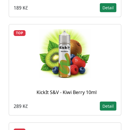
189 Kč
Detail
TOP
KickIt S&V - Kiwi Berry 10ml
289 Kč
Detail