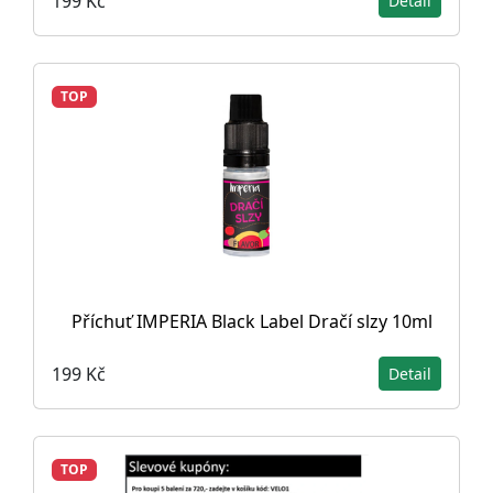
199 Kč
Detail
TOP
Příchuť IMPERIA Black Label Dračí slzy 10ml
199 Kč
Detail
TOP