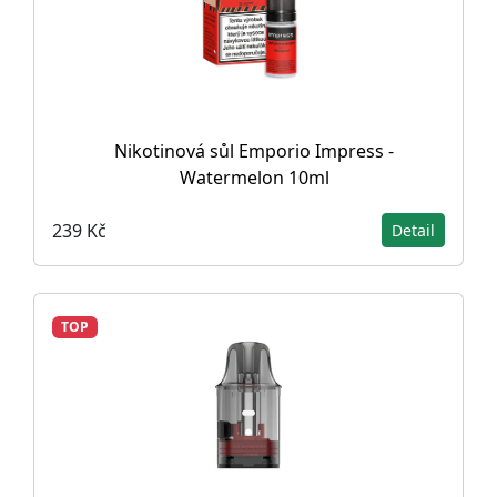
Nikotinová sůl Emporio Impress -
Watermelon 10ml
239 Kč
Detail
TOP