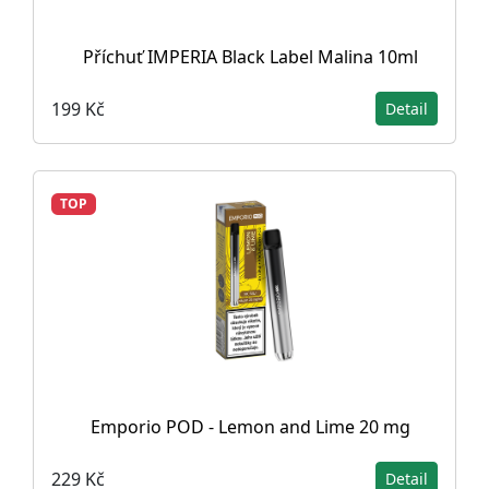
Příchuť IMPERIA Black Label Malina 10ml
199 Kč
Detail
TOP
Emporio POD - Lemon and Lime 20 mg
229 Kč
Detail