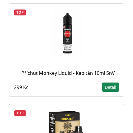
TOP
Příchuť Monkey Liquid - Kapitán 10ml SnV
299 Kč
Detail
TOP