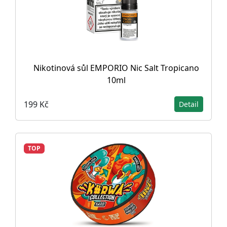
Nikotinová sůl EMPORIO Nic Salt Tropicano
10ml
199 Kč
Detail
TOP