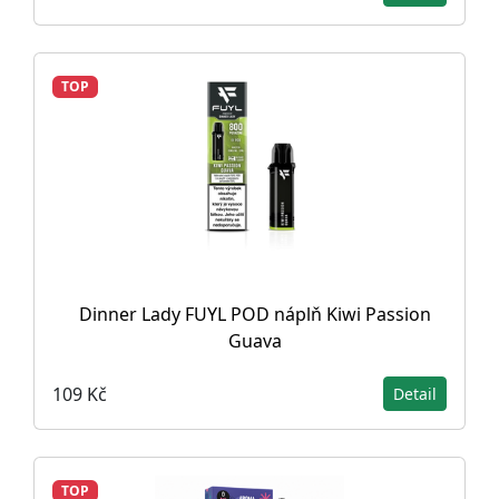
TOP
Dinner Lady FUYL POD náplň Kiwi Passion
Guava
109 Kč
Detail
TOP