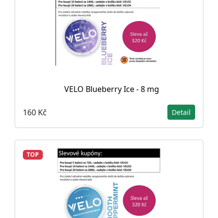
VELO Blueberry Ice - 8 mg
160 Kč
Detail
TOP