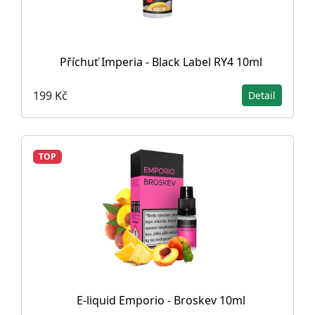
Příchuť Imperia - Black Label RY4 10ml
199 Kč
Detail
TOP
E-liquid Emporio - Broskev 10ml