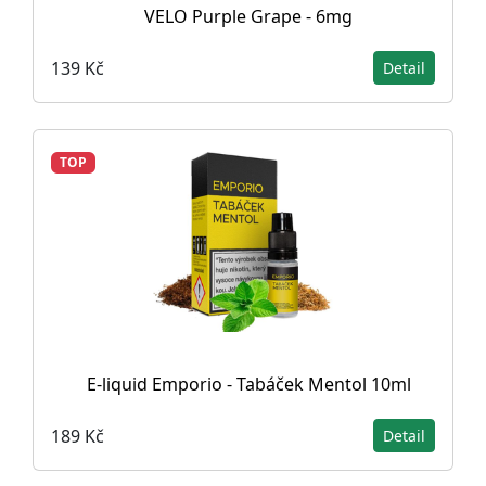
VELO Purple Grape - 6mg
139 Kč
Detail
TOP
E-liquid Emporio - Tabáček Mentol 10ml
189 Kč
Detail