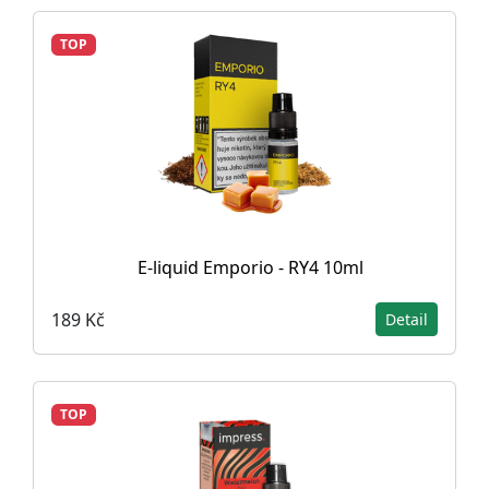
TOP
E-liquid Emporio - RY4 10ml
189 Kč
Detail
TOP