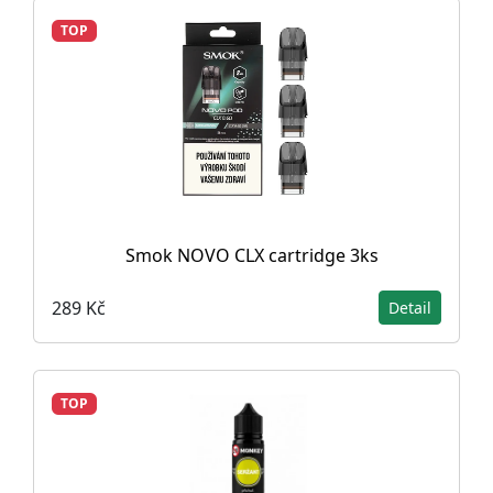
TOP
Smok NOVO CLX cartridge 3ks
289 Kč
Detail
TOP