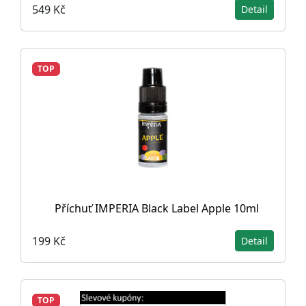
549 Kč
Detail
TOP
Příchuť IMPERIA Black Label Apple 10ml
199 Kč
Detail
TOP