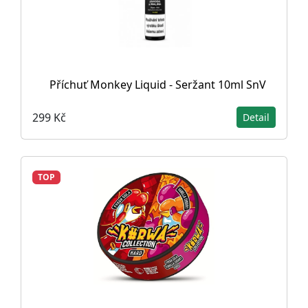
Příchuť Monkey Liquid - Seržant 10ml SnV
299 Kč
Detail
TOP