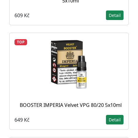
5x10ml
609 Kč
Detail
TOP
BOOSTER IMPERIA Velvet VPG 80/20 5x10ml
649 Kč
Detail