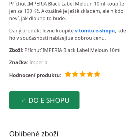
Příchuť IMPERIA Black Label Meloun 10ml koupíte
jen za 199 Kč. Aktuálně je ještě skladem, ale nikdo
neví, jak dlouho to bude.
Daný produkt levně koupíte
v tomto e-shopu
, kde
ho v současnosti nabízejí za dobrou cenu.
Zboží
: Příchuť IMPERIA Black Label Meloun 10ml
Značka
:
Imperia
Hodnocení produktu
:
DO E-SHOPU
Oblíbené zboží