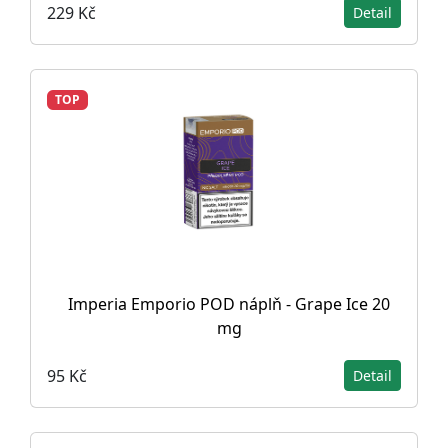
229 Kč
Detail
TOP
Imperia Emporio POD náplň - Grape Ice 20
mg
95 Kč
Detail