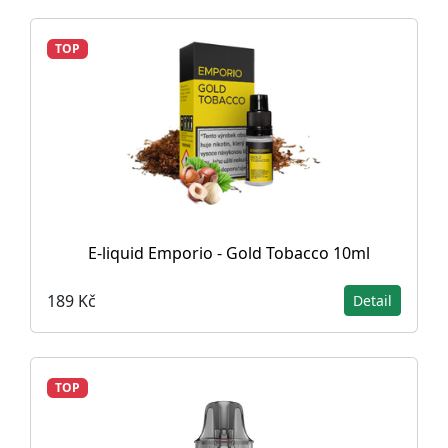
TOP
E-liquid Emporio - Gold Tobacco 10ml
189 Kč
Detail
TOP