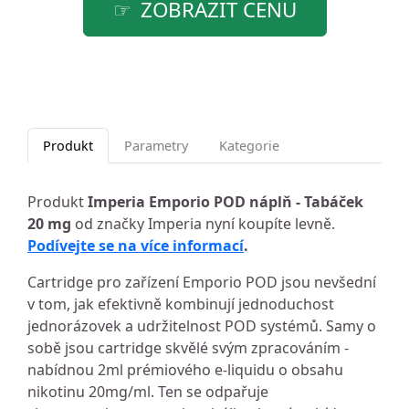
ZOBRAZIT CENU
Produkt
Parametry
Kategorie
Produkt
Imperia Emporio POD náplň - Tabáček
20 mg
od značky Imperia nyní koupíte levně.
Podívejte se na více informací
.
Cartridge pro zařízení Emporio POD jsou nevšední
v tom, jak efektivně kombinují jednoduchost
jednorázovek a udržitelnost POD systémů. Samy o
sobě jsou cartridge skvělé svým zpracováním -
nabídnou 2ml prémiového e-liquidu o obsahu
nikotinu 20mg/ml. Ten se odpařuje