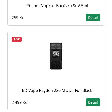
Příchuť Vapka - Borůvka SnV 5ml
259 Kč
Detail
TOP
BD Vape Rayden 220 MOD - Full Black
2 499 Kč
Detail