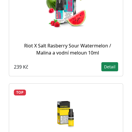
Riot X Salt Rasberry Sour Watermelon /
Malina a vodní meloun 10ml
239 Kč
Detail
TOP