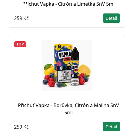
Příchuť Vapka - Citrón a Limetka SnV 5ml
259 Kč
Detail
TOP
Příchuť Vapka - Borůvka, Citrón a Malina SnV
5ml
259 Kč
Detail