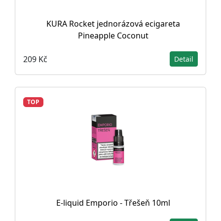
KURA Rocket jednorázová ecigareta
Pineapple Coconut
209 Kč
Detail
TOP
E-liquid Emporio - Třešeň 10ml