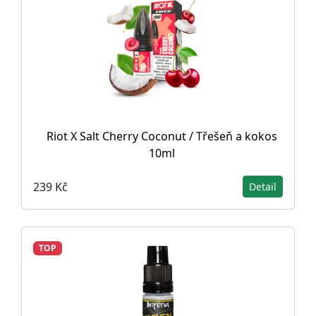
Riot X Salt Cherry Coconut / Třešeň a kokos
10ml
239 Kč
Detail
TOP