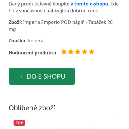
Daný produkt levně koupíte
v tomto e-shopu
, kde
ho v současnosti nabízejí za dobrou cenu.
Zboží
: Imperia Emporio POD náplň - Tabáček 20
mg
Značka
:
Imperia
Hodnocení produktu
:
DO E-SHOPU
Oblíbené zboží
TOP