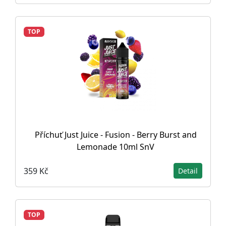
TOP
Příchuť Just Juice - Fusion - Berry Burst and
Lemonade 10ml SnV
359 Kč
Detail
TOP