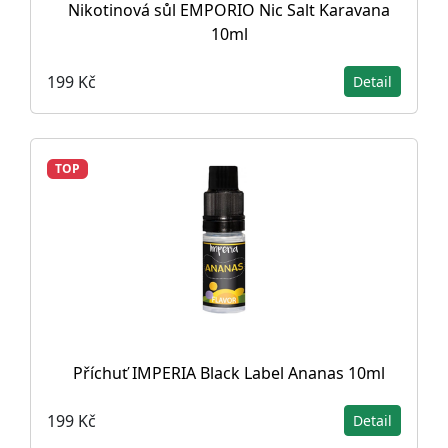
Nikotinová sůl EMPORIO Nic Salt Karavana
10ml
199 Kč
Detail
TOP
Příchuť IMPERIA Black Label Ananas 10ml
199 Kč
Detail