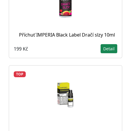
Příchuť IMPERIA Black Label Dračí slzy 10ml
199 Kč
Detail
TOP