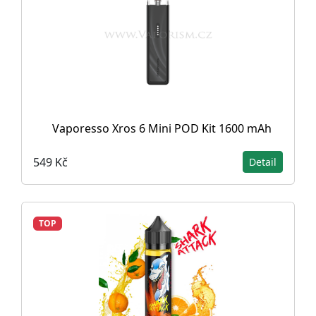
Vaporesso Xros 6 Mini POD Kit 1600 mAh
549 Kč
Detail
TOP