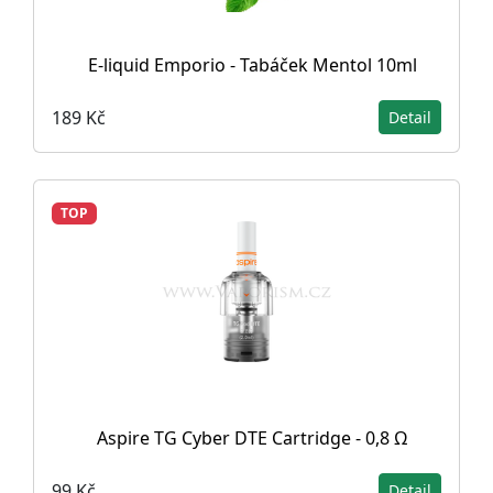
E-liquid Emporio - Tabáček Mentol 10ml
189 Kč
Detail
TOP
Aspire TG Cyber DTE Cartridge - 0,8 Ω
99 Kč
Detail