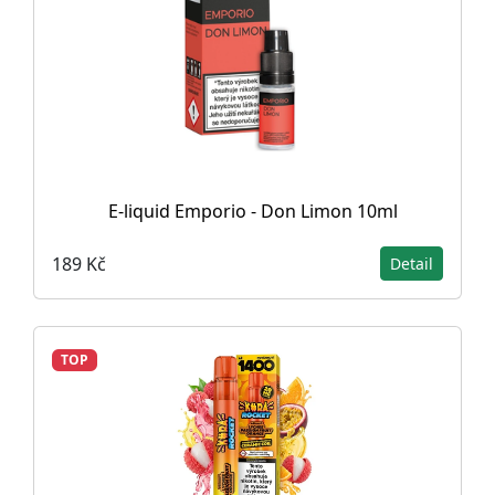
E-liquid Emporio - Don Limon 10ml
189 Kč
Detail
TOP