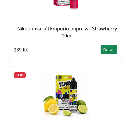
Nikotinová sůl Emporio Impress - Strawberry
10ml
239 Kč
Detail
TOP