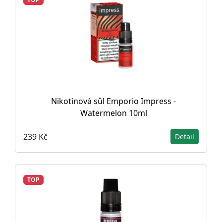
Nikotinová sůl Emporio Impress -
Watermelon 10ml
239 Kč
Detail
TOP