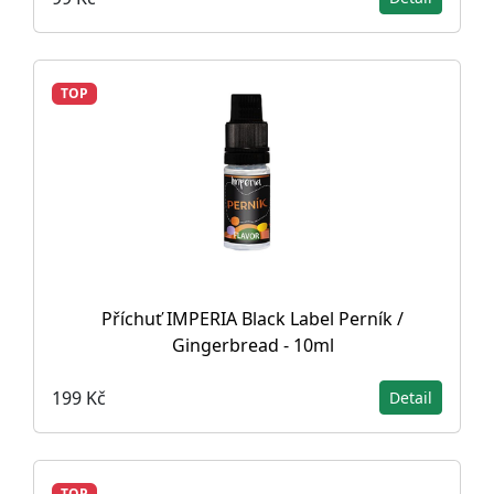
TOP
Příchuť IMPERIA Black Label Perník /
Gingerbread - 10ml
199 Kč
Detail
TOP