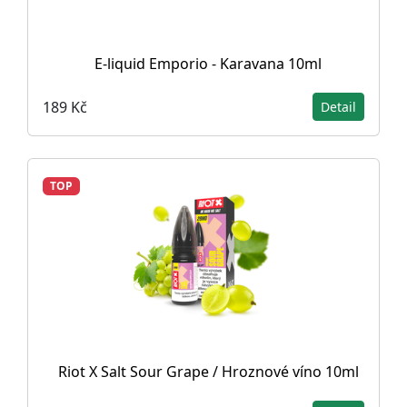
E-liquid Emporio - Karavana 10ml
189 Kč
Detail
TOP
Riot X Salt Sour Grape / Hroznové víno 10ml