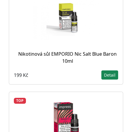
Nikotinová sůl EMPORIO Nic Salt Blue Baron
10ml
199 Kč
Detail
TOP