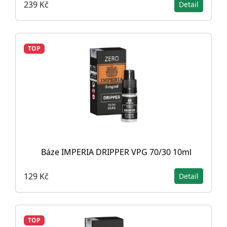
239 Kč
Detail
TOP
Báze IMPERIA DRIPPER VPG 70/30 10ml
129 Kč
Detail
TOP