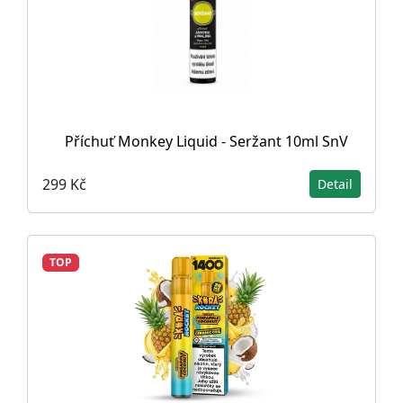
Příchuť Monkey Liquid - Seržant 10ml SnV
299 Kč
Detail
TOP