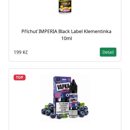
Příchuť IMPERIA Black Label Klementinka
10ml
199 Kč
Detail
TOP