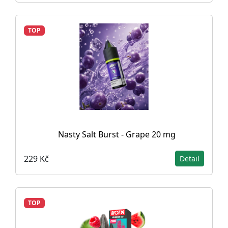
TOP
Nasty Salt Burst - Grape 20 mg
229 Kč
Detail
TOP