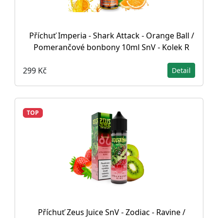
Příchuť Imperia - Shark Attack - Orange Ball /
Pomerančové bonbony 10ml SnV - Kolek R
299 Kč
Detail
TOP
Příchuť Zeus Juice SnV - Zodiac - Ravine /