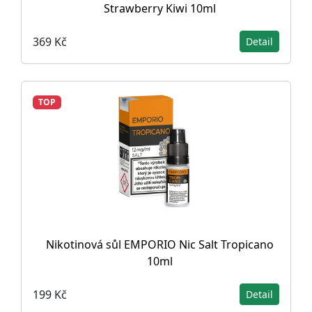
Strawberry Kiwi 10ml
369 Kč
Detail
TOP
Nikotinová sůl EMPORIO Nic Salt Tropicano
10ml
199 Kč
Detail