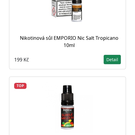
Nikotinová sůl EMPORIO Nic Salt Tropicano
10ml
199 Kč
Detail
TOP