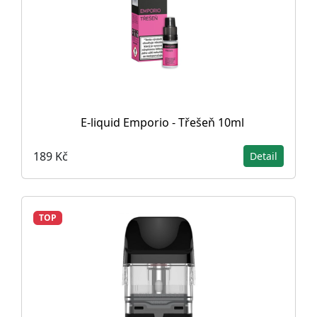
E-liquid Emporio - Třešeň 10ml
189 Kč
Detail
TOP