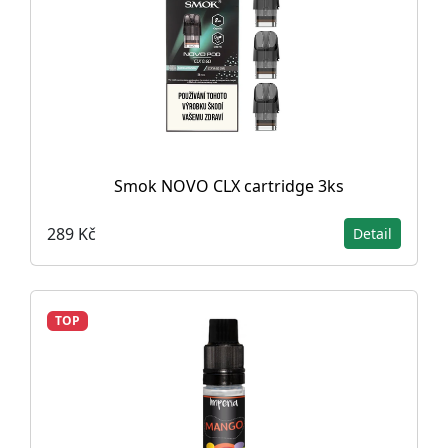
Smok NOVO CLX cartridge 3ks
289 Kč
Detail
TOP