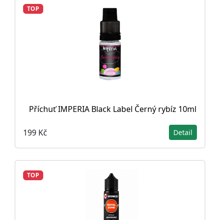
TOP
Příchuť IMPERIA Black Label Černý rybíz 10ml
199 Kč
Detail
TOP