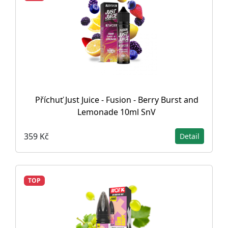
Příchuť Just Juice - Fusion - Berry Burst and
Lemonade 10ml SnV
359 Kč
Detail
TOP