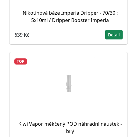
Nikotinová báze Imperia Dripper - 70/30 :
5x10ml / Dripper Booster Imperia
639 Kč
Detail
TOP
Kiwi Vapor měkčený POD náhradní náustek -
bílý