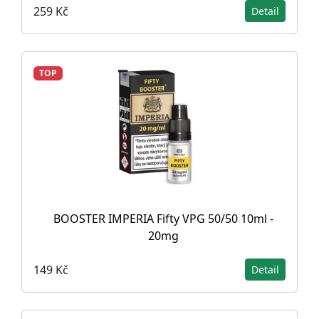
259 Kč
Detail
TOP
BOOSTER IMPERIA Fifty VPG 50/50 10ml -
20mg
149 Kč
Detail