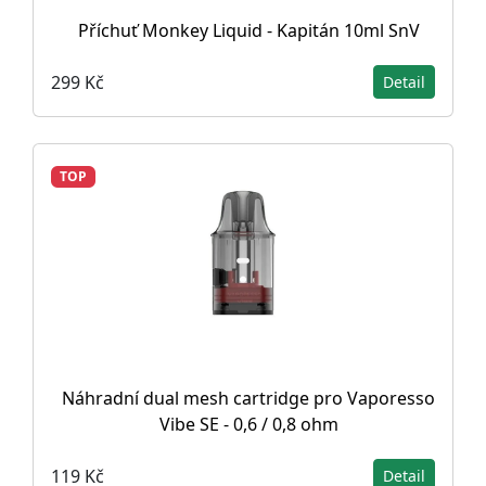
Příchuť Monkey Liquid - Kapitán 10ml SnV
299 Kč
Detail
TOP
Náhradní dual mesh cartridge pro Vaporesso
Vibe SE - 0,6 / 0,8 ohm
119 Kč
Detail