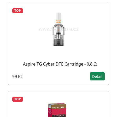
TOP
Aspire TG Cyber DTE Cartridge - 0,8 Ω
99 Kč
Detail
TOP