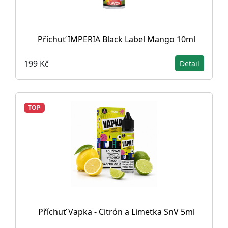
Příchuť IMPERIA Black Label Mango 10ml
199 Kč
Detail
TOP
Příchuť Vapka - Citrón a Limetka SnV 5ml