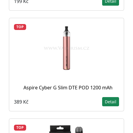
199 Kč
Detail
TOP
Aspire Cyber G Slim DTE POD 1200 mAh
389 Kč
Detail
TOP