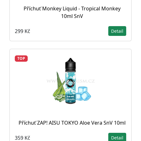
Příchuť Monkey Liquid - Tropical Monkey
10ml SnV
299 Kč
Detail
TOP
Příchuť ZAP! AISU TOKYO Aloe Vera SnV 10ml
359 Kč
Detail