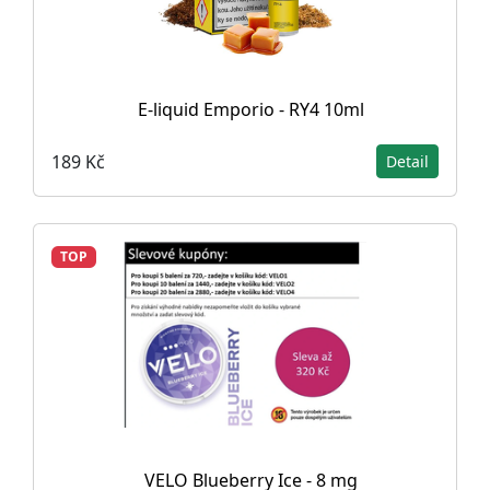
E-liquid Emporio - RY4 10ml
189 Kč
Detail
TOP
VELO Blueberry Ice - 8 mg