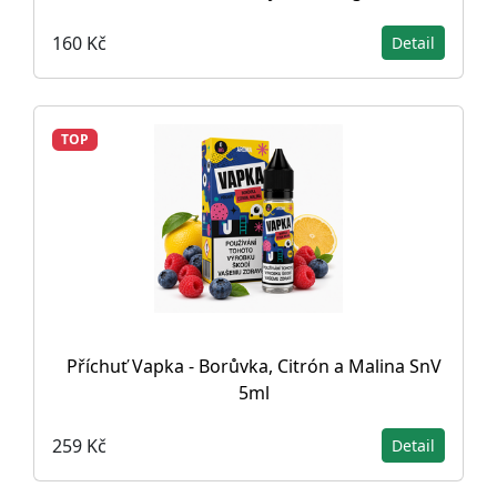
160 Kč
Detail
TOP
Příchuť Vapka - Borůvka, Citrón a Malina SnV
5ml
259 Kč
Detail