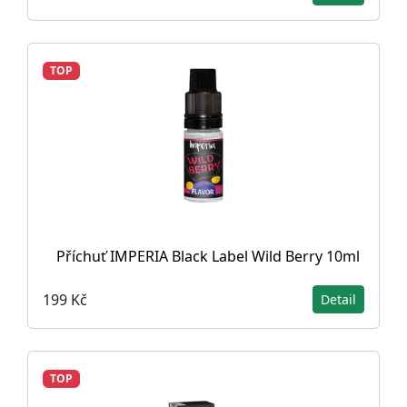
TOP
Příchuť IMPERIA Black Label Wild Berry 10ml
199 Kč
Detail
TOP