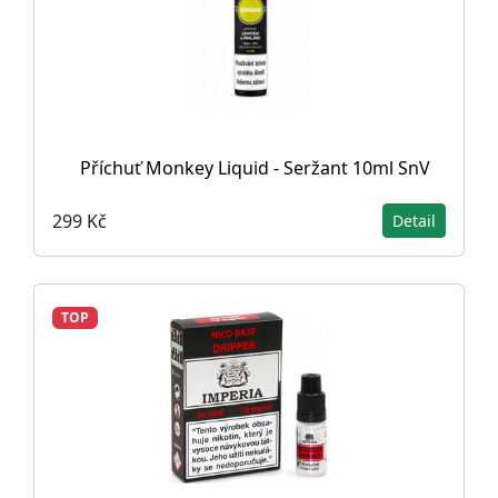
Příchuť Monkey Liquid - Seržant 10ml SnV
299 Kč
Detail
TOP