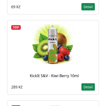
69 Kč
Detail
TOP
KickIt S&V - Kiwi Berry 10ml
289 Kč
Detail