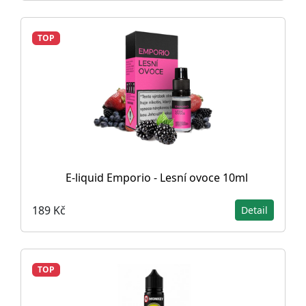
TOP
E-liquid Emporio - Lesní ovoce 10ml
189 Kč
Detail
TOP