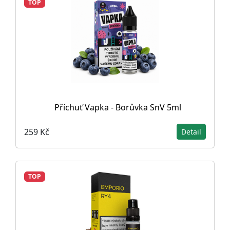
TOP
Příchuť Vapka - Borůvka SnV 5ml
259 Kč
Detail
TOP