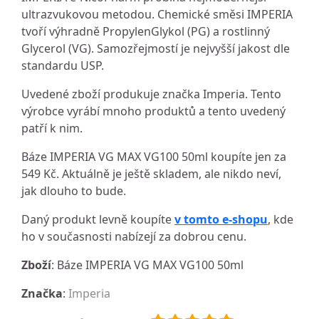
ultrazvukovou metodou. Chemické směsi IMPERIA
tvoří výhradně PropylenGlykol (PG) a rostlinný
Glycerol (VG). Samozřejmostí je nejvyšší jakost dle
standardu USP.
Uvedené zboží produkuje značka Imperia. Tento
výrobce vyrábí mnoho produktů a tento uvedený
patří k nim.
Báze IMPERIA VG MAX VG100 50ml koupíte jen za
549 Kč. Aktuálně je ještě skladem, ale nikdo neví,
jak dlouho to bude.
Daný produkt levně koupíte
v tomto e-shopu
, kde
ho v současnosti nabízejí za dobrou cenu.
Zboží
: Báze IMPERIA VG MAX VG100 50ml
Značka
:
Imperia