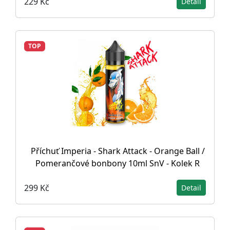
229 Kč
Detail
TOP
Příchuť Imperia - Shark Attack - Orange Ball /
Pomerančové bonbony 10ml SnV - Kolek R
299 Kč
Detail