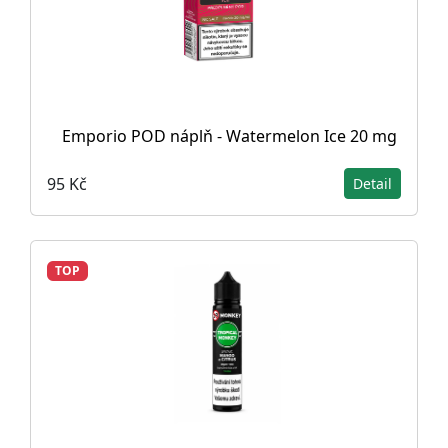
Emporio POD náplň - Watermelon Ice 20 mg
95 Kč
Detail
TOP