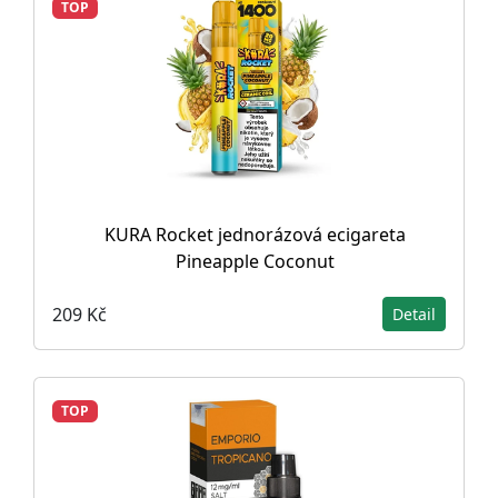
TOP
KURA Rocket jednorázová ecigareta
Pineapple Coconut
209 Kč
Detail
TOP