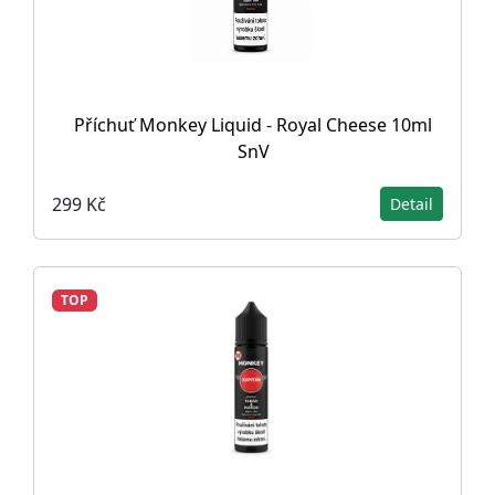
Příchuť Monkey Liquid - Royal Cheese 10ml
SnV
299 Kč
Detail
TOP