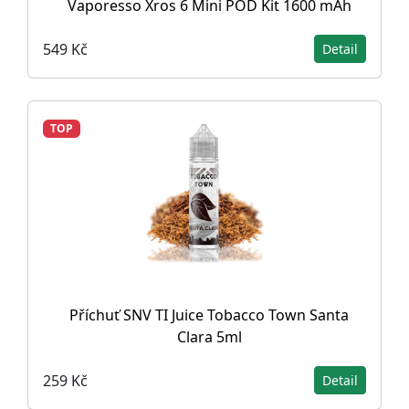
Vaporesso Xros 6 Mini POD Kit 1600 mAh
549 Kč
Detail
TOP
Příchuť SNV TI Juice Tobacco Town Santa
Clara 5ml
259 Kč
Detail