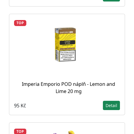
TOP
Imperia Emporio POD náplň - Lemon and
Lime 20 mg
95 Kč
Detail
TOP