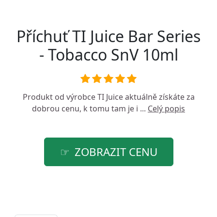
Příchuť TI Juice Bar Series
- Tobacco SnV 10ml
Produkt od výrobce
TI Juice
aktuálně získáte za
dobrou cenu, k tomu tam je i ...
Celý popis
ZOBRAZIT CENU