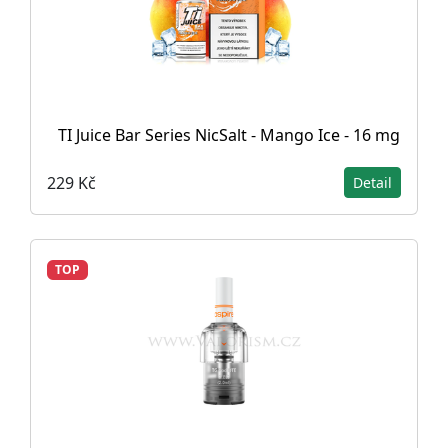
TI Juice Bar Series NicSalt - Mango Ice - 16 mg
229 Kč
Detail
TOP