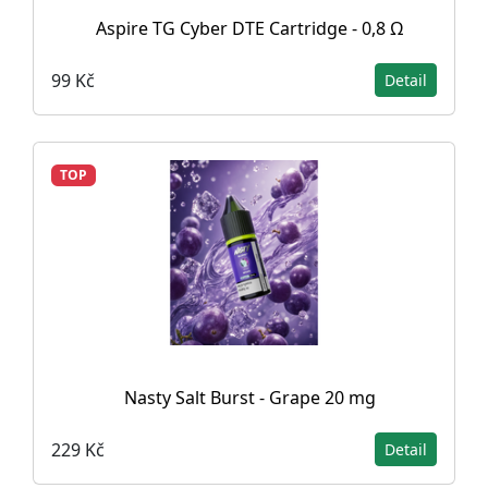
Aspire TG Cyber DTE Cartridge - 0,8 Ω
99 Kč
Detail
TOP
Nasty Salt Burst - Grape 20 mg
229 Kč
Detail