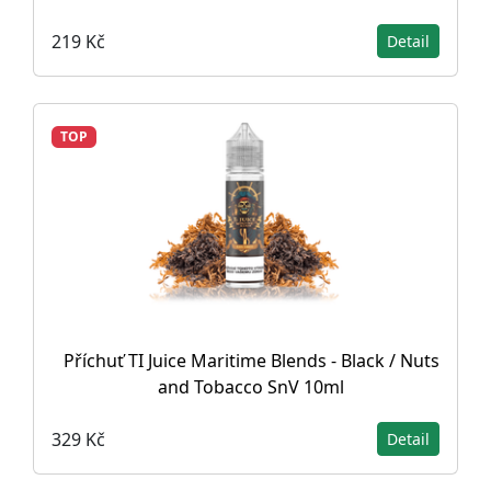
219 Kč
Detail
TOP
Příchuť TI Juice Maritime Blends - Black / Nuts
and Tobacco SnV 10ml
329 Kč
Detail