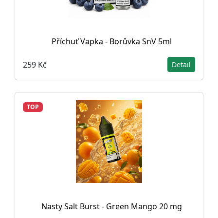
Příchuť Vapka - Borůvka SnV 5ml
259 Kč
Detail
TOP
Nasty Salt Burst - Green Mango 20 mg