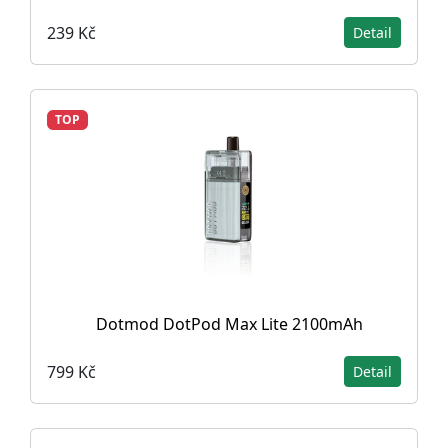
239 Kč
Detail
TOP
Dotmod DotPod Max Lite 2100mAh
799 Kč
Detail