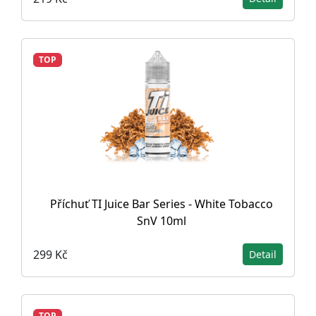
TOP
Příchuť TI Juice Bar Series - White Tobacco
SnV 10ml
299 Kč
Detail
TOP