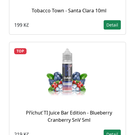
Tobacco Town - Santa Clara 10ml
199 Kč
Detail
TOP
Příchuť TI Juice Bar Edition - Blueberry
Cranberry SnV 5ml
219 Kč
Detail