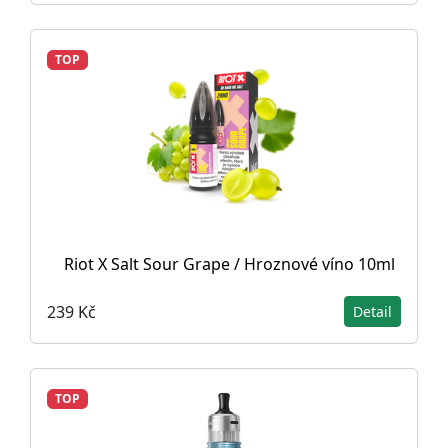
TOP
Riot X Salt Sour Grape / Hroznové víno 10ml
239 Kč
Detail
TOP