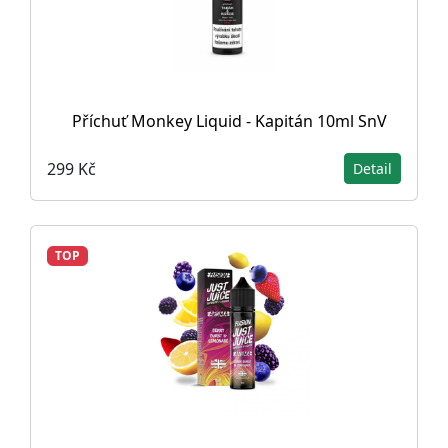
Příchuť Monkey Liquid - Kapitán 10ml SnV
299 Kč
Detail
TOP