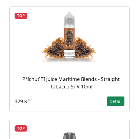
TOP
Příchuť TI Juice Maritime Blends - Straight
Tobacco SnV 10ml
329 Kč
Detail
TOP