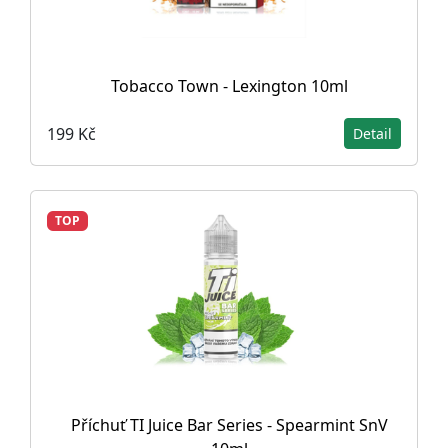
Tobacco Town - Lexington 10ml
199 Kč
Detail
TOP
Příchuť TI Juice Bar Series - Spearmint SnV