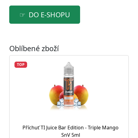
DO E-SHOPU
Oblíbené zboží
TOP
Příchuť TI Juice Bar Edition - Triple Mango
SnV 5ml