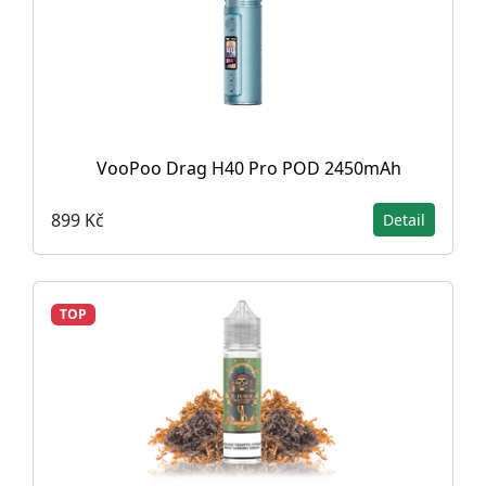
VooPoo Drag H40 Pro POD 2450mAh
899 Kč
Detail
TOP