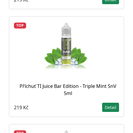
TOP
Příchuť TI Juice Bar Edition - Triple Mint SnV
5ml
219 Kč
Detail