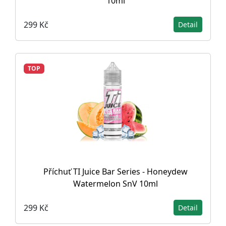
10ml
299 Kč
Detail
TOP
Příchuť TI Juice Bar Series - Honeydew
Watermelon SnV 10ml
299 Kč
Detail