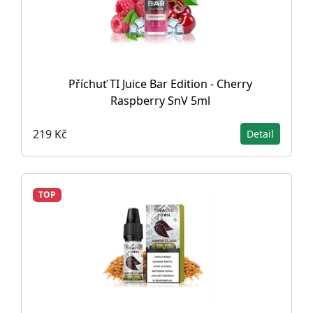
Příchuť TI Juice Bar Edition - Cherry
Raspberry SnV 5ml
219 Kč
Detail
TOP