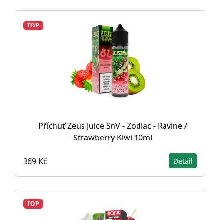
TOP
Příchuť Zeus Juice SnV - Zodiac - Ravine /
Strawberry Kiwi 10ml
369 Kč
Detail
TOP