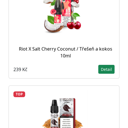
Riot X Salt Cherry Coconut / Třešeň a kokos
10ml
239 Kč
Detail
TOP