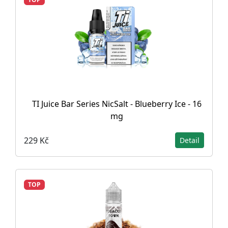
TI Juice Bar Series NicSalt - Blueberry Ice - 16
mg
229 Kč
Detail
TOP