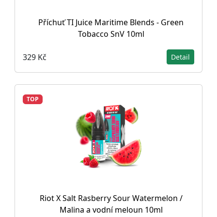
Příchuť TI Juice Maritime Blends - Green
Tobacco SnV 10ml
329 Kč
Detail
TOP
Riot X Salt Rasberry Sour Watermelon /
Malina a vodní meloun 10ml