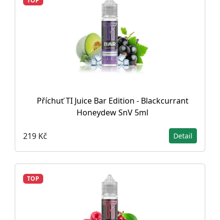
TOP
Příchuť TI Juice Bar Edition - Blackcurrant
Honeydew SnV 5ml
219 Kč
Detail
TOP