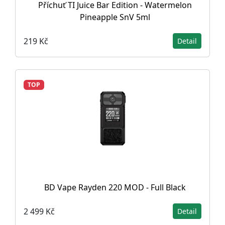
Příchuť TI Juice Bar Edition - Watermelon
Pineapple SnV 5ml
219 Kč
Detail
TOP
BD Vape Rayden 220 MOD - Full Black
2 499 Kč
Detail