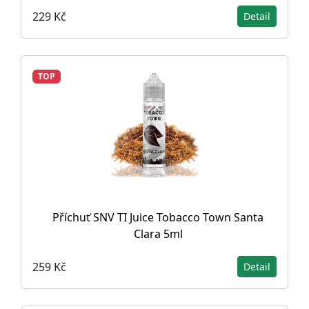
229 Kč
Detail
TOP
Příchuť SNV TI Juice Tobacco Town Santa
Clara 5ml
259 Kč
Detail