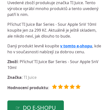
Uvedené zboží produkuje značka TI Juice. Tento
výrobce vyrábí mnoho produktů a tento uvedený
patří k nim.
Příchuť TI Juice Bar Series - Sour Apple SnV 10ml
koupíte jen za 299 Kč. Aktuálně je ještě skladem,
ale nikdo neví, jak dlouho to bude.
Daný produkt levně koupíte
v tomto e-shopu
, kde
ho v současnosti nabízejí za dobrou cenu.
Zboží
: Příchuť TI Juice Bar Series - Sour Apple SnV
10ml
Značka
:
TI Juice
Hodnocení produktu
:
DO E-SHOPU