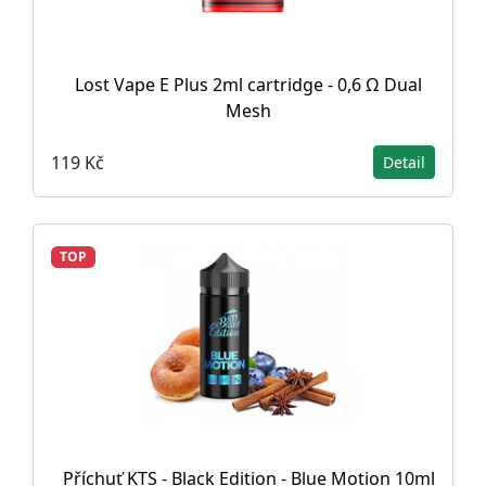
Lost Vape E Plus 2ml cartridge - 0,6 Ω Dual
Mesh
119 Kč
Detail
TOP
Příchuť KTS - Black Edition - Blue Motion 10ml