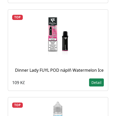
TOP
Dinner Lady FUYL POD náplň Watermelon Ice
109 Kč
Detail
TOP