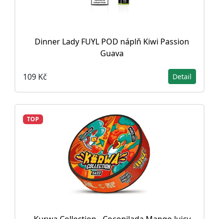
Dinner Lady FUYL POD náplň Kiwi Passion
Guava
109 Kč
Detail
TOP