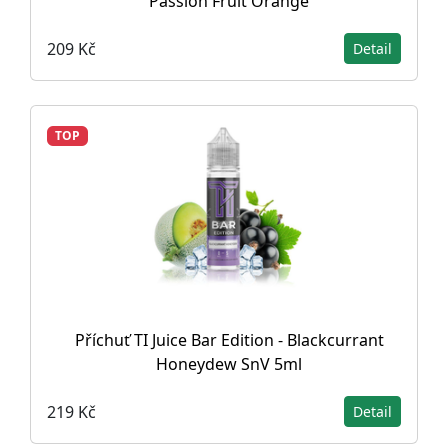
Passion Fruit Orange
209 Kč
Detail
TOP
Příchuť TI Juice Bar Edition - Blackcurrant
Honeydew SnV 5ml
219 Kč
Detail