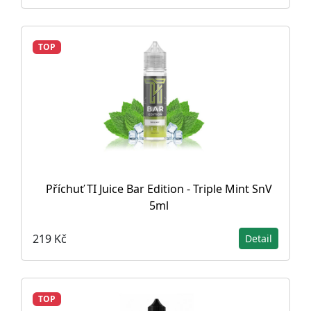
TOP
Příchuť TI Juice Bar Edition - Triple Mint SnV
5ml
219 Kč
Detail
TOP