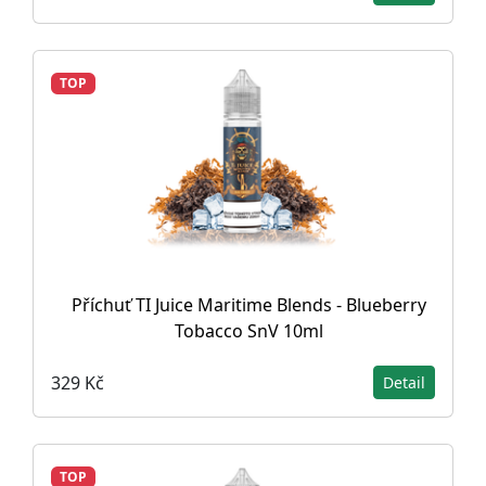
TOP
Příchuť TI Juice Maritime Blends - Blueberry
Tobacco SnV 10ml
329 Kč
Detail
TOP