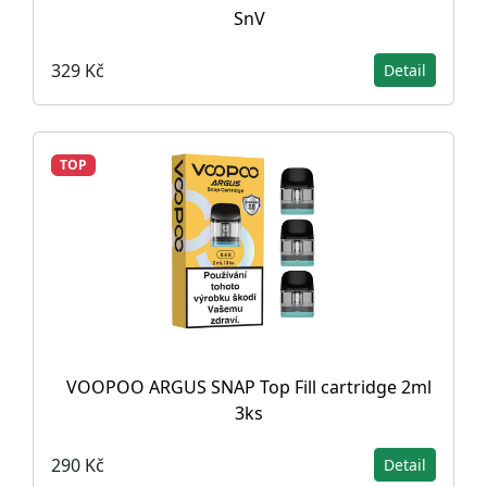
SnV
329 Kč
Detail
TOP
VOOPOO ARGUS SNAP Top Fill cartridge 2ml
3ks
290 Kč
Detail