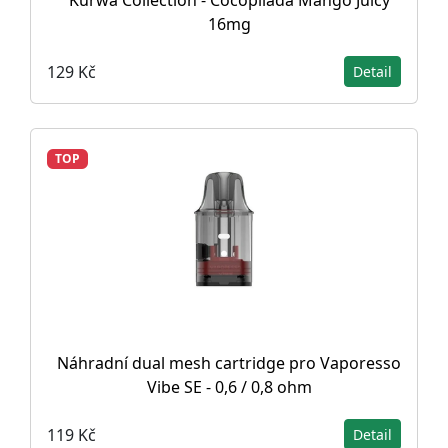
Kurwa Collection - Cocopilada Mango Juicy
16mg
129 Kč
Detail
TOP
Náhradní dual mesh cartridge pro Vaporesso
Vibe SE - 0,6 / 0,8 ohm
119 Kč
Detail