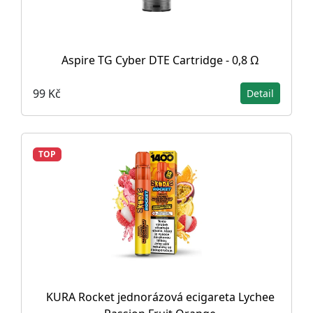
Aspire TG Cyber DTE Cartridge - 0,8 Ω
99 Kč
Detail
TOP
KURA Rocket jednorázová ecigareta Lychee