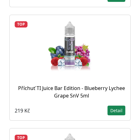
TOP
Příchuť TI Juice Bar Edition - Blueberry Lychee
Grape SnV 5ml
219 Kč
Detail
TOP