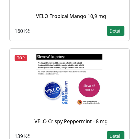
VELO Tropical Mango 10,9 mg
160 Kč
Detail
TOP
VELO Crispy Peppermint - 8 mg
139 Kč
Detail