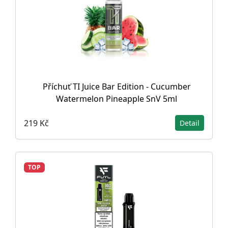
Příchuť TI Juice Bar Edition - Cucumber
Watermelon Pineapple SnV 5ml
219 Kč
Detail
TOP