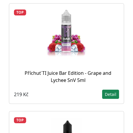
TOP
Příchuť TI Juice Bar Edition - Grape and
Lychee SnV 5ml
219 Kč
Detail
TOP