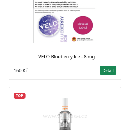
VELO Blueberry Ice - 8 mg
160 Kč
Detail
TOP