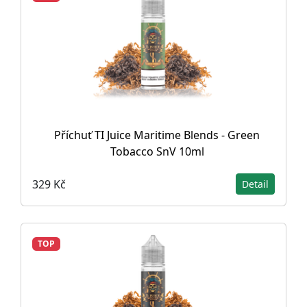
Příchuť TI Juice Maritime Blends - Green
Tobacco SnV 10ml
329 Kč
Detail
TOP