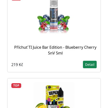
Příchuť TI Juice Bar Edition - Blueberry Cherry
SnV 5ml
219 Kč
Detail
TOP