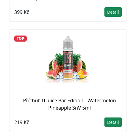
399 Kč
Detail
TOP
Příchuť TI Juice Bar Edition - Watermelon
Pineapple SnV 5ml
219 Kč
Detail