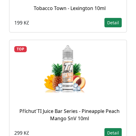
Tobacco Town - Lexington 10ml
199 Kč
Detail
TOP
Příchuť TI Juice Bar Series - Pineapple Peach
Mango SnV 10ml
299 Kč
Detail