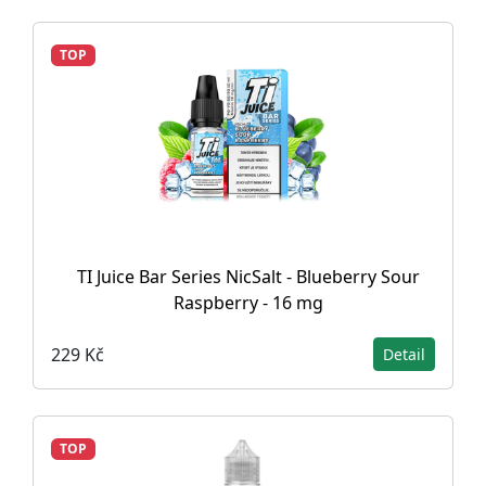
TOP
TI Juice Bar Series NicSalt - Blueberry Sour
Raspberry - 16 mg
229 Kč
Detail
TOP