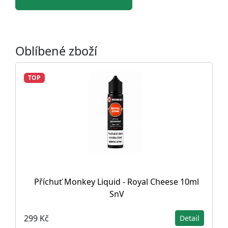
Oblíbené zboží
TOP
Příchuť Monkey Liquid - Royal Cheese 10ml
SnV
299 Kč
Detail