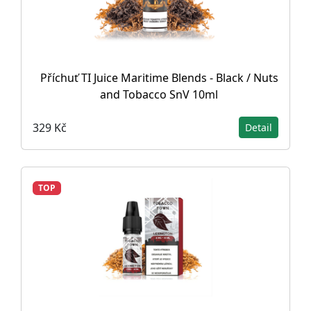
Příchuť TI Juice Maritime Blends - Black / Nuts
and Tobacco SnV 10ml
329 Kč
Detail
TOP