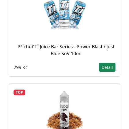
Příchuť TI Juice Bar Series - Power Blast / Just
Blue SnV 10ml
299 Kč
Detail
TOP