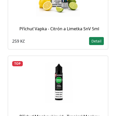
Příchuť Vapka - Citrón a Limetka SnV 5ml
259 Kč
Detail
TOP