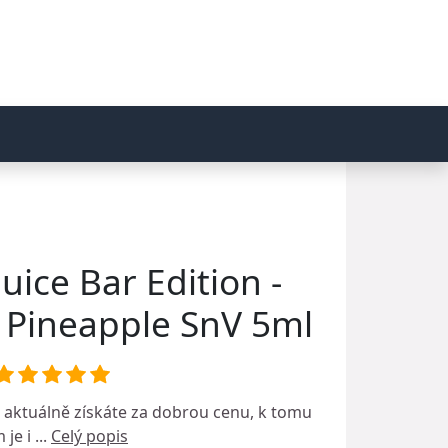
Juice Bar Edition -
Pineapple SnV 5ml
aktuálně získáte za dobrou cenu, k tomu
 je i ...
Celý popis