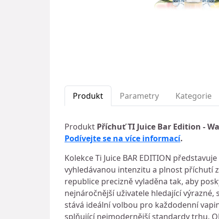
Produkt
Parametry
Kategorie
Produkt
Příchuť TI Juice Bar Edition -
Podívejte se na více informací
.
Kolekce Ti Juice BAR EDITION představuje 
vyhledávanou intenzitu a plnost příchutí
republice precizně vyladěna tak, aby posky
nejnáročnější uživatele hledající výrazné, s
stává ideální volbou pro každodenní vapi
splňující nejmodernější standardy trhu. O