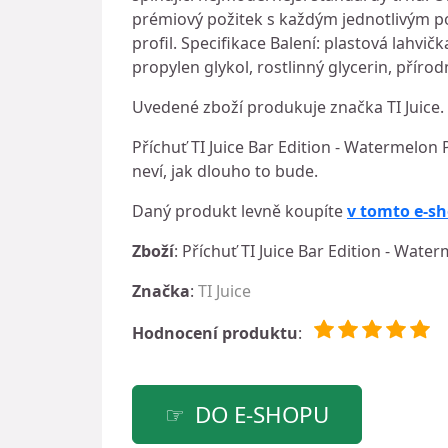
prémiový požitek s každým jednotlivým po
profil. Specifikace Balení: plastová lahv
propylen glykol, rostlinný glycerin, příro
Uvedené zboží produkuje značka TI Juice.
Příchuť TI Juice Bar Edition - Watermelon 
neví, jak dlouho to bude.
Daný produkt levně koupíte
v tomto e-s
Zboží
: Příchuť TI Juice Bar Edition - Wat
Značka
:
TI Juice
Hodnocení produktu
:
DO E-SHOPU