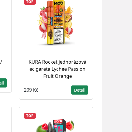
TOP
/
KURA Rocket jednorázová
ecigareta Lychee Passion
Fruit Orange
ail
209 Kč
Detail
TOP