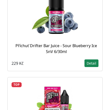
Příchuť Drifter Bar Juice - Sour Blueberry Ice
SnV 6/30ml
229 Kč
Detail
TOP