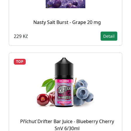
Nasty Salt Burst - Grape 20 mg
229 Kč
Detail
TOP
Příchuť Drifter Bar Juice - Blueberry Cherry
SnV 6/30ml