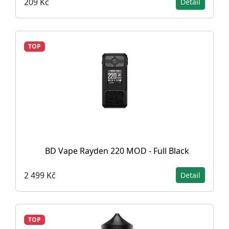
209 Kč
Detail
TOP
BD Vape Rayden 220 MOD - Full Black
2 499 Kč
Detail
TOP