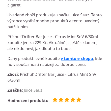
cigaret.
Uvedené zboží produkuje značka Juice Sauz. Tento
výrobce vyrábí mnoho produktů a tento uvedený
patří k nim.
Příchuť Drifter Bar Juice - Citrus Mint SnV 6/30ml
koupíte jen za 229 Kč. Aktuálně je ještě skladem,
ale nikdo neví, jak dlouho to bude.
Daný produkt levně koupíte
v tomto e-shopu
, kde
ho v současnosti nabízejí za dobrou cenu.
Zboží
: Příchuť Drifter Bar Juice - Citrus Mint SnV
6/30ml
Značka
:
Juice Sauz
Hodnocení produktu
: