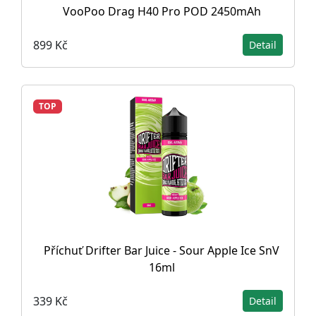
VooPoo Drag H40 Pro POD 2450mAh
899 Kč
Detail
TOP
Příchuť Drifter Bar Juice - Sour Apple Ice SnV
16ml
339 Kč
Detail