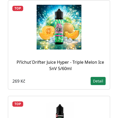
TOP
Příchuť Drifter Juice Hyper - Triple Melon Ice
SnV 5/60ml
269 Kč
Detail
TOP