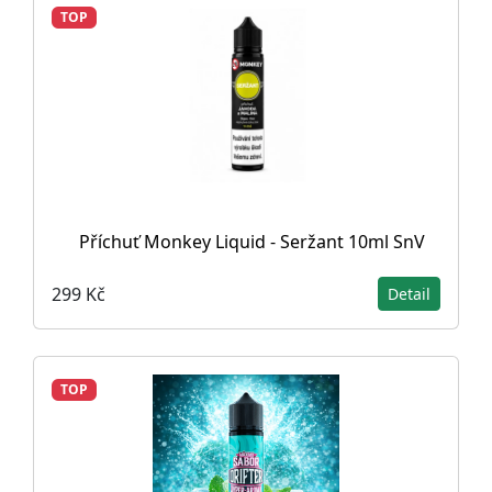
TOP
Příchuť Monkey Liquid - Seržant 10ml SnV
299 Kč
Detail
TOP