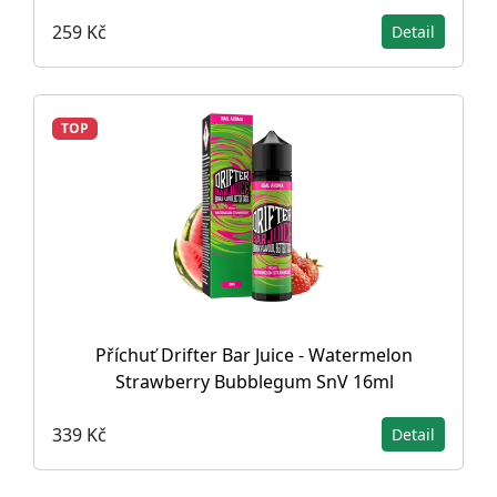
259 Kč
Detail
TOP
Příchuť Drifter Bar Juice - Watermelon
Strawberry Bubblegum SnV 16ml
339 Kč
Detail