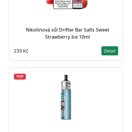
Nikotinová sůl Drifter Bar Salts Sweet
Strawberry Ice 10ml
239 Kč
Detail
TOP