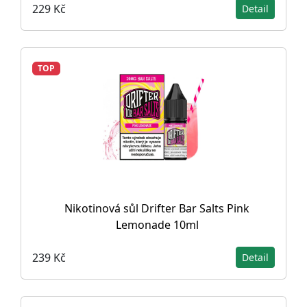
229 Kč
Detail
TOP
Nikotinová sůl Drifter Bar Salts Pink
Lemonade 10ml
239 Kč
Detail