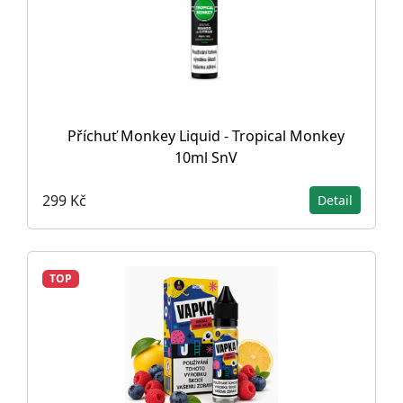
Příchuť Monkey Liquid - Tropical Monkey
10ml SnV
299 Kč
Detail
TOP