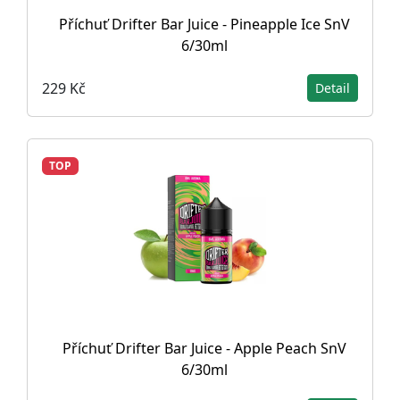
Příchuť Drifter Bar Juice - Pineapple Ice SnV
6/30ml
229 Kč
Detail
TOP
Příchuť Drifter Bar Juice - Apple Peach SnV
6/30ml