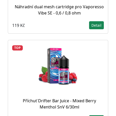
Náhradní dual mesh cartridge pro Vaporesso
Vibe SE - 0,6 / 0,8 ohm
119 Kč
Detail
TOP
Příchuť Drifter Bar Juice - Mixed Berry
Menthol SnV 6/30ml