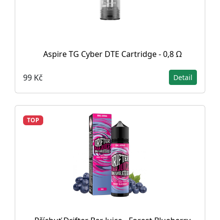
Aspire TG Cyber DTE Cartridge - 0,8 Ω
99 Kč
Detail
TOP