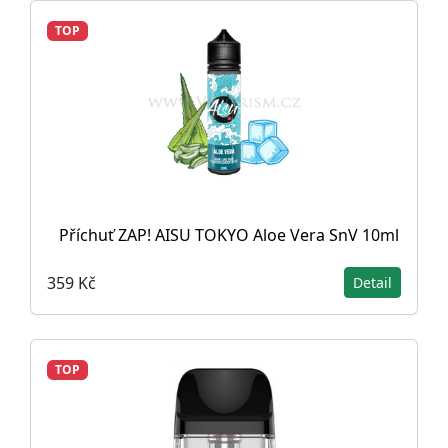
TOP
Příchuť ZAP! AISU TOKYO Aloe Vera SnV 10ml
359 Kč
Detail
TOP