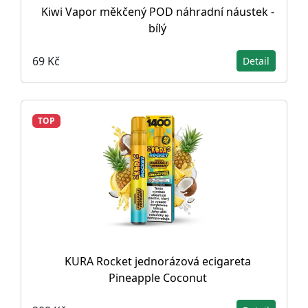
Kiwi Vapor měkčený POD náhradní náustek -
bílý
69 Kč
Detail
TOP
KURA Rocket jednorázová ecigareta
Pineapple Coconut