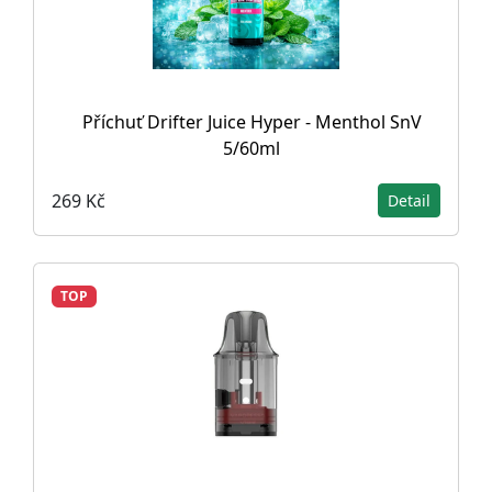
Příchuť Drifter Juice Hyper - Menthol SnV
5/60ml
269 Kč
Detail
TOP