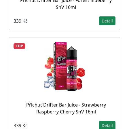
Příchuť Drifter Bar Juice - Forest Blueberry
SnV 16ml
339 Kč
Detail
TOP
Příchuť Drifter Bar Juice - Strawberry
Raspberry Cherry SnV 16ml
339 Kč
Detail