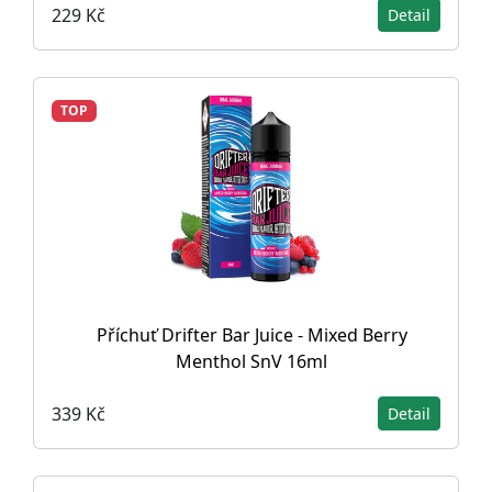
229 Kč
Detail
TOP
Příchuť Drifter Bar Juice - Mixed Berry
Menthol SnV 16ml
339 Kč
Detail