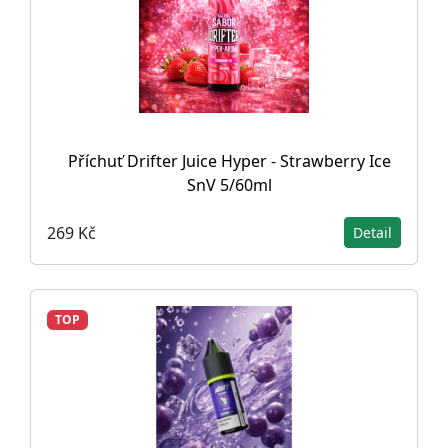
Příchuť Drifter Juice Hyper - Strawberry Ice
SnV 5/60ml
269 Kč
Detail
TOP