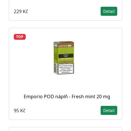
229 Kč
Detail
TOP
Emporio POD náplň - Fresh mint 20 mg
95 Kč
Detail