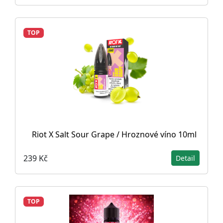
TOP
Riot X Salt Sour Grape / Hroznové víno 10ml
239 Kč
Detail
TOP