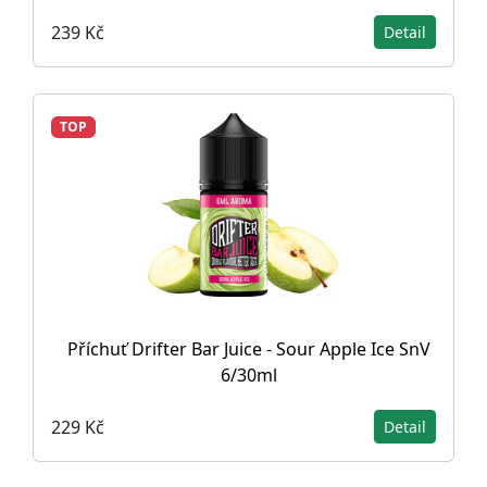
239 Kč
Detail
TOP
Příchuť Drifter Bar Juice - Sour Apple Ice SnV
6/30ml
229 Kč
Detail