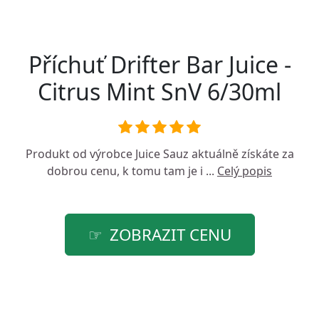
Příchuť Drifter Bar Juice -
Citrus Mint SnV 6/30ml
Produkt od výrobce
Juice Sauz
aktuálně získáte za
dobrou cenu, k tomu tam je i ...
Celý popis
ZOBRAZIT CENU