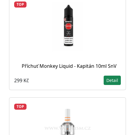
TOP
Příchuť Monkey Liquid - Kapitán 10ml SnV
299 Kč
Detail
TOP