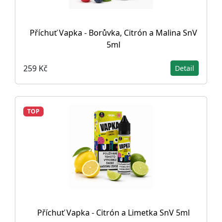
Příchuť Vapka - Borůvka, Citrón a Malina SnV
5ml
259 Kč
Detail
TOP
Příchuť Vapka - Citrón a Limetka SnV 5ml