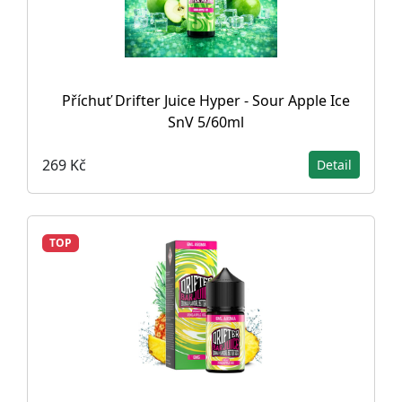
Příchuť Drifter Juice Hyper - Sour Apple Ice
SnV 5/60ml
269 Kč
Detail
TOP