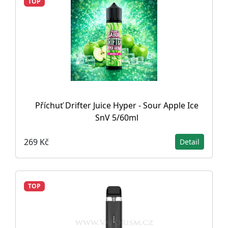
TOP
Příchuť Drifter Juice Hyper - Sour Apple Ice
SnV 5/60ml
269 Kč
Detail
TOP