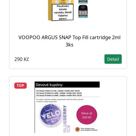
VOOPOO ARGUS SNAP Top Fill cartridge 2ml
3ks
290 Kč
Detail
TOP