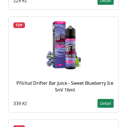
229 Kč
Detail
TOP
Příchuť Drifter Bar Juice - Sweet Blueberry Ice
SnV 16ml
339 Kč
Detail