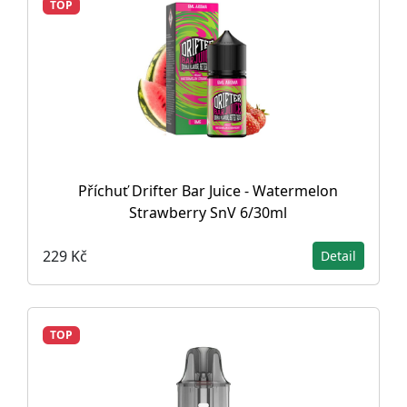
TOP
Příchuť Drifter Bar Juice - Watermelon
Strawberry SnV 6/30ml
229 Kč
Detail
TOP