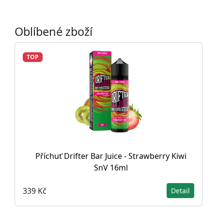
Oblíbené zboží
TOP
Příchuť Drifter Bar Juice - Strawberry Kiwi
SnV 16ml
339 Kč
Detail