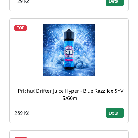
129 Kč
Detail
TOP
Příchuť Drifter Juice Hyper - Blue Razz Ice SnV
5/60ml
269 Kč
Detail