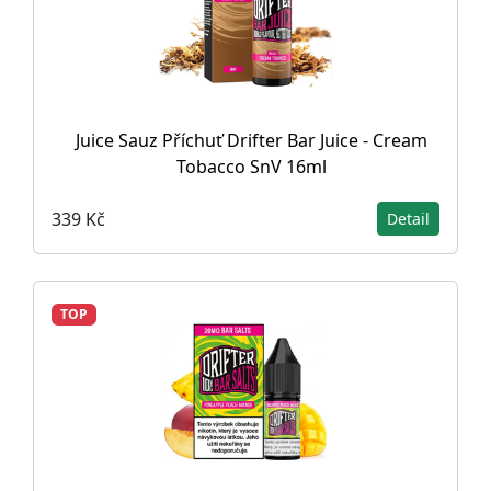
Juice Sauz Příchuť Drifter Bar Juice - Cream
Tobacco SnV 16ml
339 Kč
Detail
TOP