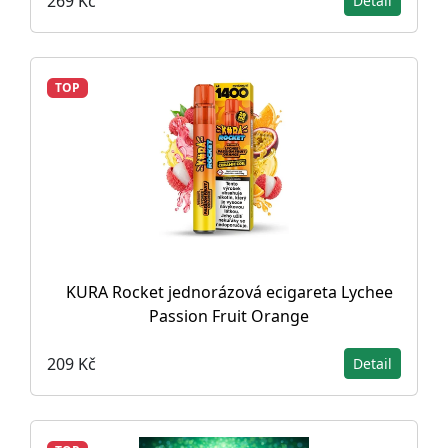
269 Kč
Detail
TOP
KURA Rocket jednorázová ecigareta Lychee
Passion Fruit Orange
209 Kč
Detail