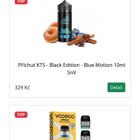
TOP
Příchuť KTS - Black Edition - Blue Motion 10ml
SnV
329 Kč
Detail
TOP