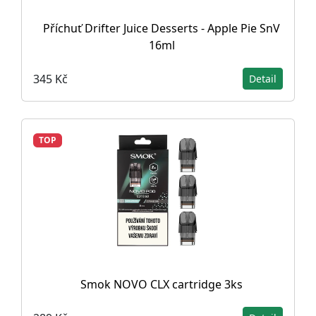
Příchuť Drifter Juice Desserts - Apple Pie SnV
16ml
345 Kč
Detail
TOP
Smok NOVO CLX cartridge 3ks