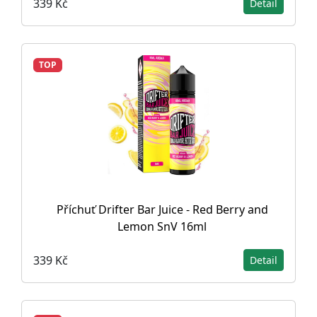
339 Kč
Detail
TOP
Příchuť Drifter Bar Juice - Red Berry and
Lemon SnV 16ml
339 Kč
Detail