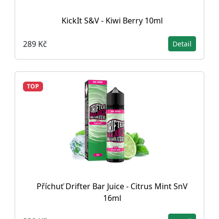
KickIt S&V - Kiwi Berry 10ml
289 Kč
Detail
TOP
Příchuť Drifter Bar Juice - Citrus Mint SnV
16ml