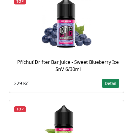
TOP
Příchuť Drifter Bar Juice - Sweet Blueberry Ice
SnV 6/30ml
229 Kč
Detail
TOP