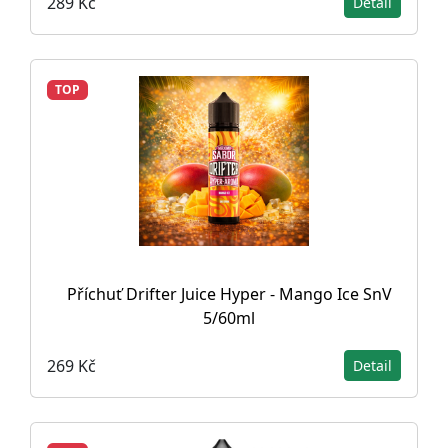
289 Kč
Detail
TOP
Příchuť Drifter Juice Hyper - Mango Ice SnV
5/60ml
269 Kč
Detail