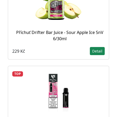
Příchuť Drifter Bar Juice - Sour Apple Ice SnV
6/30ml
229 Kč
Detail
TOP