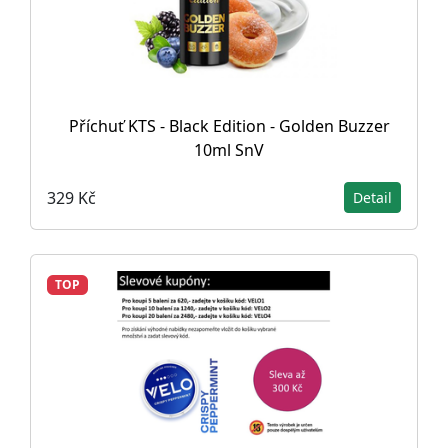
Příchuť KTS - Black Edition - Golden Buzzer
10ml SnV
329 Kč
Detail
TOP