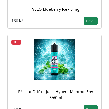
VELO Blueberry Ice - 8 mg
160 Kč
Detail
TOP
Příchuť Drifter Juice Hyper - Menthol SnV
5/60ml