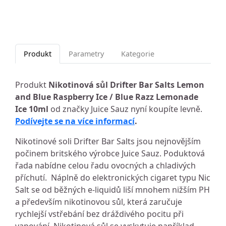
Produkt
Parametry
Kategorie
Produkt
Nikotinová sůl Drifter Bar Salts Lemon
and Blue Raspberry Ice / Blue Razz Lemonade
Ice 10ml
od značky Juice Sauz nyní koupíte levně.
Podívejte se na více informací
.
Nikotinové soli Drifter Bar Salts jsou nejnovějším
počinem britského výrobce Juice Sauz. Poduktová
řada nabídne celou řadu ovocných a chladivých
příchutí. Náplně do elektronických cigaret typu Nic
Salt se od běžných e-liquidů liší mnohem nižším PH
a především nikotinovou sůl, která zaručuje
rychlejší vstřebání bez dráždivého pocitu při