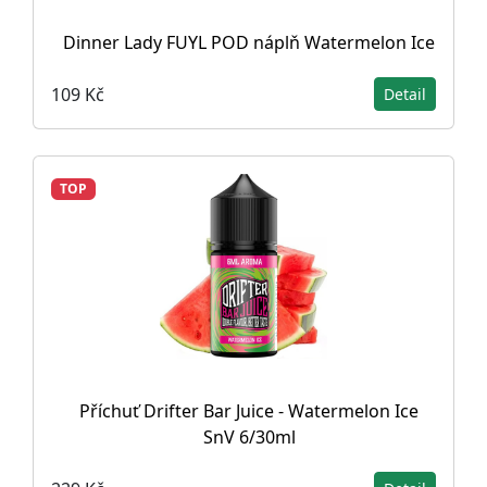
Dinner Lady FUYL POD náplň Watermelon Ice
109 Kč
Detail
TOP
Příchuť Drifter Bar Juice - Watermelon Ice
SnV 6/30ml