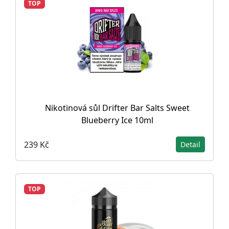
TOP
Nikotinová sůl Drifter Bar Salts Sweet
Blueberry Ice 10ml
239 Kč
Detail
TOP