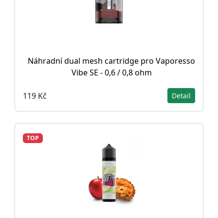
Náhradní dual mesh cartridge pro Vaporesso
Vibe SE - 0,6 / 0,8 ohm
119 Kč
Detail
TOP