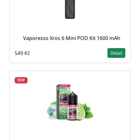
Vaporesso Xros 6 Mini POD Kit 1600 mAh
549 Kč
Detail
TOP