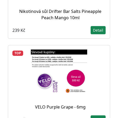
Nikotinová sůl Drifter Bar Salts Pineapple
Peach Mango 10ml
239 Kč
Detail
TOP
VELO Purple Grape - 6mg