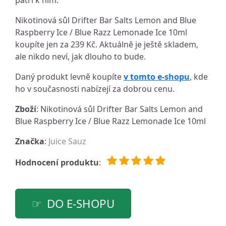
patří k nim.
Nikotinová sůl Drifter Bar Salts Lemon and Blue
Raspberry Ice / Blue Razz Lemonade Ice 10ml
koupíte jen za 239 Kč. Aktuálně je ještě skladem,
ale nikdo neví, jak dlouho to bude.
Daný produkt levně koupíte
v tomto e-shopu
, kde
ho v současnosti nabízejí za dobrou cenu.
Zboží
: Nikotinová sůl Drifter Bar Salts Lemon and
Blue Raspberry Ice / Blue Razz Lemonade Ice 10ml
Značka
:
Juice Sauz
Hodnocení produktu
:
DO E-SHOPU