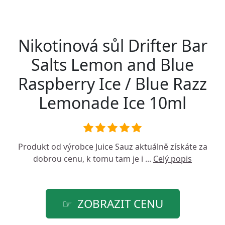
Nikotinová sůl Drifter Bar
Salts Lemon and Blue
Raspberry Ice / Blue Razz
Lemonade Ice 10ml
Produkt od výrobce
Juice Sauz
aktuálně získáte za
dobrou cenu, k tomu tam je i ...
Celý popis
ZOBRAZIT CENU