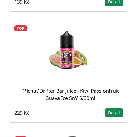
139 Kč
Detail
TOP
Příchuť Drifter Bar Juice - Kiwi Passionfruit
Guava Ice SnV 6/30ml
229 Kč
Detail