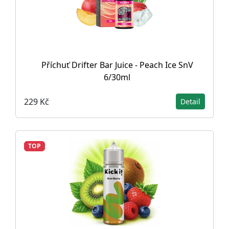
Příchuť Drifter Bar Juice - Peach Ice SnV
6/30ml
229 Kč
Detail
TOP