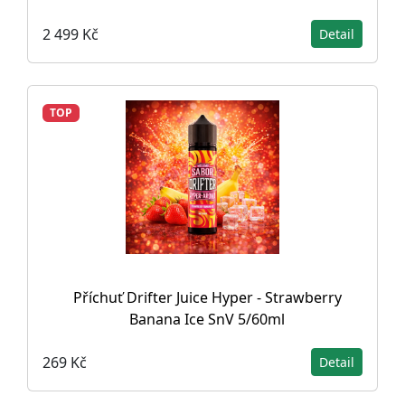
2 499 Kč
Detail
TOP
Příchuť Drifter Juice Hyper - Strawberry
Banana Ice SnV 5/60ml
269 Kč
Detail