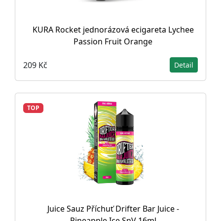
KURA Rocket jednorázová ecigareta Lychee
Passion Fruit Orange
209 Kč
Detail
TOP
Juice Sauz Příchuť Drifter Bar Juice -
Pineapple Ice SnV 16ml