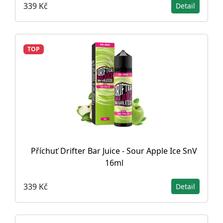
339 Kč
Detail
TOP
Příchuť Drifter Bar Juice - Sour Apple Ice SnV
16ml
339 Kč
Detail