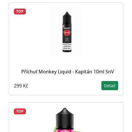
TOP
Příchuť Monkey Liquid - Kapitán 10ml SnV
299 Kč
Detail
TOP