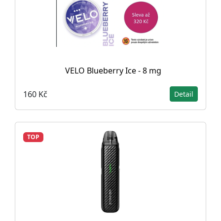
VELO Blueberry Ice - 8 mg
160 Kč
Detail
TOP