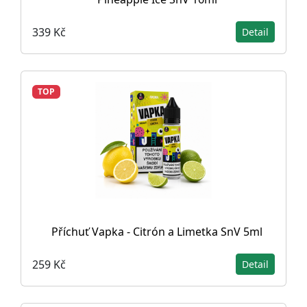
339 Kč
Detail
TOP
Příchuť Vapka - Citrón a Limetka SnV 5ml
259 Kč
Detail