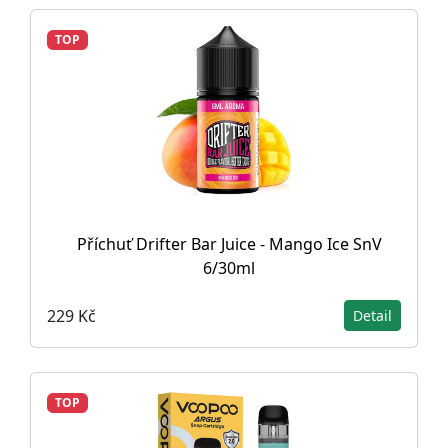
TOP
Příchuť Drifter Bar Juice - Mango Ice SnV
6/30ml
229 Kč
Detail
TOP