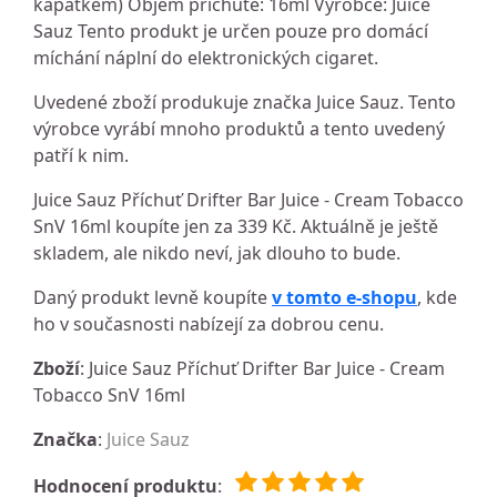
kapátkem) Objem příchutě: 16ml Výrobce: Juice
Sauz Tento produkt je určen pouze pro domácí
míchání náplní do elektronických cigaret.
Uvedené zboží produkuje značka Juice Sauz. Tento
výrobce vyrábí mnoho produktů a tento uvedený
patří k nim.
Juice Sauz Příchuť Drifter Bar Juice - Cream Tobacco
SnV 16ml koupíte jen za 339 Kč. Aktuálně je ještě
skladem, ale nikdo neví, jak dlouho to bude.
Daný produkt levně koupíte
v tomto e-shopu
, kde
ho v současnosti nabízejí za dobrou cenu.
Zboží
: Juice Sauz Příchuť Drifter Bar Juice - Cream
Tobacco SnV 16ml
Značka
:
Juice Sauz
Hodnocení produktu
: