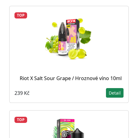
TOP
Riot X Salt Sour Grape / Hroznové víno 10ml
239 Kč
Detail
TOP