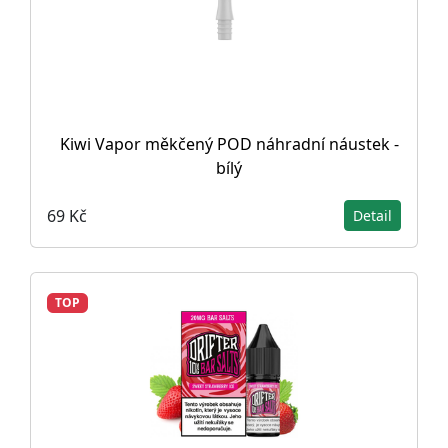
Kiwi Vapor měkčený POD náhradní náustek -
bílý
69 Kč
Detail
TOP