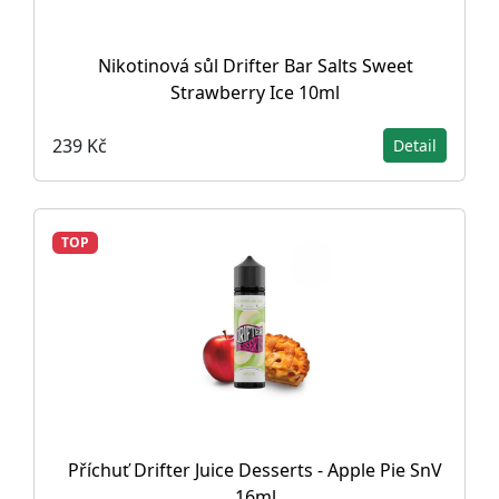
Nikotinová sůl Drifter Bar Salts Sweet
Strawberry Ice 10ml
239 Kč
Detail
TOP
Příchuť Drifter Juice Desserts - Apple Pie SnV
16ml