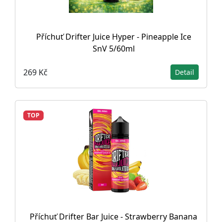
Příchuť Drifter Juice Hyper - Pineapple Ice
SnV 5/60ml
269 Kč
Detail
TOP
Příchuť Drifter Bar Juice - Strawberry Banana