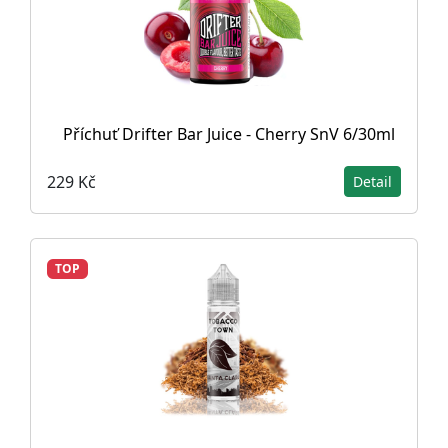
Příchuť Drifter Bar Juice - Cherry SnV 6/30ml
229 Kč
Detail
TOP