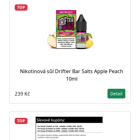
TOP
Nikotinová sůl Drifter Bar Salts Apple Peach
10ml
239 Kč
Detail
TOP