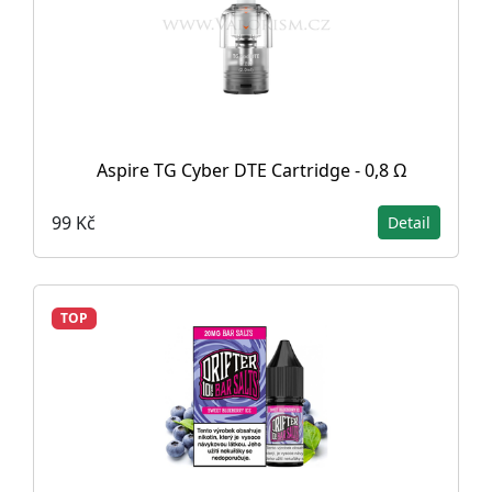
Aspire TG Cyber DTE Cartridge - 0,8 Ω
99 Kč
Detail
TOP