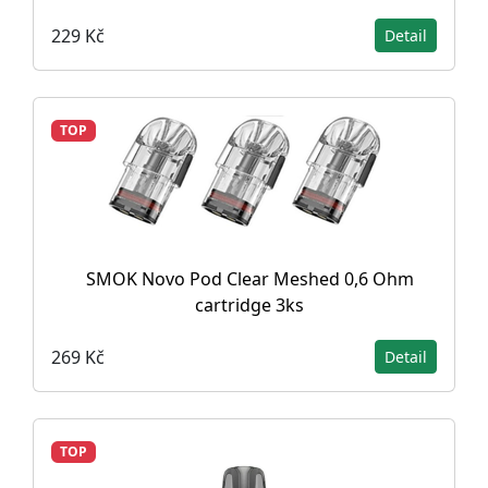
229 Kč
Detail
TOP
SMOK Novo Pod Clear Meshed 0,6 Ohm
cartridge 3ks
269 Kč
Detail
TOP