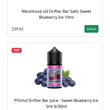
Nikotinová sůl Drifter Bar Salts Sweet
Blueberry Ice 10ml
239 Kč
Detail
TOP
Příchuť Drifter Bar Juice - Sweet Blueberry Ice
SnV 6/30ml