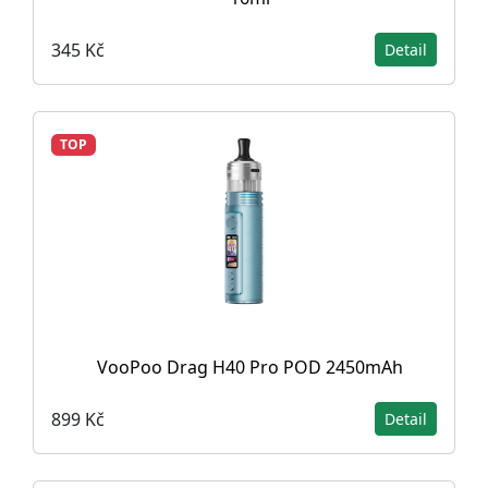
345 Kč
Detail
TOP
VooPoo Drag H40 Pro POD 2450mAh
899 Kč
Detail