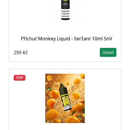
Příchuť Monkey Liquid - Seržant 10ml SnV
299 Kč
Detail
TOP