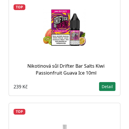
TOP
Nikotinová sůl Drifter Bar Salts Kiwi
Passionfruit Guava Ice 10ml
239 Kč
Detail
TOP