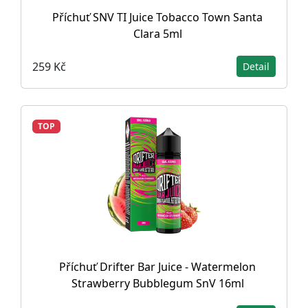
Příchuť SNV TI Juice Tobacco Town Santa
Clara 5ml
259 Kč
Detail
TOP
Příchuť Drifter Bar Juice - Watermelon
Strawberry Bubblegum SnV 16ml