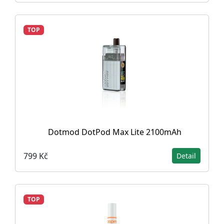
TOP
Dotmod DotPod Max Lite 2100mAh
799 Kč
Detail
TOP