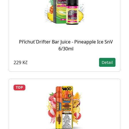
Příchuť Drifter Bar Juice - Pineapple Ice SnV
6/30ml
229 Kč
Detail
TOP