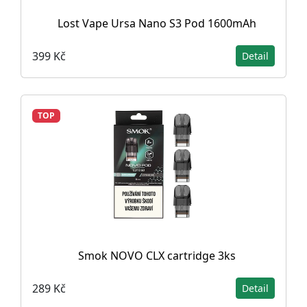
Lost Vape Ursa Nano S3 Pod 1600mAh
399 Kč
Detail
TOP
Smok NOVO CLX cartridge 3ks
289 Kč
Detail