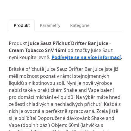
Produkt
Parametry
Kategorie
Produkt
Juice Sauz Příchuť Drifter Bar Juice -
Cream Tobacco SnV 16ml
od značky Juice Sauz
nyní koupíte levně.
Podívejte se na více informací
.
Britské příchutě Juice Sauz Drifter Bar Juice jste již
měli možnost poznat v rámci stejnojmenných
liquidů s nikotinovou solí. Nyní je nově výrobce
nabízí také v praktickém Shake and Vape balení
pro domácí míchání e-liquidů! Na výběr máte hned
ze šesti chladivých a nechladivých příchutí. Každá z
nich je ovocná a perfektně zpracovaná. Zcela jistě
si je oblíbíte! Doporučené dávkování: Shake and
Vape (doplnit bází) Objem: 60ml (lahvička s