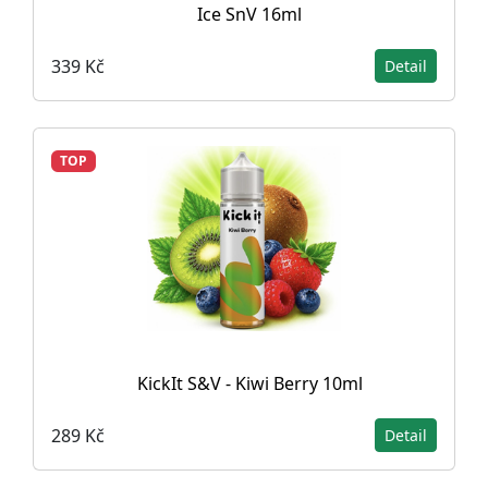
Ice SnV 16ml
339 Kč
Detail
TOP
KickIt S&V - Kiwi Berry 10ml
289 Kč
Detail