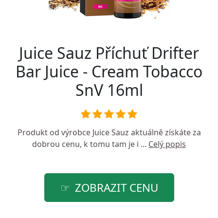
Juice Sauz Příchuť Drifter
Bar Juice - Cream Tobacco
SnV 16ml
Produkt od výrobce
Juice Sauz
aktuálně získáte za
dobrou cenu, k tomu tam je i ...
Celý popis
ZOBRAZIT CENU