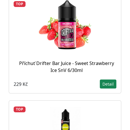
TOP
Příchuť Drifter Bar Juice - Sweet Strawberry
Ice SnV 6/30ml
229 Kč
Detail
TOP