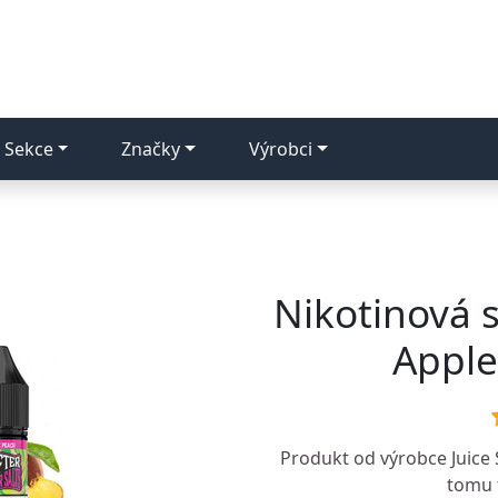
Sekce
Značky
Výrobci
Nikotinová s
Apple
Produkt od výrobce
Juice
tomu t