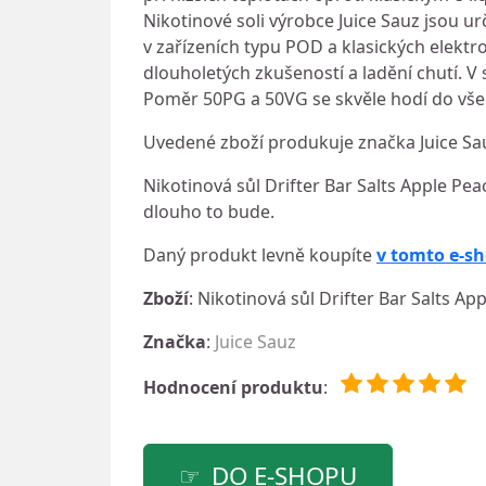
Nikotinové soli výrobce Juice Sauz jsou ur
v zařízeních typu POD a klasických elektro
dlouholetých zkušeností a ladění chutí. V s
Poměr 50PG a 50VG se skvěle hodí do vš
Uvedené zboží produkuje značka Juice Sa
Nikotinová sůl Drifter Bar Salts Apple Pea
dlouho to bude.
Daný produkt levně koupíte
v tomto e-s
Zboží
: Nikotinová sůl Drifter Bar Salts A
Značka
:
Juice Sauz
Hodnocení produktu
:
DO E-SHOPU