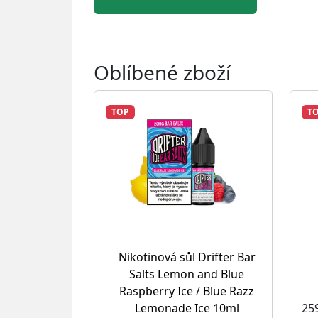
Oblíbené zboží
TOP
T
Nikotinová sůl Drifter Bar
Salts Lemon and Blue
Raspberry Ice / Blue Razz
25
Lemonade Ice 10ml