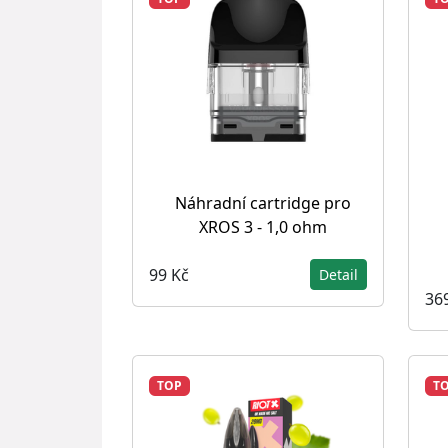
Náhradní cartridge pro
XROS 3 - 1,0 ohm
99 Kč
Detail
36
TOP
T