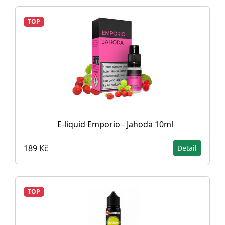
TOP
E-liquid Emporio - Jahoda 10ml
189 Kč
Detail
TOP