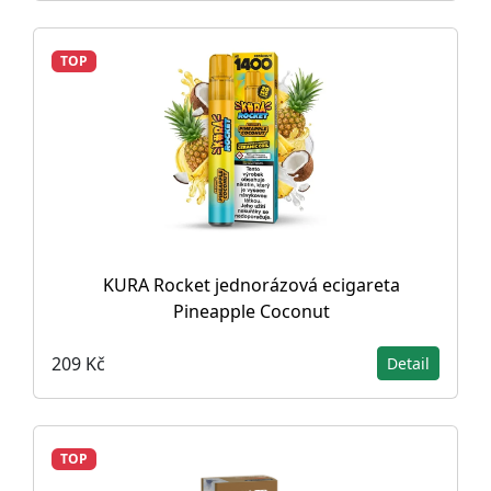
TOP
KURA Rocket jednorázová ecigareta
Pineapple Coconut
209 Kč
Detail
TOP