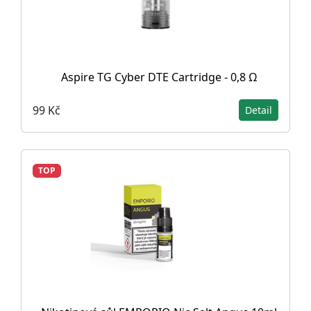
Aspire TG Cyber DTE Cartridge - 0,8 Ω
99 Kč
Detail
TOP