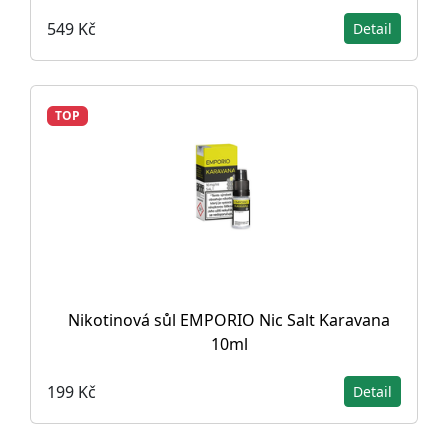
549 Kč
Detail
TOP
Nikotinová sůl EMPORIO Nic Salt Karavana
10ml
199 Kč
Detail