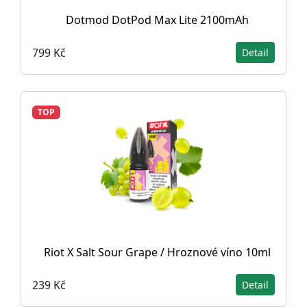
Dotmod DotPod Max Lite 2100mAh
799 Kč
Detail
TOP
Riot X Salt Sour Grape / Hroznové víno 10ml
239 Kč
Detail