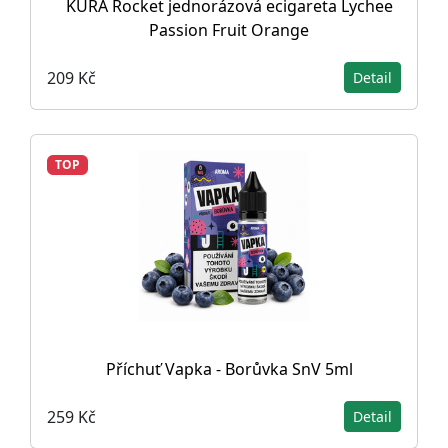
KURA Rocket jednorázová ecigareta Lychee
Passion Fruit Orange
209 Kč
Detail
TOP
Příchuť Vapka - Borůvka SnV 5ml
259 Kč
Detail