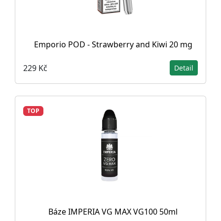
Emporio POD - Strawberry and Kiwi 20 mg
229 Kč
Detail
TOP
Báze IMPERIA VG MAX VG100 50ml