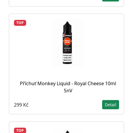
TOP
Příchuť Monkey Liquid - Royal Cheese 10ml
SnV
299 Kč
Detail
TOP