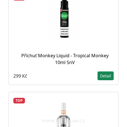
Příchuť Monkey Liquid - Tropical Monkey
10ml SnV
299 Kč
Detail
TOP