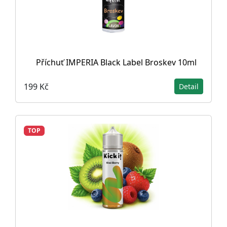
Příchuť IMPERIA Black Label Broskev 10ml
199 Kč
Detail
TOP