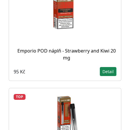
Emporio POD náplň - Strawberry and Kiwi 20
mg
95 Kč
Detail
TOP