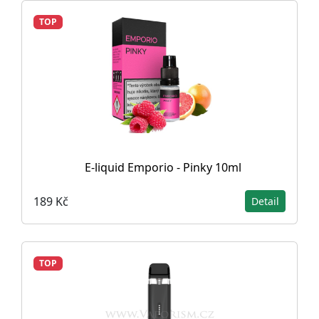
TOP
E-liquid Emporio - Pinky 10ml
189 Kč
Detail
TOP