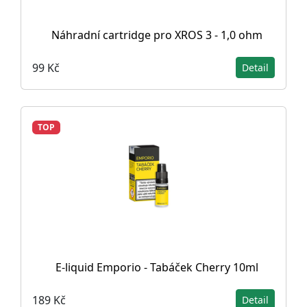
Náhradní cartridge pro XROS 3 - 1,0 ohm
99 Kč
Detail
TOP
E-liquid Emporio - Tabáček Cherry 10ml
189 Kč
Detail