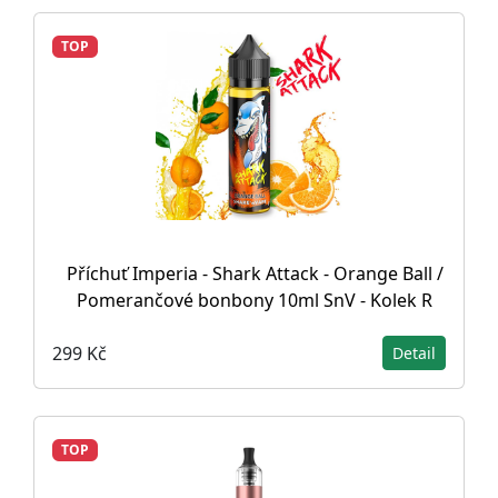
TOP
Příchuť Imperia - Shark Attack - Orange Ball /
Pomerančové bonbony 10ml SnV - Kolek R
299 Kč
Detail
TOP