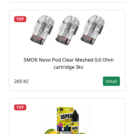
TOP
SMOK Novo Pod Clear Meshed 0,6 Ohm
cartridge 3ks
269 Kč
Detail
TOP