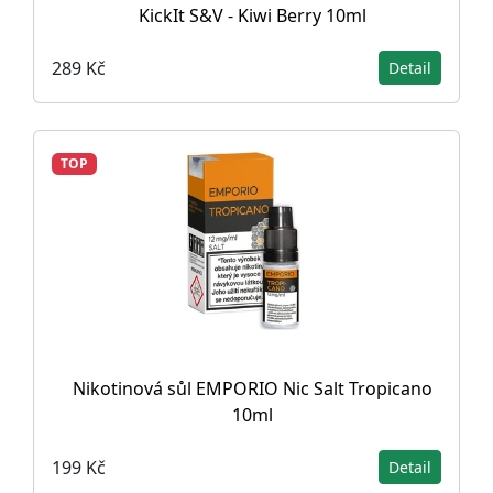
KickIt S&V - Kiwi Berry 10ml
289 Kč
Detail
TOP
Nikotinová sůl EMPORIO Nic Salt Tropicano
10ml
199 Kč
Detail