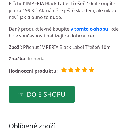
Příchuť IMPERIA Black Label Třešeň 10ml koupíte
jen za 199 Kč. Aktuálně je ještě skladem, ale nikdo
neví, jak dlouho to bude.
Daný produkt levně koupíte
v tomto e-shopu
, kde
ho v současnosti nabízejí za dobrou cenu.
Zboží
: Příchuť IMPERIA Black Label Třešeň 10ml
Značka
:
Imperia
Hodnocení produktu
:
DO E-SHOPU
Oblíbené zboží