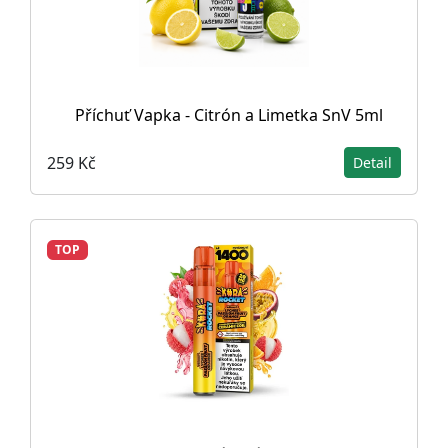
Příchuť Vapka - Citrón a Limetka SnV 5ml
259 Kč
Detail
TOP