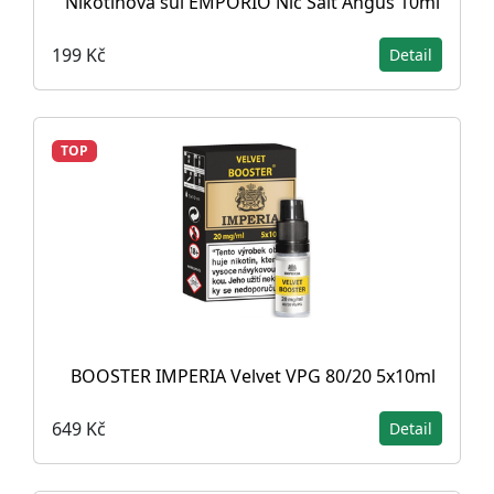
Nikotinová sůl EMPORIO Nic Salt Angus 10ml
199 Kč
Detail
TOP
BOOSTER IMPERIA Velvet VPG 80/20 5x10ml
649 Kč
Detail