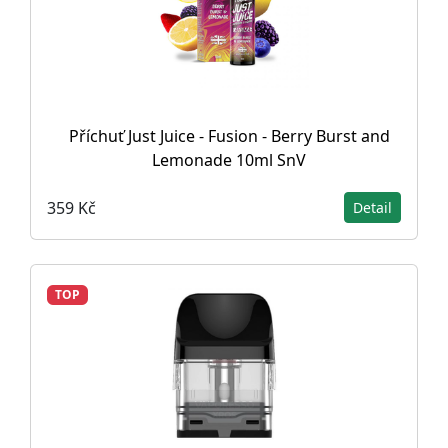
Příchuť Just Juice - Fusion - Berry Burst and
Lemonade 10ml SnV
359 Kč
Detail
TOP