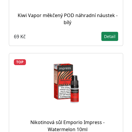
Kiwi Vapor měkčený POD náhradní náustek -
bílý
69 Kč
Detail
TOP
Nikotinová sůl Emporio Impress -
Watermelon 10ml