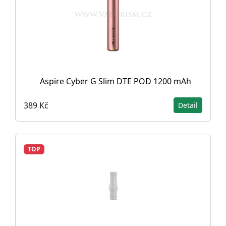
Aspire Cyber G Slim DTE POD 1200 mAh
389 Kč
Detail
TOP