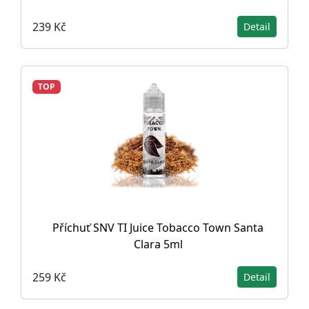
239 Kč
Detail
TOP
Příchuť SNV TI Juice Tobacco Town Santa
Clara 5ml
259 Kč
Detail