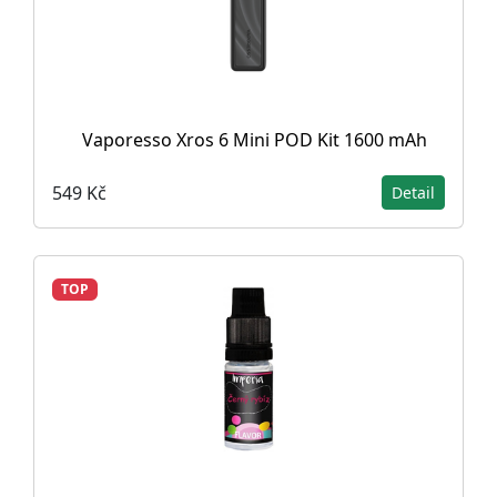
Vaporesso Xros 6 Mini POD Kit 1600 mAh
549 Kč
Detail
TOP