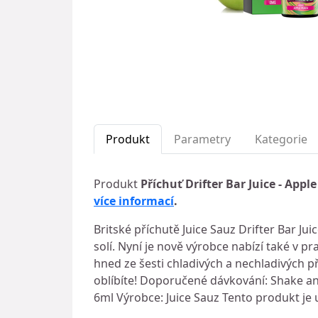
Produkt
Parametry
Kategorie
Produkt
Příchuť Drifter Bar Juice - App
více informací
.
Britské příchutě Juice Sauz Drifter Bar Ju
solí. Nyní je nově výrobce nabízí také v 
hned ze šesti chladivých a nechladivých pří
oblíbíte! Doporučené dávkování: Shake an
6ml Výrobce: Juice Sauz Tento produkt je