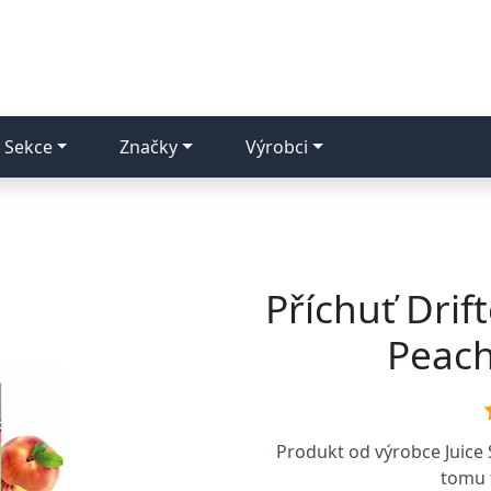
Sekce
Značky
Výrobci
Příchuť Drift
Peach
Produkt od výrobce
Juice
tomu t