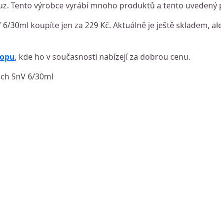
uz. Tento výrobce vyrábí mnoho produktů a tento uvedený p
 6/30ml koupíte jen za 229 Kč. Aktuálně je ještě skladem, ale
hopu
, kde ho v současnosti nabízejí za dobrou cenu.
each SnV 6/30ml