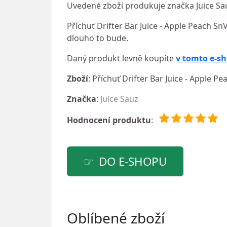
Uvedené zboží produkuje značka Juice Sa
Příchuť Drifter Bar Juice - Apple Peach SnV
dlouho to bude.
Daný produkt levně koupíte
v tomto e-s
Zboží
: Příchuť Drifter Bar Juice - Apple P
Značka
:
Juice Sauz
Hodnocení produktu
:
DO E-SHOPU
Oblíbené zboží