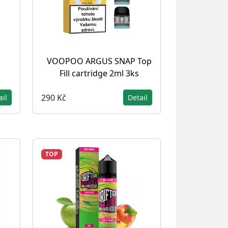
VOOPOO ARGUS SNAP Top
Fill cartridge 2ml 3ks
290 Kč
ail
Detail
TOP