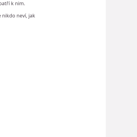
atří k nim.
 nikdo neví, jak