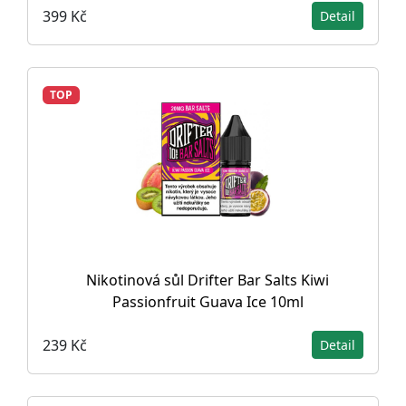
399 Kč
Detail
TOP
Nikotinová sůl Drifter Bar Salts Kiwi
Passionfruit Guava Ice 10ml
239 Kč
Detail