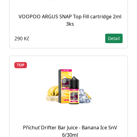
VOOPOO ARGUS SNAP Top Fill cartridge 2ml
3ks
290 Kč
Detail
TOP
Příchuť Drifter Bar Juice - Banana Ice SnV
6/30ml