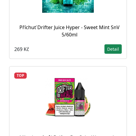
Příchuť Drifter Juice Hyper - Sweet Mint SnV
5/60ml
269 Kč
Detail
TOP