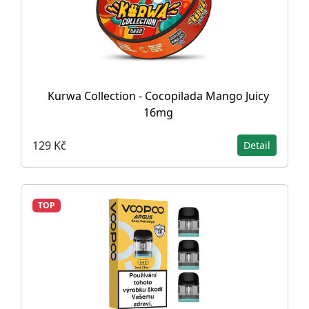
Kurwa Collection - Cocopilada Mango Juicy
16mg
129 Kč
Detail
TOP