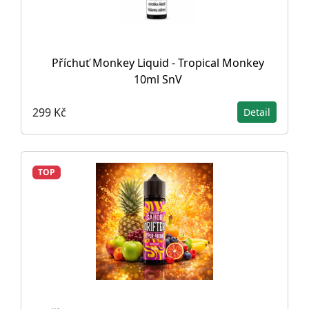
Příchuť Monkey Liquid - Tropical Monkey
10ml SnV
299 Kč
Detail
TOP