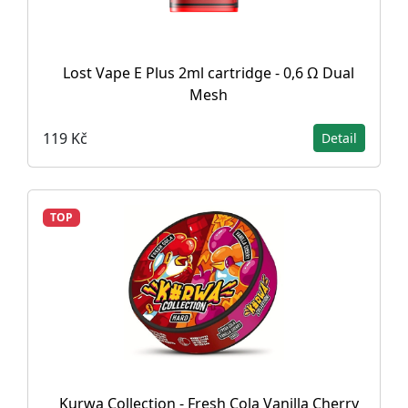
Lost Vape E Plus 2ml cartridge - 0,6 Ω Dual
Mesh
119 Kč
Detail
TOP
Kurwa Collection - Fresh Cola Vanilla Cherry