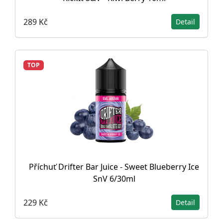
289 Kč
Detail
TOP
Příchuť Drifter Bar Juice - Sweet Blueberry Ice
SnV 6/30ml
229 Kč
Detail