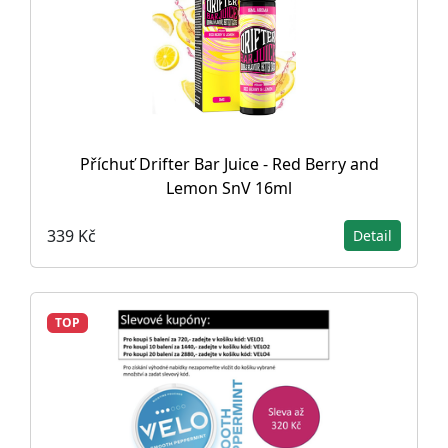
Příchuť Drifter Bar Juice - Red Berry and
Lemon SnV 16ml
339 Kč
Detail
TOP