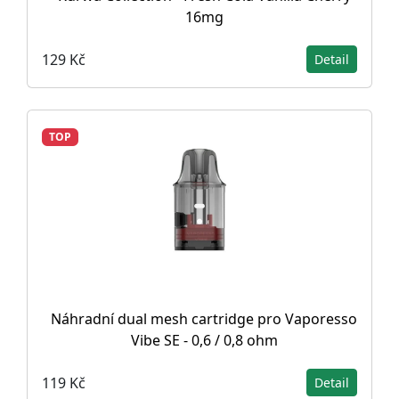
16mg
129 Kč
Detail
TOP
Náhradní dual mesh cartridge pro Vaporesso
Vibe SE - 0,6 / 0,8 ohm
119 Kč
Detail