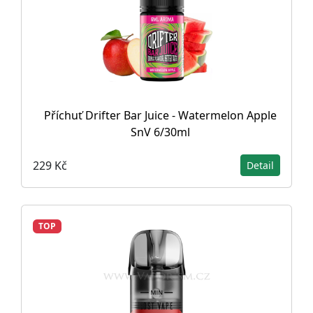
Příchuť Drifter Bar Juice - Watermelon Apple
SnV 6/30ml
229 Kč
Detail
TOP