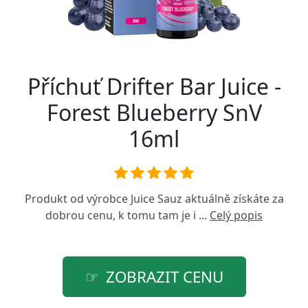
Příchuť Drifter Bar Juice -
Forest Blueberry SnV
16ml
Produkt od výrobce
Juice Sauz
aktuálně získáte za
dobrou cenu, k tomu tam je i ...
Celý popis
ZOBRAZIT CENU