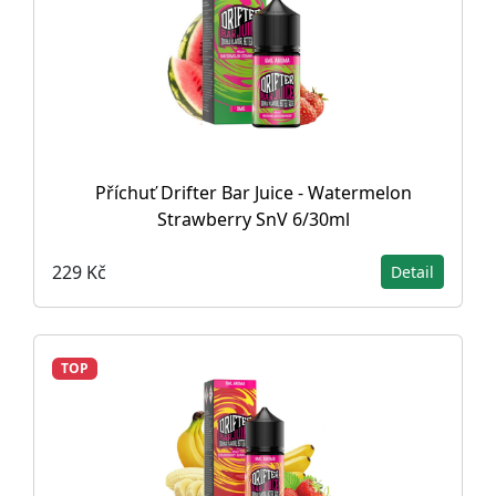
Příchuť Drifter Bar Juice - Watermelon
Strawberry SnV 6/30ml
229 Kč
Detail
TOP