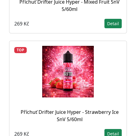
Příchuť Drifter Juice Hyper - Mixed Fruit SnV
5/60ml
269 Kč
Detail
TOP
Příchuť Drifter Juice Hyper - Strawberry Ice
SnV 5/60ml
269 Kč
Detail