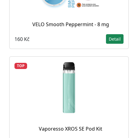
VELO Smooth Peppermint - 8 mg
160 Kč
Detail
TOP
Vaporesso XROS SE Pod Kit