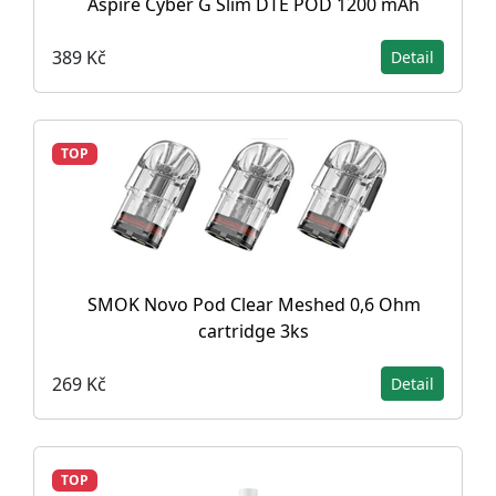
Aspire Cyber G Slim DTE POD 1200 mAh
389 Kč
Detail
TOP
SMOK Novo Pod Clear Meshed 0,6 Ohm
cartridge 3ks
269 Kč
Detail
TOP