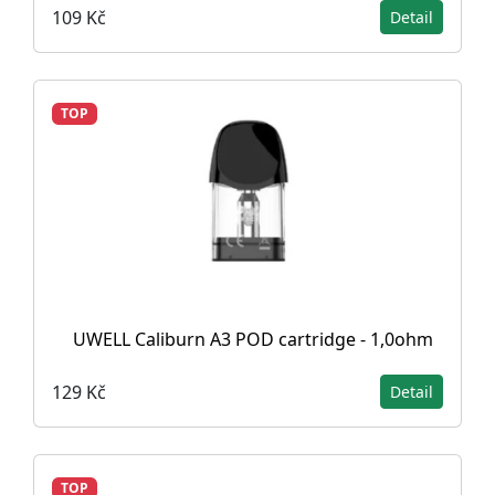
109 Kč
Detail
TOP
UWELL Caliburn A3 POD cartridge - 1,0ohm
129 Kč
Detail
TOP