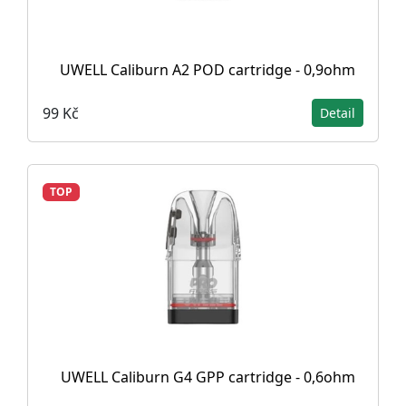
UWELL Caliburn A2 POD cartridge - 0,9ohm
99 Kč
Detail
TOP
UWELL Caliburn G4 GPP cartridge - 0,6ohm