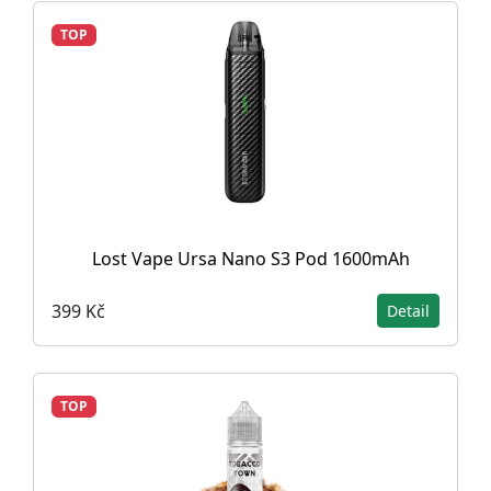
TOP
Lost Vape Ursa Nano S3 Pod 1600mAh
399 Kč
Detail
TOP