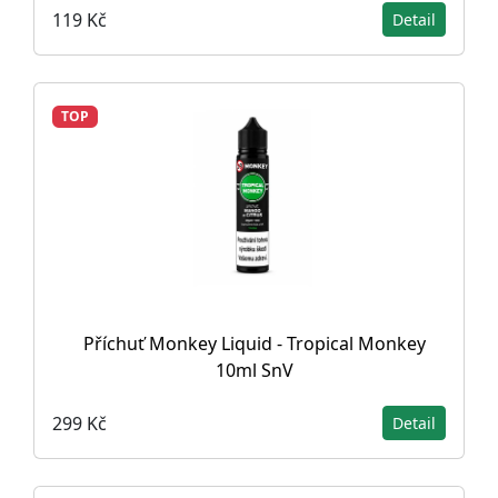
119 Kč
Detail
TOP
Příchuť Monkey Liquid - Tropical Monkey
10ml SnV
299 Kč
Detail