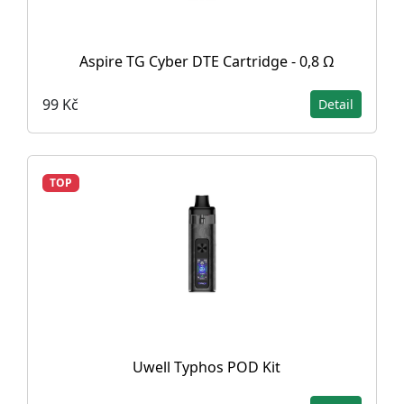
Aspire TG Cyber DTE Cartridge - 0,8 Ω
99 Kč
Detail
TOP
Uwell Typhos POD Kit