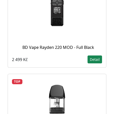
BD Vape Rayden 220 MOD - Full Black
2 499 Kč
Detail
TOP