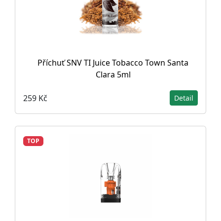
Příchuť SNV TI Juice Tobacco Town Santa
Clara 5ml
259 Kč
Detail
TOP