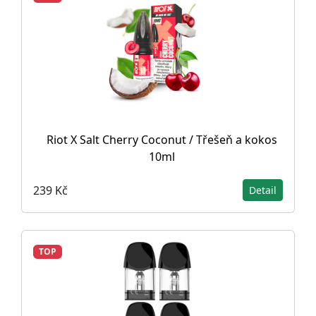
Riot X Salt Cherry Coconut / Třešeň a kokos
10ml
239 Kč
Detail
TOP