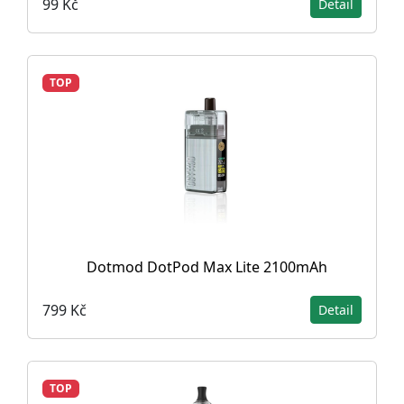
99 Kč
Detail
TOP
Dotmod DotPod Max Lite 2100mAh
799 Kč
Detail
TOP