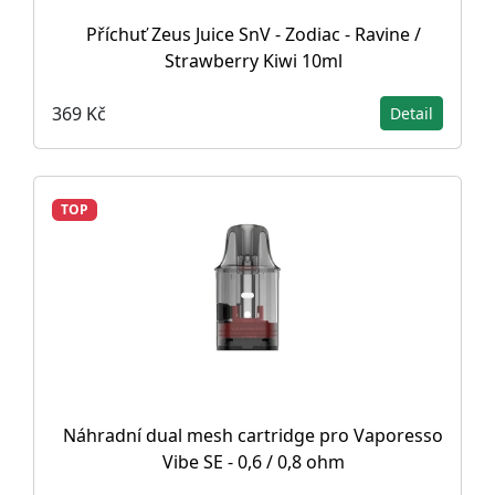
Příchuť Zeus Juice SnV - Zodiac - Ravine /
Strawberry Kiwi 10ml
369 Kč
Detail
TOP
Náhradní dual mesh cartridge pro Vaporesso
Vibe SE - 0,6 / 0,8 ohm