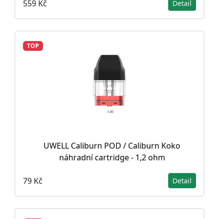
559 Kč
Detail
TOP
UWELL Caliburn POD / Caliburn Koko
náhradní cartridge - 1,2 ohm
79 Kč
Detail