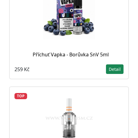
Příchuť Vapka - Borůvka SnV 5ml
259 Kč
Detail
TOP