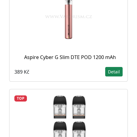
Aspire Cyber G Slim DTE POD 1200 mAh
389 Kč
Detail
TOP