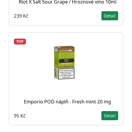
Riot X Salt Sour Grape / Hroznové víno 10ml
239 Kč
Detail
TOP
Emporio POD náplň - Fresh mint 20 mg
95 Kč
Detail