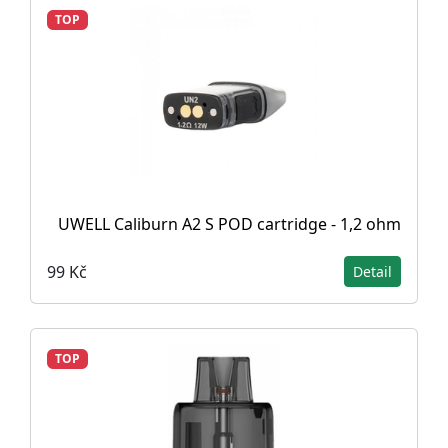
TOP
UWELL Caliburn A2 S POD cartridge - 1,2 ohm
99 Kč
Detail
TOP