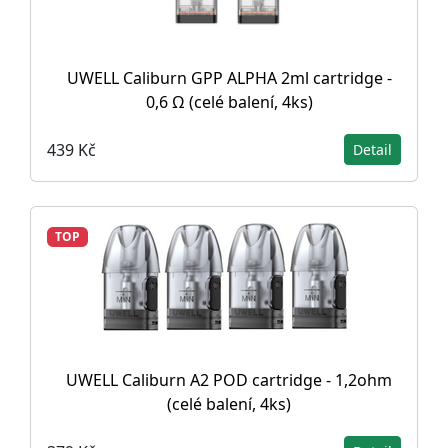
UWELL Caliburn GPP ALPHA 2ml cartridge -
0,6 Ω (celé balení, 4ks)
439 Kč
Detail
TOP
UWELL Caliburn A2 POD cartridge - 1,2ohm
(celé balení, 4ks)