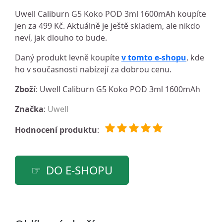
Uwell Caliburn G5 Koko POD 3ml 1600mAh koupíte
jen za 499 Kč. Aktuálně je ještě skladem, ale nikdo
neví, jak dlouho to bude.
Daný produkt levně koupíte
v tomto e-shopu
, kde
ho v současnosti nabízejí za dobrou cenu.
Zboží
: Uwell Caliburn G5 Koko POD 3ml 1600mAh
Značka
:
Uwell
Hodnocení produktu
:
DO E-SHOPU