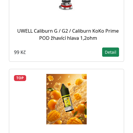
UWELL Caliburn G / G2 / Caliburn KoKo Prime
POD žhavící hlava 1,2ohm
99 Kč
Detail
TOP