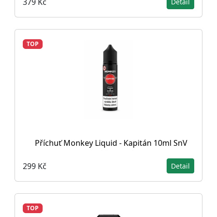
379 Kč
Detail
TOP
Příchuť Monkey Liquid - Kapitán 10ml SnV
299 Kč
Detail
TOP