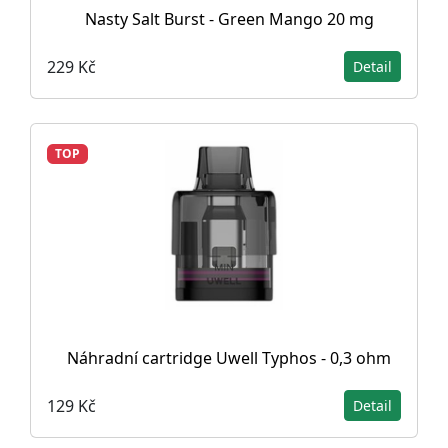
Nasty Salt Burst - Green Mango 20 mg
229 Kč
Detail
TOP
Náhradní cartridge Uwell Typhos - 0,3 ohm
129 Kč
Detail