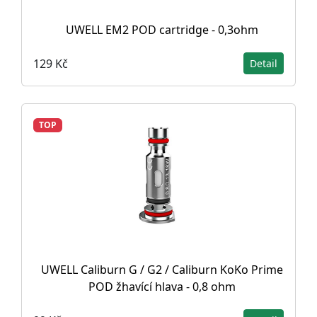
UWELL EM2 POD cartridge - 0,3ohm
129 Kč
Detail
TOP
UWELL Caliburn G / G2 / Caliburn KoKo Prime
POD žhavící hlava - 0,8 ohm