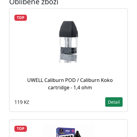
Oblíbené zboží
TOP
UWELL Caliburn POD / Caliburn Koko
cartridge - 1,4 ohm
119 Kč
Detail
TOP