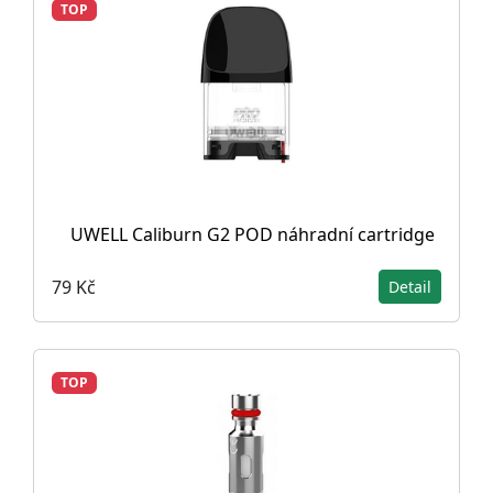
TOP
UWELL Caliburn G2 POD náhradní cartridge
79 Kč
Detail
TOP