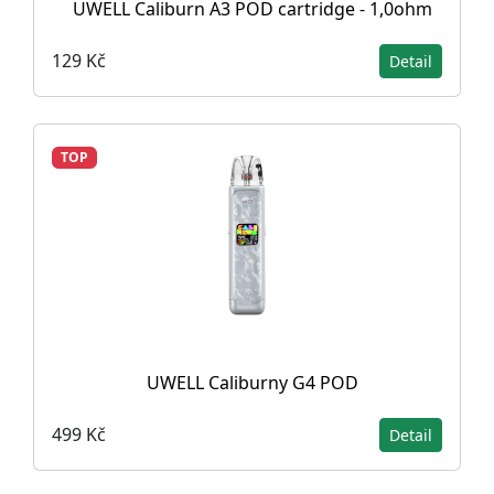
UWELL Caliburn A3 POD cartridge - 1,0ohm
129 Kč
Detail
TOP
UWELL Caliburny G4 POD
499 Kč
Detail