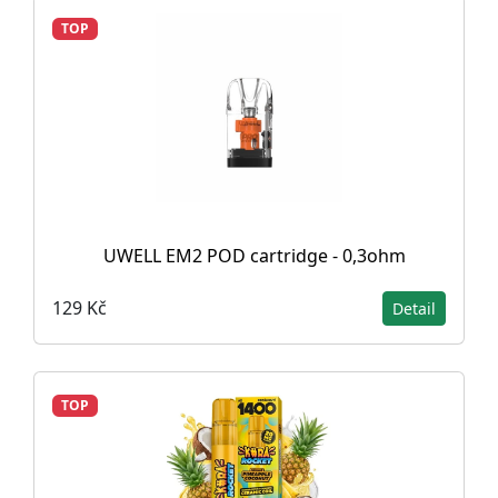
TOP
UWELL EM2 POD cartridge - 0,3ohm
129 Kč
Detail
TOP