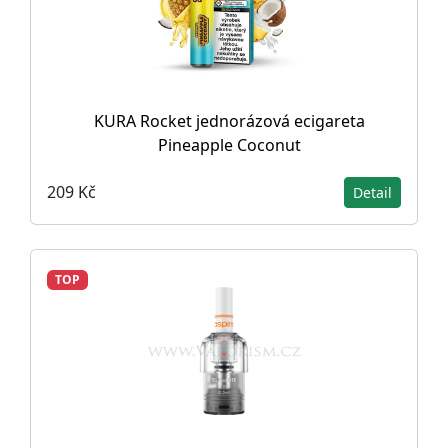
KURA Rocket jednorázová ecigareta
Pineapple Coconut
209 Kč
Detail
TOP