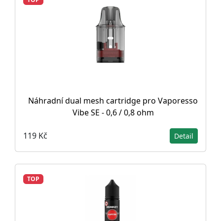
Náhradní dual mesh cartridge pro Vaporesso
Vibe SE - 0,6 / 0,8 ohm
119 Kč
Detail
TOP