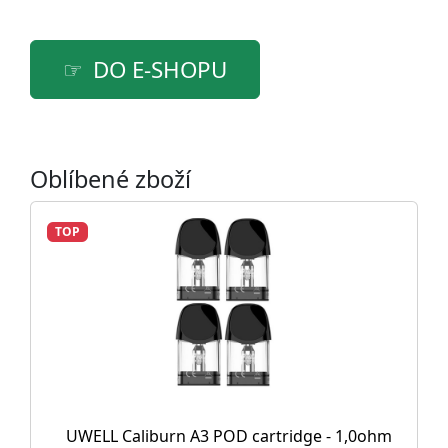
DO E-SHOPU
Oblíbené zboží
TOP
UWELL Caliburn A3 POD cartridge - 1,0ohm