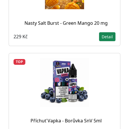
Nasty Salt Burst - Green Mango 20 mg
229 Kč
Detail
TOP
Příchuť Vapka - Borůvka SnV 5ml