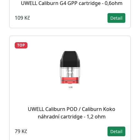
UWELL Caliburn G4 GPP cartridge - 0,6ohm
109 Kč
Detail
TOP
UWELL Caliburn POD / Caliburn Koko
náhradní cartridge - 1,2 ohm
79 Kč
Detail