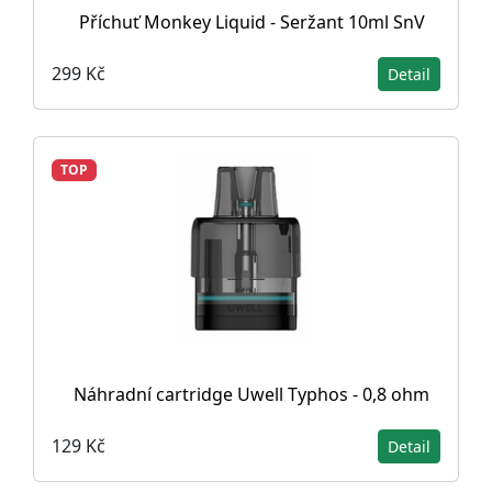
Příchuť Monkey Liquid - Seržant 10ml SnV
299 Kč
Detail
TOP
Náhradní cartridge Uwell Typhos - 0,8 ohm
129 Kč
Detail