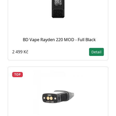
BD Vape Rayden 220 MOD - Full Black
2 499 Kč
Detail
TOP