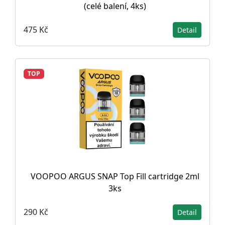
(celé balení, 4ks)
475 Kč
Detail
TOP
VOOPOO ARGUS SNAP Top Fill cartridge 2ml
3ks
290 Kč
Detail