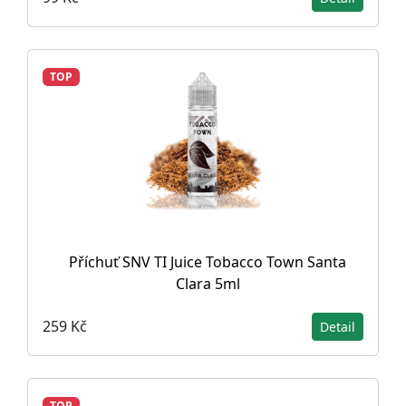
TOP
Příchuť SNV TI Juice Tobacco Town Santa
Clara 5ml
259 Kč
Detail
TOP