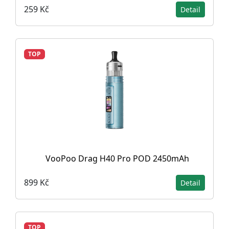
259 Kč
Detail
TOP
VooPoo Drag H40 Pro POD 2450mAh
899 Kč
Detail
TOP