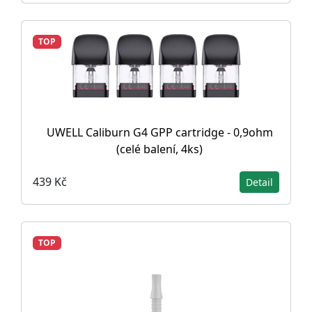
TOP
UWELL Caliburn G4 GPP cartridge - 0,9ohm
(celé balení, 4ks)
439 Kč
Detail
TOP