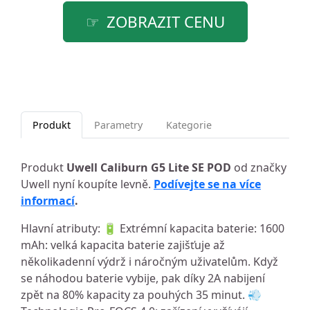
ZOBRAZIT CENU
Produkt
Parametry
Kategorie
Produkt
Uwell Caliburn G5 Lite SE POD
od značky
Uwell nyní koupíte levně.
Podívejte se na více
informací
.
Hlavní atributy: 🔋 Extrémní kapacita baterie: 1600
mAh: velká kapacita baterie zajišťuje až
několikadenní výdrž i náročným uživatelům. Když
se náhodou baterie vybije, pak díky 2A nabijení
zpět na 80% kapacity za pouhých 35 minut. 💨