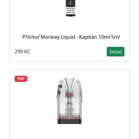
Příchuť Monkey Liquid - Kapitán 10ml SnV
299 Kč
Detail
TOP