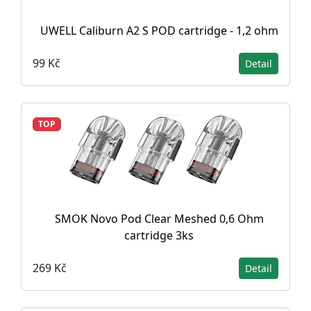
UWELL Caliburn A2 S POD cartridge - 1,2 ohm
99 Kč
Detail
TOP
SMOK Novo Pod Clear Meshed 0,6 Ohm
cartridge 3ks
269 Kč
Detail