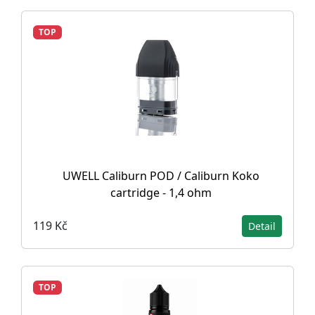
TOP
UWELL Caliburn POD / Caliburn Koko
cartridge - 1,4 ohm
119 Kč
Detail
TOP