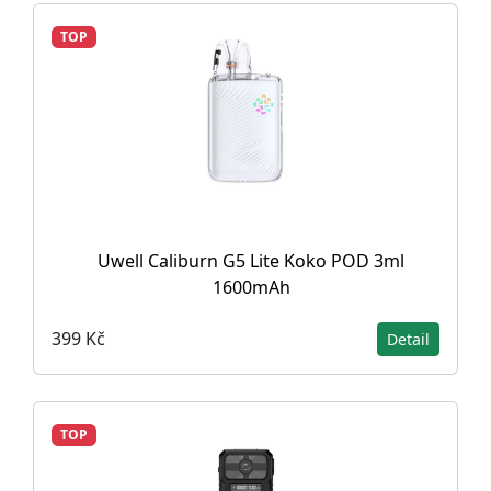
TOP
Uwell Caliburn G5 Lite Koko POD 3ml
1600mAh
399 Kč
Detail
TOP