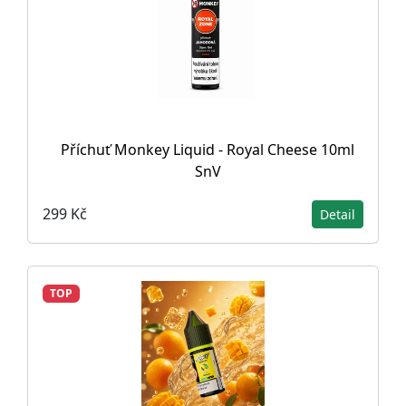
Příchuť Monkey Liquid - Royal Cheese 10ml
SnV
299 Kč
Detail
TOP