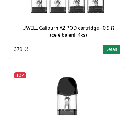
UWELL Caliburn A2 POD cartridge - 0,9 Ω
(celé balení, 4ks)
379 Kč
Detail
TOP