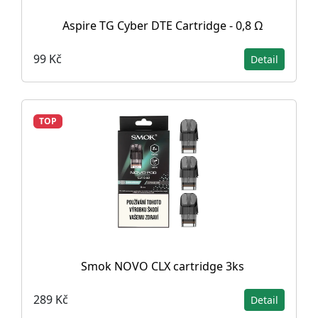
Aspire TG Cyber DTE Cartridge - 0,8 Ω
99 Kč
Detail
TOP
Smok NOVO CLX cartridge 3ks
289 Kč
Detail