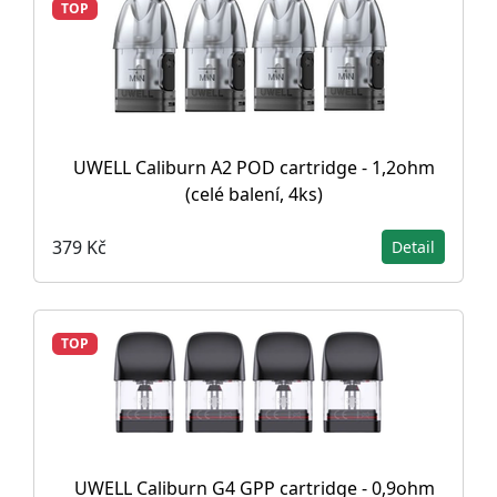
TOP
UWELL Caliburn A2 POD cartridge - 1,2ohm
(celé balení, 4ks)
379 Kč
Detail
TOP
UWELL Caliburn G4 GPP cartridge - 0,9ohm