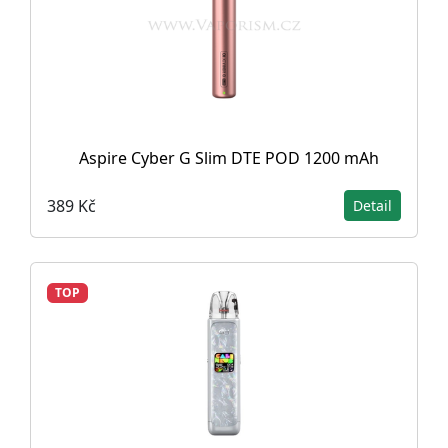
Aspire Cyber G Slim DTE POD 1200 mAh
389 Kč
Detail
TOP