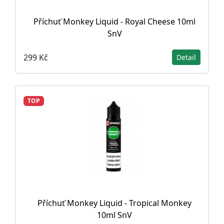
Příchuť Monkey Liquid - Royal Cheese 10ml
SnV
299 Kč
Detail
TOP
Příchuť Monkey Liquid - Tropical Monkey
10ml SnV