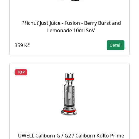
Příchuť Just Juice - Fusion - Berry Burst and
Lemonade 10ml SnV
359 Kč
Detail
TOP
UWELL Caliburn G / G2 / Caliburn KoKo Prime