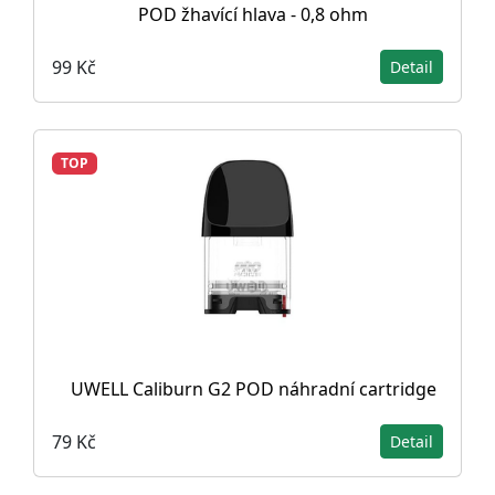
POD žhavící hlava - 0,8 ohm
99 Kč
Detail
TOP
UWELL Caliburn G2 POD náhradní cartridge
79 Kč
Detail