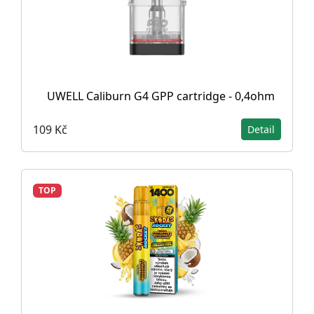
UWELL Caliburn G4 GPP cartridge - 0,4ohm
109 Kč
Detail
TOP