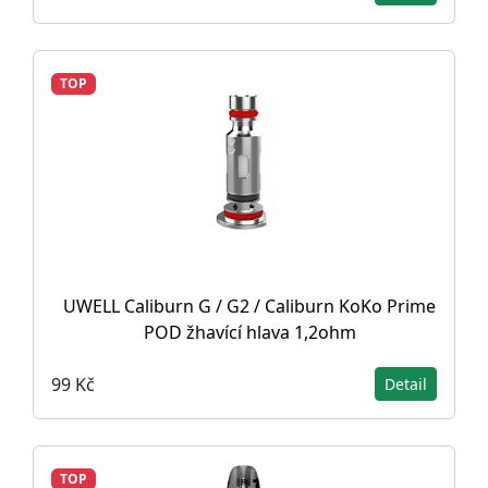
TOP
UWELL Caliburn G / G2 / Caliburn KoKo Prime
POD žhavící hlava 1,2ohm
99 Kč
Detail
TOP