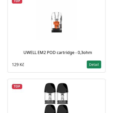
TOP
UWELL EM2 POD cartridge - 0,3ohm
129 Kč
Detail
TOP