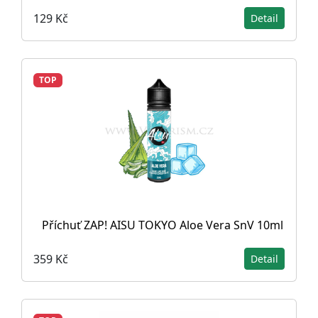
129 Kč
Detail
TOP
Příchuť ZAP! AISU TOKYO Aloe Vera SnV 10ml
359 Kč
Detail