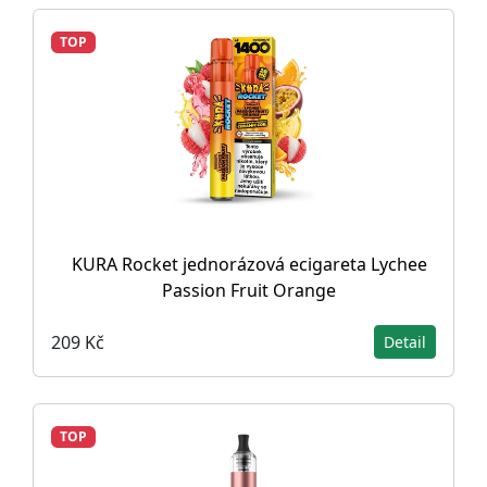
TOP
KURA Rocket jednorázová ecigareta Lychee
Passion Fruit Orange
209 Kč
Detail
TOP