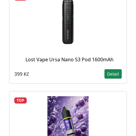
Lost Vape Ursa Nano S3 Pod 1600mAh
399 Kč
Detail
TOP