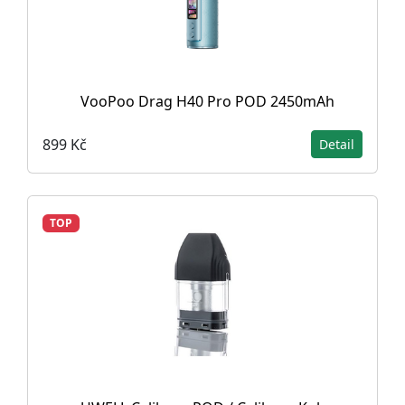
VooPoo Drag H40 Pro POD 2450mAh
899 Kč
Detail
TOP