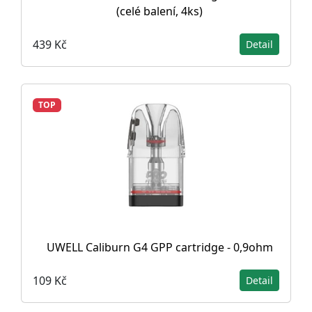
(celé balení, 4ks)
439 Kč
Detail
TOP
UWELL Caliburn G4 GPP cartridge - 0,9ohm
109 Kč
Detail