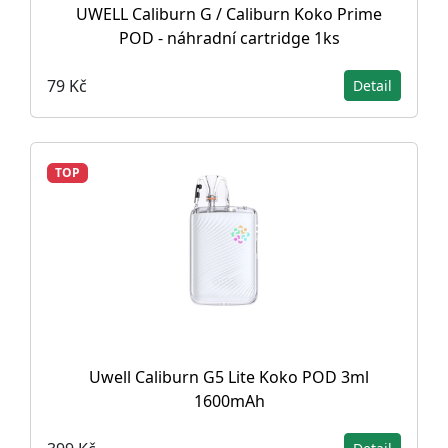
UWELL Caliburn G / Caliburn Koko Prime
POD - náhradní cartridge 1ks
79 Kč
Detail
TOP
Uwell Caliburn G5 Lite Koko POD 3ml
1600mAh