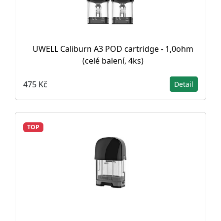
UWELL Caliburn A3 POD cartridge - 1,0ohm
(celé balení, 4ks)
475 Kč
Detail
TOP