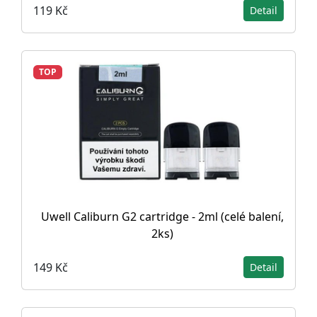
119 Kč
Detail
TOP
Uwell Caliburn G2 cartridge - 2ml (celé balení,
2ks)
149 Kč
Detail