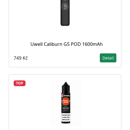
Uwell Caliburn G5 POD 1600mAh
749 Kč
Detail
TOP