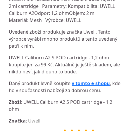
2ml cartridge Parametry: Kompatibilita: UWELL
Caliburn A2Odpor: 1,2 ohmObjem: 2 ml
Materiál: Mesh Výrobce: UWELL
Uvedené zboží produkuje značka Uwell. Tento
výrobce vyrábí mnoho produktů a tento uvedený
patří k nim.
UWELL Caliburn A2 S POD cartridge - 1,2 ohm
koupíte jen za 99 Kč. Aktuálně je ještě skladem, ale
nikdo neví, jak dlouho to bude.
Daný produkt levně koupíte
v tomto e-shopu
, kde
ho v současnosti nabízejí za dobrou cenu.
Zboží
: UWELL Caliburn A2 S POD cartridge - 1,2
ohm
Značka
:
Uwell