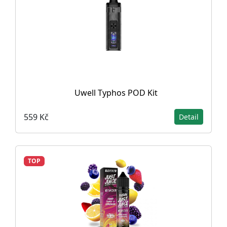
Uwell Typhos POD Kit
559 Kč
Detail
TOP