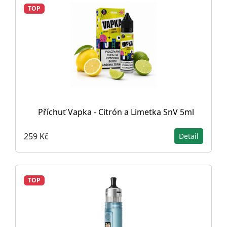
TOP
Příchuť Vapka - Citrón a Limetka SnV 5ml
259 Kč
Detail
TOP