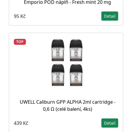
Emporio POD náplň - Fresh mint 20 mg
95 Kč
Detail
TOP
UWELL Caliburn GPP ALPHA 2ml cartridge -
0,6 Ω (celé balení, 4ks)
439 Kč
Detail