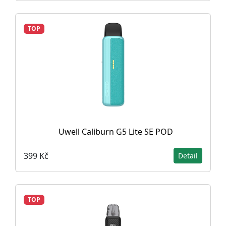
TOP
Uwell Caliburn G5 Lite SE POD
399 Kč
Detail
TOP