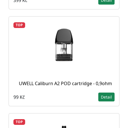
399 Kč
Detail
TOP
UWELL Caliburn A2 POD cartridge - 0,9ohm
99 Kč
Detail
TOP