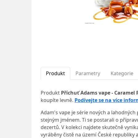
Produkt
Parametry
Kategorie
Produkt
Příchuť Adams vape - Caramel 
koupíte levně.
Podívejte se na více infor
Adam's vape je série nových a lahodných p
stejným jménem. Ti se postarali o příprav
dezertů. V kolekci najdete skutečně vyni
vyráběny čistě na území České republiky 