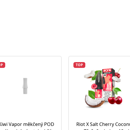
OP
TOP
Kiwi Vapor měkčený POD
Riot X Salt Cherry Cocon