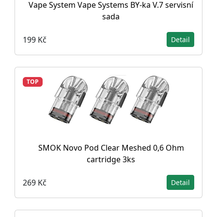
Vape System Vape Systems BY-ka V.7 servisní
sada
199 Kč
Detail
TOP
SMOK Novo Pod Clear Meshed 0,6 Ohm
cartridge 3ks
269 Kč
Detail