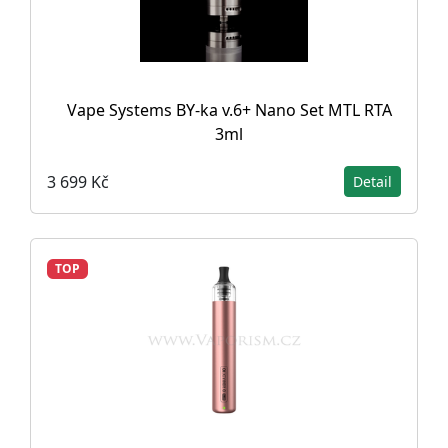
Vape Systems BY-ka v.6+ Nano Set MTL RTA
3ml
3 699 Kč
Detail
TOP