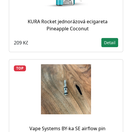
KURA Rocket jednorázová ecigareta
Pineapple Coconut
209 Kč
Detail
TOP
Vape Systems BY-ka SE airflow pin