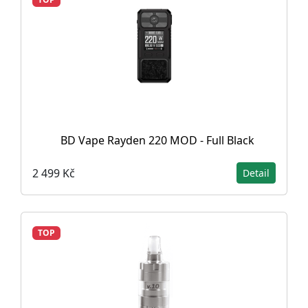
BD Vape Rayden 220 MOD - Full Black
2 499 Kč
Detail
TOP