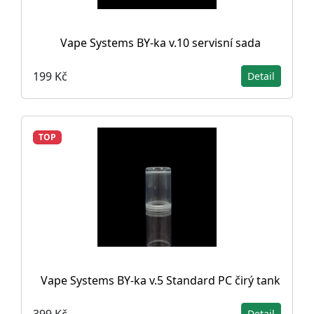
Vape Systems BY-ka v.10 servisní sada
199 Kč
Detail
TOP
Vape Systems BY-ka v.5 Standard PC čirý tank
399 Kč
Detail