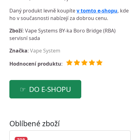
Daný produkt levně koupíte
v tomto e-shopu
, kde
ho v současnosti nabízejí za dobrou cenu.
Zboží
: Vape Systems BY-ka Boro Bridge (RBA)
servisní sada
Značka
:
Vape System
Hodnocení produktu
:
DO E-SHOPU
Oblíbené zboží
TOP