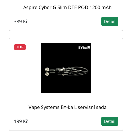
Aspire Cyber G Slim DTE POD 1200 mAh
389 Kč
Detail
TOP
Vape Systems BY-ka L servisní sada
199 Kč
Detail