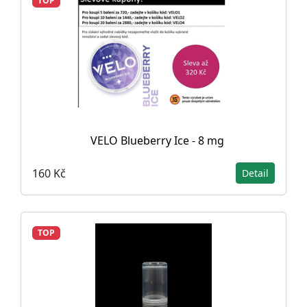
TOP
VELO Blueberry Ice - 8 mg
160 Kč
Detail
TOP