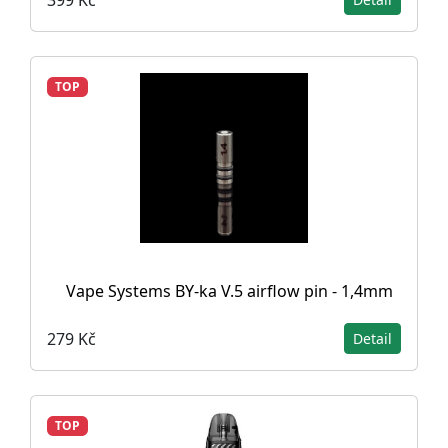
TOP
Vape Systems BY-ka V.5 airflow pin - 1,4mm
279 Kč
Detail
TOP