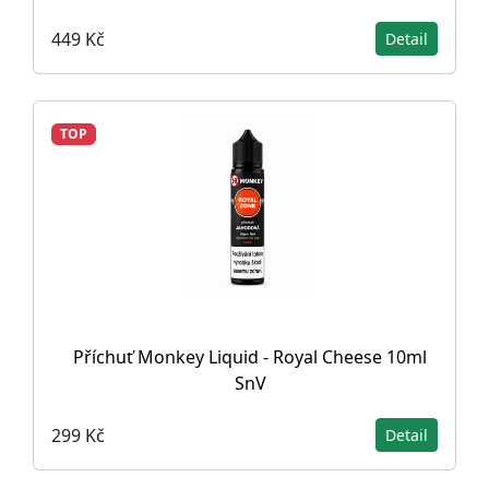
449 Kč
Detail
TOP
Příchuť Monkey Liquid - Royal Cheese 10ml
SnV
299 Kč
Detail