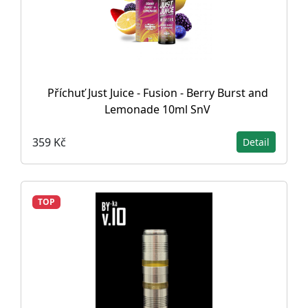
Příchuť Just Juice - Fusion - Berry Burst and
Lemonade 10ml SnV
359 Kč
Detail
TOP