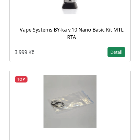
Vape Systems BY-ka v.10 Nano Basic Kit MTL
RTA
3 999 Kč
Detail
TOP