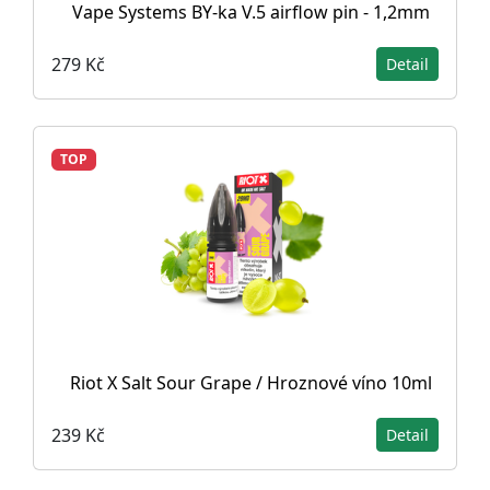
Vape Systems BY-ka V.5 airflow pin - 1,2mm
279 Kč
Detail
TOP
Riot X Salt Sour Grape / Hroznové víno 10ml
239 Kč
Detail