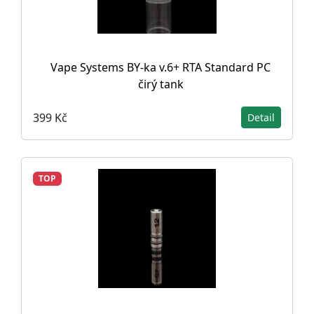
Vape Systems BY-ka v.6+ RTA Standard PC
čirý tank
399 Kč
Detail
TOP