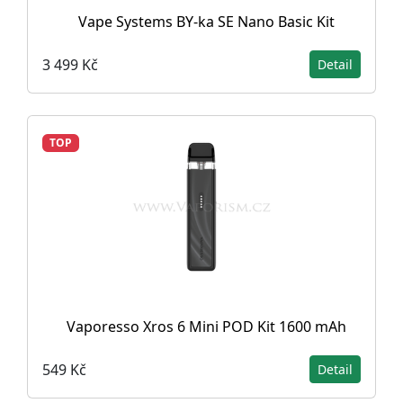
Vape Systems BY-ka SE Nano Basic Kit
3 499 Kč
Detail
TOP
Vaporesso Xros 6 Mini POD Kit 1600 mAh
549 Kč
Detail