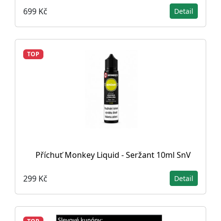
699 Kč
Detail
TOP
Příchuť Monkey Liquid - Seržant 10ml SnV
299 Kč
Detail