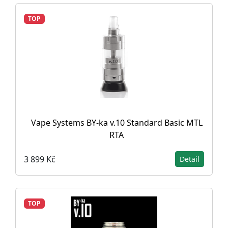
TOP
Vape Systems BY-ka v.10 Standard Basic MTL
RTA
3 899 Kč
Detail
TOP