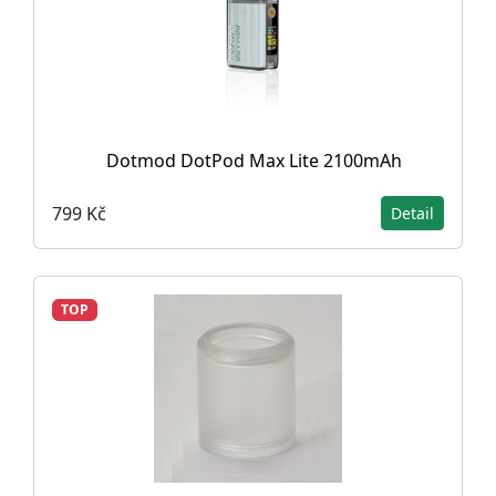
Dotmod DotPod Max Lite 2100mAh
799 Kč
Detail
TOP