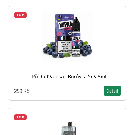
TOP
Příchuť Vapka - Borůvka SnV 5ml
259 Kč
Detail
TOP