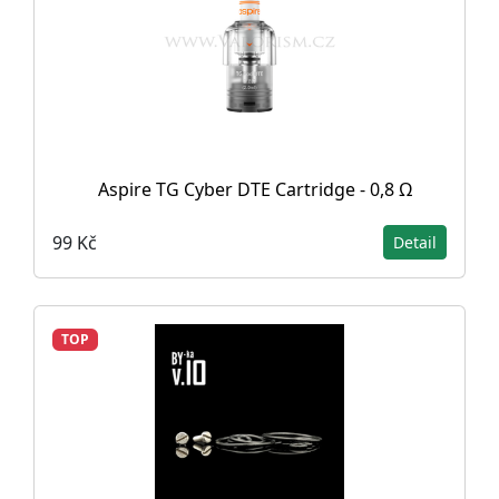
Aspire TG Cyber DTE Cartridge - 0,8 Ω
99 Kč
Detail
TOP