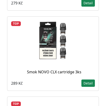
279 Kč
Detail
TOP
Smok NOVO CLX cartridge 3ks
289 Kč
Detail
TOP