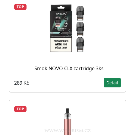
TOP
Smok NOVO CLX cartridge 3ks
289 Kč
Detail
TOP