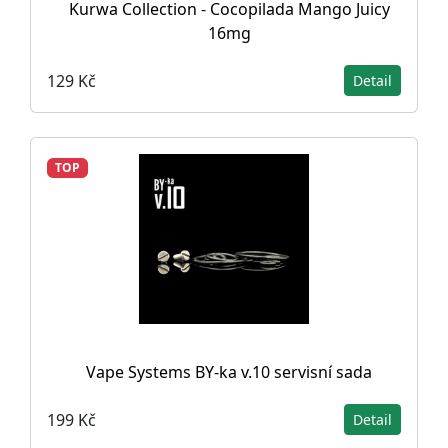
Kurwa Collection - Cocopilada Mango Juicy
16mg
129 Kč
Detail
TOP
Vape Systems BY-ka v.10 servisní sada
199 Kč
Detail