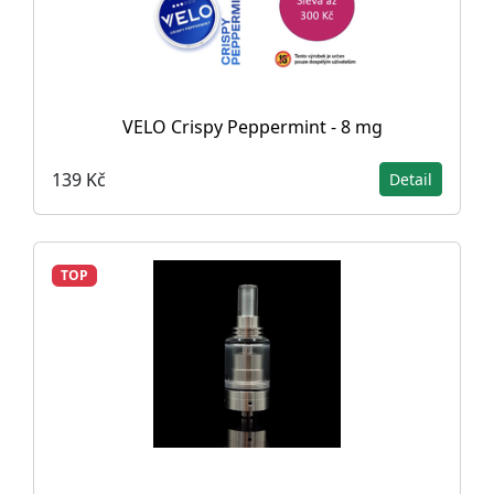
VELO Crispy Peppermint - 8 mg
139 Kč
Detail
TOP