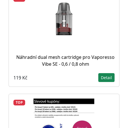
Náhradní dual mesh cartridge pro Vaporesso
Vibe SE - 0,6 / 0,8 ohm
119 Kč
Detail
TOP