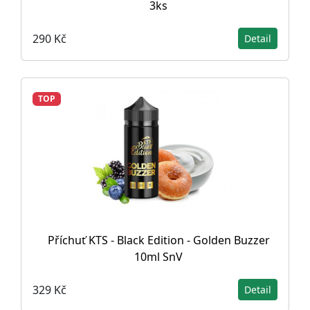
3ks
290 Kč
Detail
TOP
Příchuť KTS - Black Edition - Golden Buzzer
10ml SnV
329 Kč
Detail