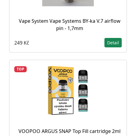
Vape System Vape Systems BY-ka V.7 airflow
pin - 1,7mm
249 Kč
Detail
TOP
VOOPOO ARGUS SNAP Top Fill cartridge 2ml