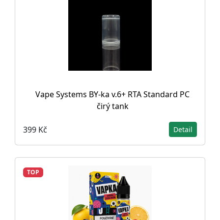
Vape Systems BY-ka v.6+ RTA Standard PC
čirý tank
399 Kč
Detail
TOP