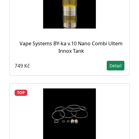
Vape Systems BY-ka v.10 Nano Combi Ultem
Innox Tank
749 Kč
Detail
TOP