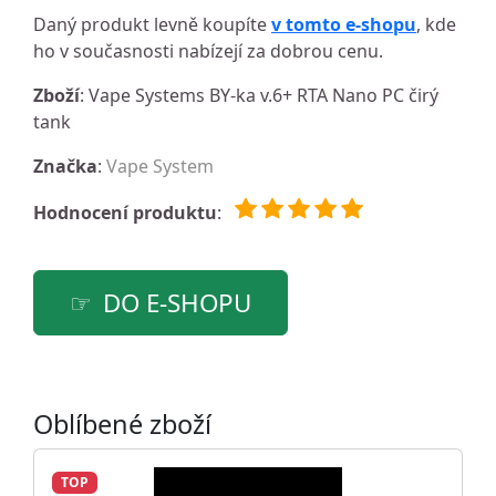
Daný produkt levně koupíte
v tomto e-shopu
, kde
ho v současnosti nabízejí za dobrou cenu.
Zboží
: Vape Systems BY-ka v.6+ RTA Nano PC čirý
tank
Značka
:
Vape System
Hodnocení produktu
:
DO E-SHOPU
Oblíbené zboží
TOP