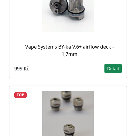
Vape Systems BY-ka V.6+ airflow deck -
1,7mm
999 Kč
Detail
TOP