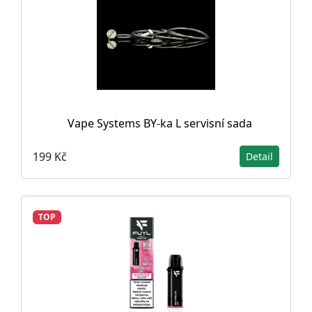
Vape Systems BY-ka L servisní sada
199 Kč
Detail
TOP