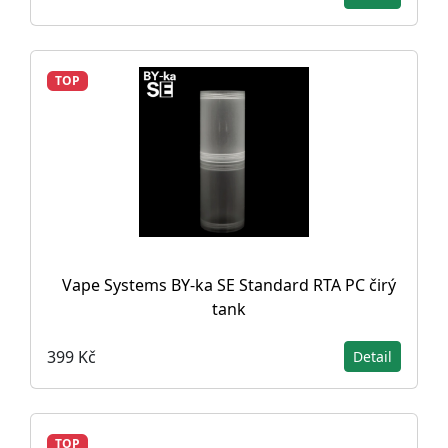
TOP
Vape Systems BY-ka SE Standard RTA PC čirý
tank
399 Kč
Detail
TOP