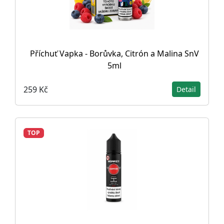
Příchuť Vapka - Borůvka, Citrón a Malina SnV
5ml
259 Kč
Detail
TOP