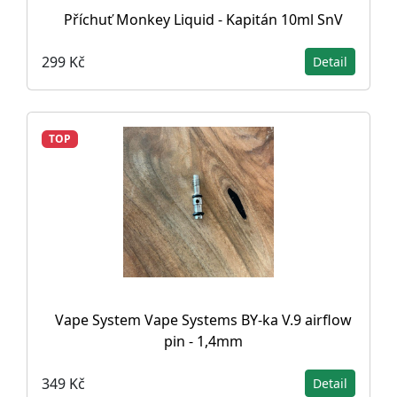
Příchuť Monkey Liquid - Kapitán 10ml SnV
299 Kč
Detail
TOP
Vape System Vape Systems BY-ka V.9 airflow
pin - 1,4mm
349 Kč
Detail