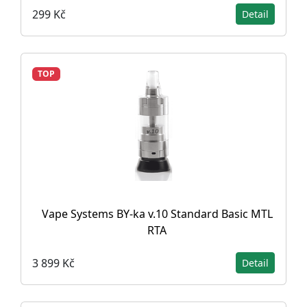
299 Kč
Detail
TOP
Vape Systems BY-ka v.10 Standard Basic MTL
RTA
3 899 Kč
Detail