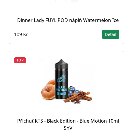
Dinner Lady FUYL POD náplň Watermelon Ice
109 Kč
Detail
TOP
Příchuť KTS - Black Edition - Blue Motion 10ml
SnV