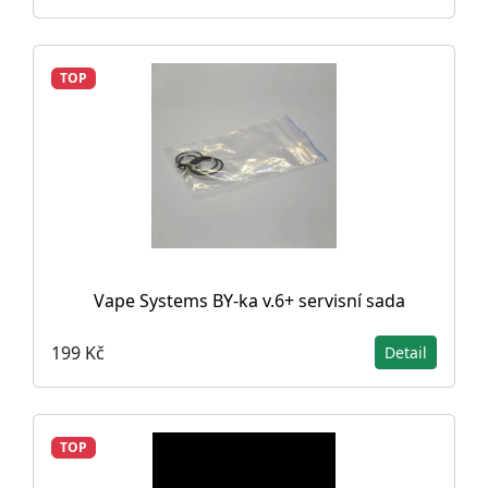
TOP
Vape Systems BY-ka v.6+ servisní sada
199 Kč
Detail
TOP