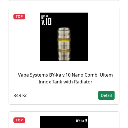
TOP
Vape Systems BY-ka v.10 Nano Combi Ultem
Innox Tank with Radiator
849 Kč
Detail
TOP