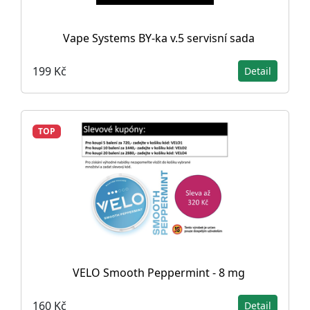
Vape Systems BY-ka v.5 servisní sada
199 Kč
Detail
TOP
VELO Smooth Peppermint - 8 mg
160 Kč
Detail