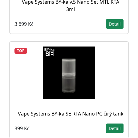
Vape Systems BY-ka v.5 Nano Set MTL RTA
3ml
3 699 Kč
Detail
TOP
Vape Systems BY-ka SE RTA Nano PC čirý tank
399 Kč
Detail