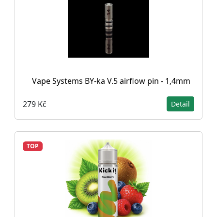
Vape Systems BY-ka V.5 airflow pin - 1,4mm
279 Kč
Detail
TOP