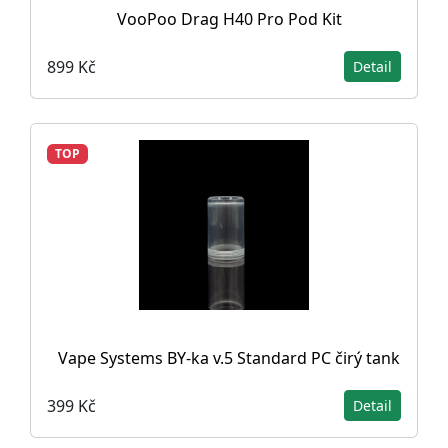
VooPoo Drag H40 Pro Pod Kit
899 Kč
Detail
TOP
Vape Systems BY-ka v.5 Standard PC čirý tank
399 Kč
Detail