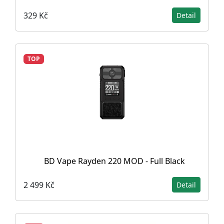
329 Kč
Detail
TOP
BD Vape Rayden 220 MOD - Full Black
2 499 Kč
Detail