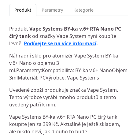
Produkt
Parametry
Kategorie
Produkt
Vape Systems BY-ka v.6+ RTA Nano PC
čirý tank
od značky Vape System nyní koupíte
levně.
Podívejte se na více informací
.
Náhradní sklo pro atomizér Vape System BY-ka
v.6+ Nano o objemu 3
ml.Parametry:Kompatibilita: BY-ka v.6+ NanoObjem
3mlMateriál: PCVýrobce: Vape Systems
Uvedené zboží produkuje značka Vape System.
Tento výrobce vyrábí mnoho produktů a tento
uvedený patří k nim.
Vape Systems BY-ka v.6+ RTA Nano PC čirý tank
koupíte jen za 399 Kč. Aktuálně je ještě skladem,
ale nikdo neví, jak dlouho to bude.