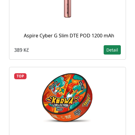
Aspire Cyber G Slim DTE POD 1200 mAh
389 Kč
Detail
TOP