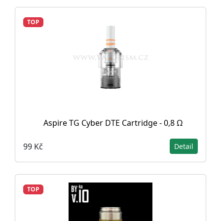
TOP
Aspire TG Cyber DTE Cartridge - 0,8 Ω
99 Kč
Detail
TOP