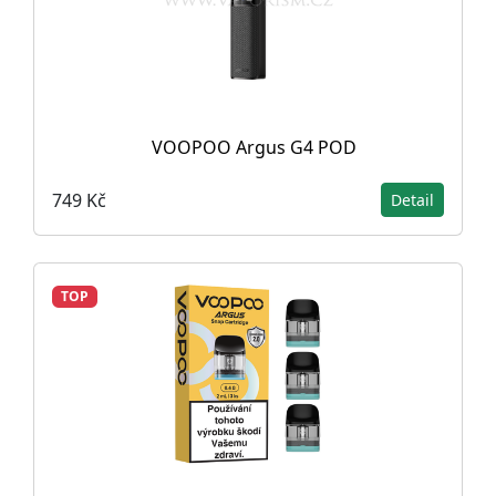
VOOPOO Argus G4 POD
749 Kč
Detail
TOP