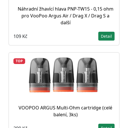
Náhradní žhavící hlava PNP-TW15 - 0,15 ohm
pro VooPoo Argus Air / Drag X / Drag S a
další
109 Kč
Detail
TOP
VOOPOO ARGUS Multi-Ohm cartridge (celé
balení, 3ks)