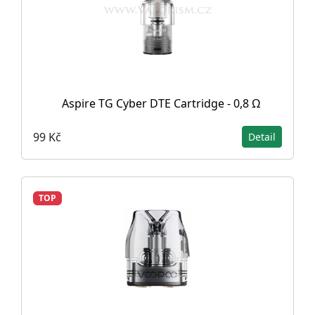
Aspire TG Cyber DTE Cartridge - 0,8 Ω
99 Kč
Detail
TOP