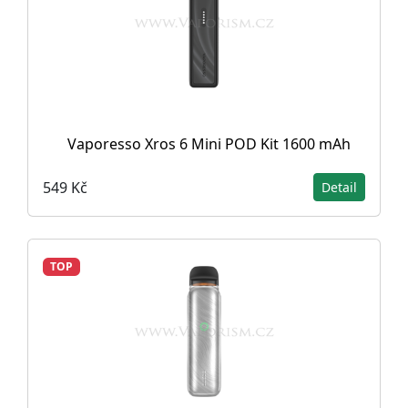
Vaporesso Xros 6 Mini POD Kit 1600 mAh
549 Kč
Detail
TOP