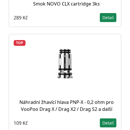
Smok NOVO CLX cartridge 3ks
289 Kč
Detail
TOP
Náhradní žhavící hlava PNP-X - 0,2 ohm pro
VooPoo Drag X / Drag X2 / Drag S2 a další
109 Kč
Detail