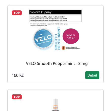
TOP
VELO Smooth Peppermint - 8 mg
160 Kč
Detail
TOP