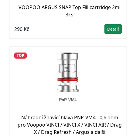
VOOPOO ARGUS SNAP Top Fill cartridge 2ml
3ks
290 Kč
Detail
TOP
Náhradní žhavící hlava PNP-VM4 - 0,6 ohm
pro Voopoo VINCI / VINCI X / VINCI AIR / Drag
X / Drag Refresh / Argus a další