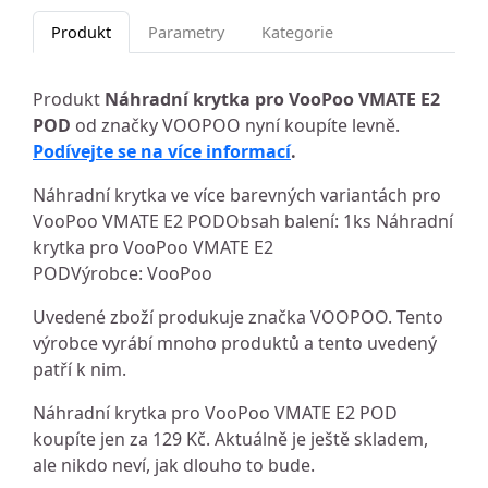
Produkt
Parametry
Kategorie
Produkt
Náhradní krytka pro VooPoo VMATE E2
POD
od značky VOOPOO nyní koupíte levně.
Podívejte se na více informací
.
Náhradní krytka ve více barevných variantách pro
VooPoo VMATE E2 PODObsah balení: 1ks Náhradní
krytka pro VooPoo VMATE E2
PODVýrobce: VooPoo
Uvedené zboží produkuje značka VOOPOO. Tento
výrobce vyrábí mnoho produktů a tento uvedený
patří k nim.
Náhradní krytka pro VooPoo VMATE E2 POD
koupíte jen za 129 Kč. Aktuálně je ještě skladem,
ale nikdo neví, jak dlouho to bude.