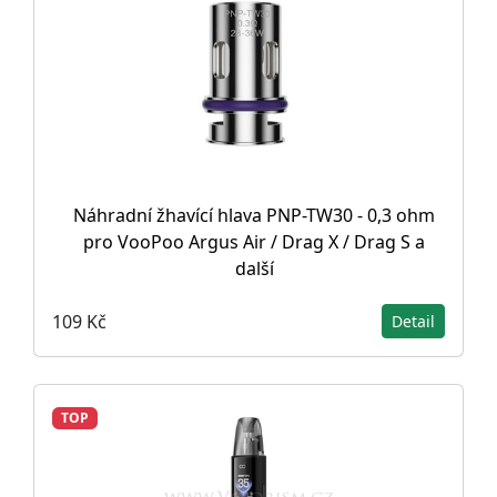
Náhradní žhavící hlava PNP-TW30 - 0,3 ohm
pro VooPoo Argus Air / Drag X / Drag S a
další
109 Kč
Detail
TOP