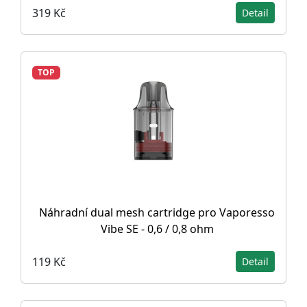
319 Kč
Detail
TOP
Náhradní dual mesh cartridge pro Vaporesso
Vibe SE - 0,6 / 0,8 ohm
119 Kč
Detail