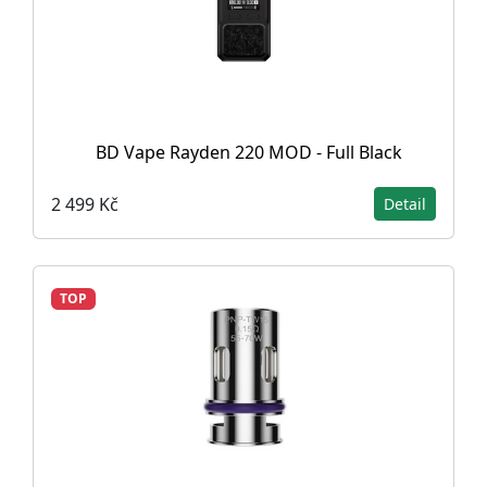
BD Vape Rayden 220 MOD - Full Black
2 499 Kč
Detail
TOP