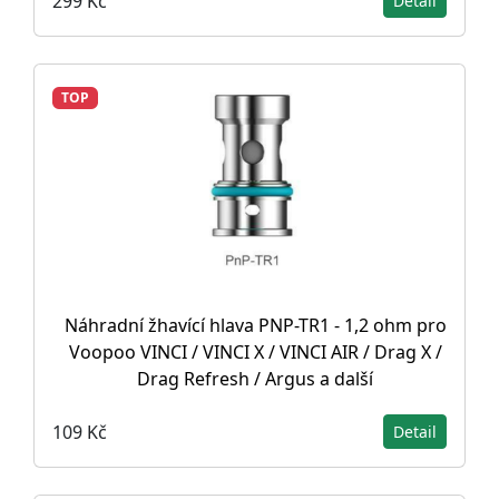
299 Kč
Detail
TOP
Náhradní žhavící hlava PNP-TR1 - 1,2 ohm pro
Voopoo VINCI / VINCI X / VINCI AIR / Drag X /
Drag Refresh / Argus a další
109 Kč
Detail