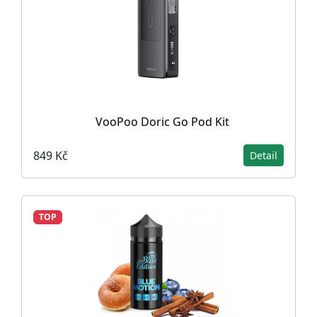
VooPoo Doric Go Pod Kit
849 Kč
Detail
TOP