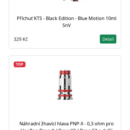
Příchuť KTS - Black Edition - Blue Motion 10ml
SnV
329 Kč
Detail
TOP
Náhradní žhavící hlava PNP-X - 0,3 ohm pro