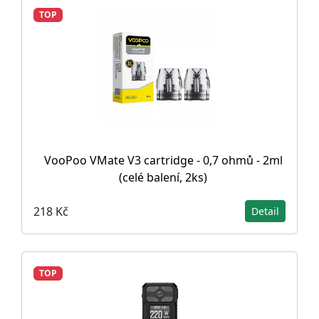
TOP
VooPoo VMate V3 cartridge - 0,7 ohmů - 2ml
(celé balení, 2ks)
218 Kč
Detail
TOP