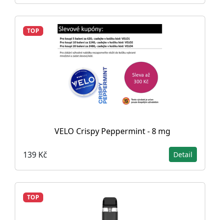
TOP
VELO Crispy Peppermint - 8 mg
139 Kč
Detail
TOP