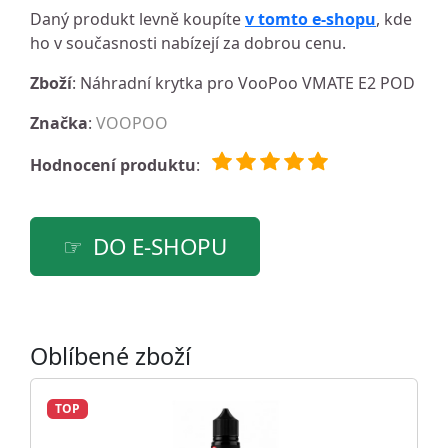
Daný produkt levně koupíte
v tomto e-shopu
, kde
ho v současnosti nabízejí za dobrou cenu.
Zboží
: Náhradní krytka pro VooPoo VMATE E2 POD
Značka
:
VOOPOO
Hodnocení produktu
:
DO E-SHOPU
Oblíbené zboží
TOP