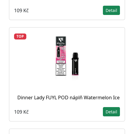
109 Kč
Detail
TOP
Dinner Lady FUYL POD náplň Watermelon Ice
109 Kč
Detail