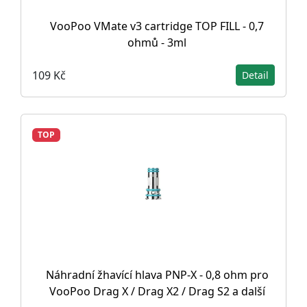
VooPoo VMate v3 cartridge TOP FILL - 0,7
ohmů - 3ml
109 Kč
Detail
TOP
Náhradní žhavící hlava PNP-X - 0,8 ohm pro
VooPoo Drag X / Drag X2 / Drag S2 a další