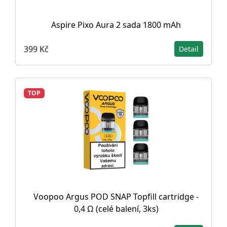
Aspire Pixo Aura 2 sada 1800 mAh
399 Kč
Detail
TOP
Voopoo Argus POD SNAP Topfill cartridge -
0,4 Ω (celé balení, 3ks)