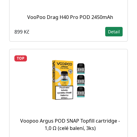
VooPoo Drag H40 Pro POD 2450mAh
899 Kč
Detail
TOP
Voopoo Argus POD SNAP Topfill cartridge -
1,0 Ω (celé balení, 3ks)