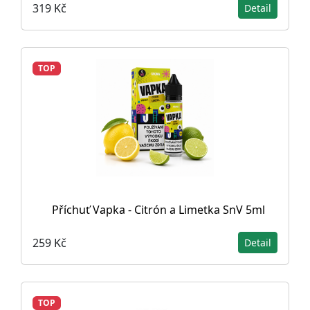
319 Kč
Detail
TOP
Příchuť Vapka - Citrón a Limetka SnV 5ml
259 Kč
Detail
TOP