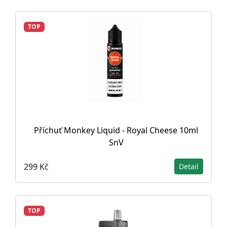
TOP
Příchuť Monkey Liquid - Royal Cheese 10ml
SnV
299 Kč
Detail
TOP