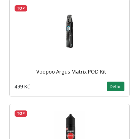
TOP
Voopoo Argus Matrix POD Kit
499 Kč
Detail
TOP