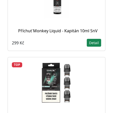
Příchuť Monkey Liquid - Kapitán 10ml SnV
299 Kč
Detail
TOP