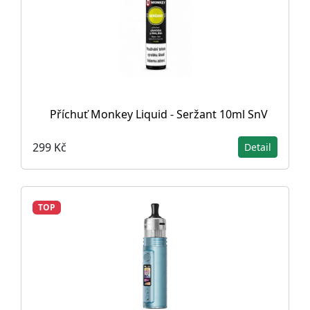
Příchuť Monkey Liquid - Seržant 10ml SnV
299 Kč
Detail
TOP