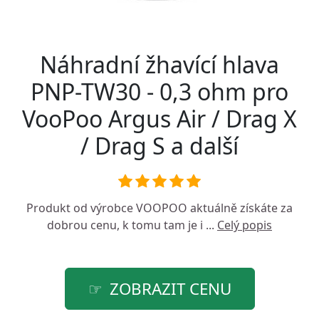
Náhradní žhavící hlava
PNP-TW30 - 0,3 ohm pro
VooPoo Argus Air / Drag X
/ Drag S a další
Produkt od výrobce
VOOPOO
aktuálně získáte za
dobrou cenu, k tomu tam je i ...
Celý popis
ZOBRAZIT CENU