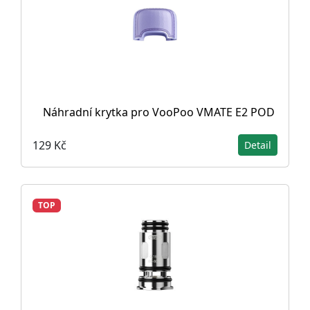
Náhradní krytka pro VooPoo VMATE E2 POD
129 Kč
Detail
TOP