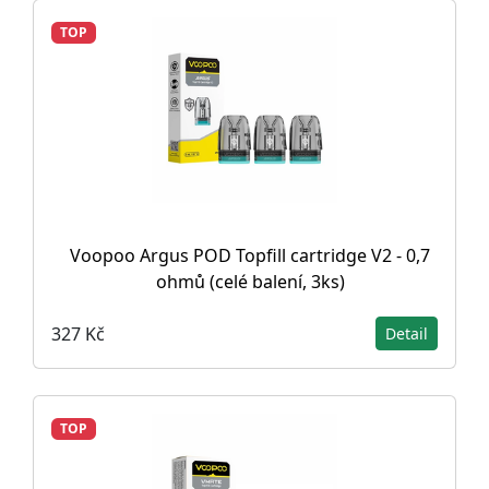
TOP
Voopoo Argus POD Topfill cartridge V2 - 0,7
ohmů (celé balení, 3ks)
327 Kč
Detail
TOP