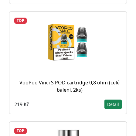
TOP
VooPoo Vinci S POD cartridge 0,8 ohm (celé
balení, 2ks)
219 Kč
Detail
TOP