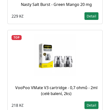
Nasty Salt Burst - Green Mango 20 mg
229 Kč
Detail
TOP
VooPoo VMate V3 cartridge - 0,7 ohmů - 2ml
(celé balení, 2ks)
218 Kč
Detail