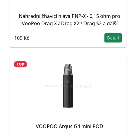
Náhradní žhavící hlava PNP-X - 0,15 ohm pro
VooPoo Drag X / Drag X2 / Drag S2 a další
109 Kč
Detail
TOP
VOOPOO Argus G4 mini POD