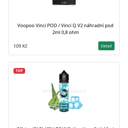
Voopoo Vinci POD / Vinci Q V2 náhradní pod
2ml 0,8 ohm
109 Kč
Detail
TOP