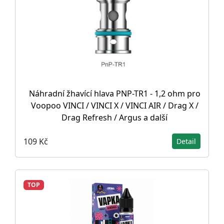
Náhradní žhavící hlava PNP-TR1 - 1,2 ohm pro
Voopoo VINCI / VINCI X / VINCI AIR / Drag X /
Drag Refresh / Argus a další
109 Kč
Detail
TOP