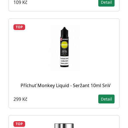
109 Kč
Detail
TOP
Příchuť Monkey Liquid - Seržant 10ml SnV
299 Kč
Detail
TOP