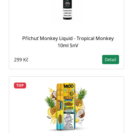
Příchuť Monkey Liquid - Tropical Monkey
10ml SnV
299 Kč
Detail
TOP