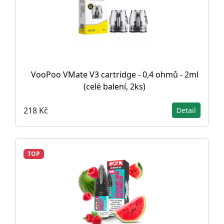
VooPoo VMate V3 cartridge - 0,4 ohmů - 2ml
(celé balení, 2ks)
218 Kč
Detail
TOP