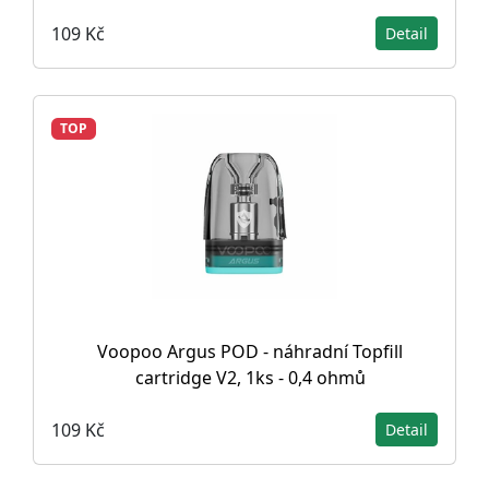
109 Kč
Detail
TOP
Voopoo Argus POD - náhradní Topfill
cartridge V2, 1ks - 0,4 ohmů
109 Kč
Detail