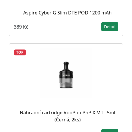
Aspire Cyber G Slim DTE POD 1200 mAh
389 Kč
Detail
TOP
Náhradní cartridge VooPoo PnP X MTL 5ml
(Černá, 2ks)