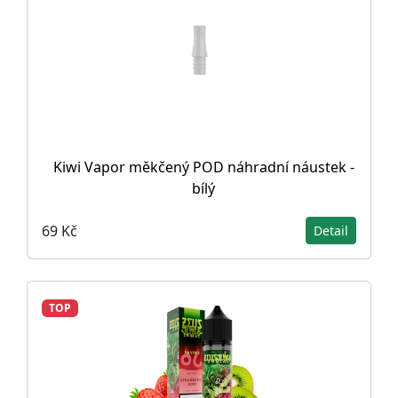
Kiwi Vapor měkčený POD náhradní náustek -
bílý
69 Kč
Detail
TOP