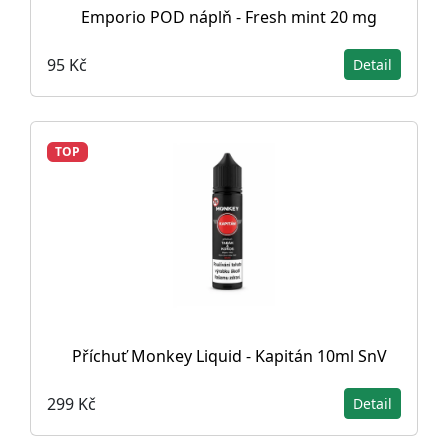
Emporio POD náplň - Fresh mint 20 mg
95 Kč
Detail
TOP
Příchuť Monkey Liquid - Kapitán 10ml SnV
299 Kč
Detail