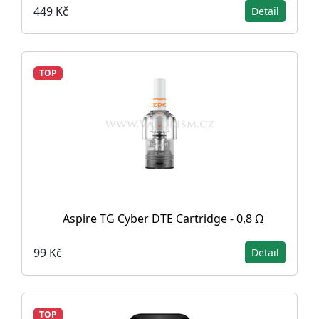
449 Kč
Detail
TOP
Aspire TG Cyber DTE Cartridge - 0,8 Ω
99 Kč
Detail
TOP