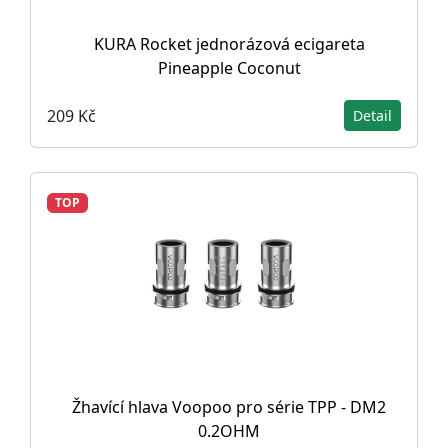
KURA Rocket jednorázová ecigareta
Pineapple Coconut
209 Kč
Detail
TOP
Žhavící hlava Voopoo pro série TPP - DM2
0.2OHM