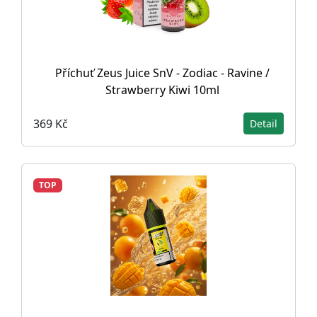
Příchuť Zeus Juice SnV - Zodiac - Ravine /
Strawberry Kiwi 10ml
369 Kč
Detail
TOP