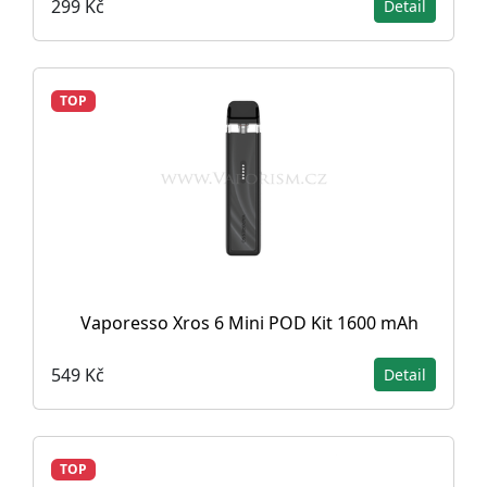
299 Kč
Detail
TOP
Vaporesso Xros 6 Mini POD Kit 1600 mAh
549 Kč
Detail
TOP