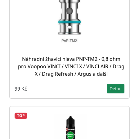
Náhradní žhavící hlava PNP-TM2 - 0,8 ohm
pro Voopoo VINCI / VINCI X / VINCI AIR / Drag
X / Drag Refresh / Argus a další
99 Kč
Detail
TOP