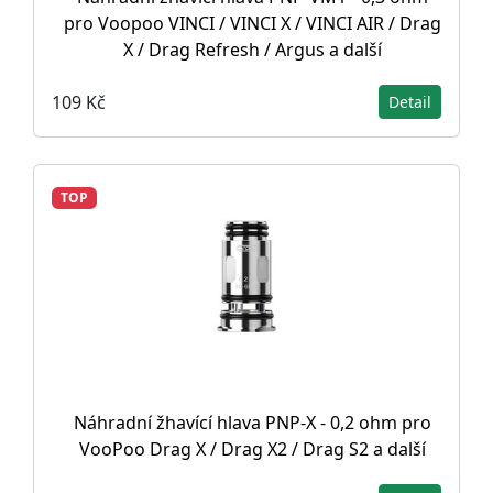
pro Voopoo VINCI / VINCI X / VINCI AIR / Drag
X / Drag Refresh / Argus a další
109 Kč
Detail
TOP
Náhradní žhavící hlava PNP-X - 0,2 ohm pro
VooPoo Drag X / Drag X2 / Drag S2 a další