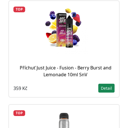
TOP
Příchuť Just Juice - Fusion - Berry Burst and
Lemonade 10ml SnV
359 Kč
Detail
TOP