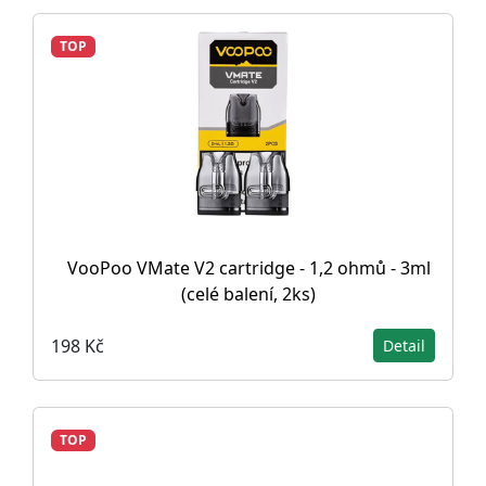
TOP
VooPoo VMate V2 cartridge - 1,2 ohmů - 3ml
(celé balení, 2ks)
198 Kč
Detail
TOP