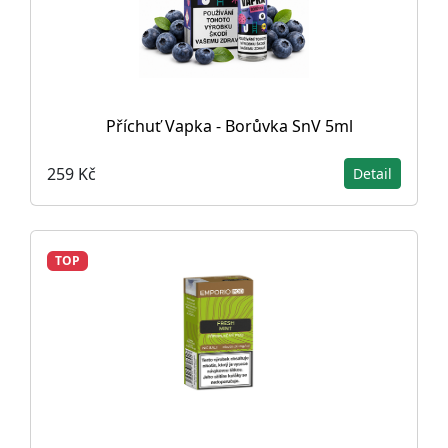
Příchuť Vapka - Borůvka SnV 5ml
259 Kč
Detail
TOP