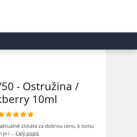
/50 - Ostružina /
kberry 10ml
aktuálně získáte za dobrou cenu, k tomu
 je i ...
Celý popis