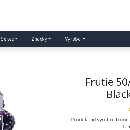
Sekce
Značky
Výrobci
Frutie 50
Blac
Produkt od výrobce
Frutie
tam