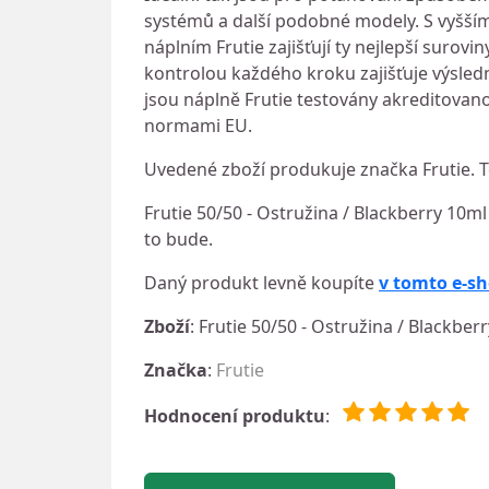
systémů a další podobné modely. S vyšším
náplním Frutie zajišťují ty nejlepší surovi
kontrolou každého kroku zajišťuje výsled
jsou náplně Frutie testovány akreditovano
normami EU.
Uvedené zboží produkuje značka Frutie. 
Frutie 50/50 - Ostružina / Blackberry 10ml
to bude.
Daný produkt levně koupíte
v tomto e-s
Zboží
: Frutie 50/50 - Ostružina / Blackber
Značka
:
Frutie
Hodnocení produktu
: