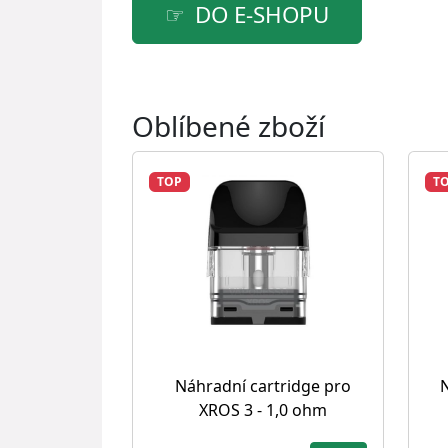
DO E-SHOPU
Oblíbené zboží
TOP
T
Náhradní cartridge pro
N
XROS 3 - 1,0 ohm