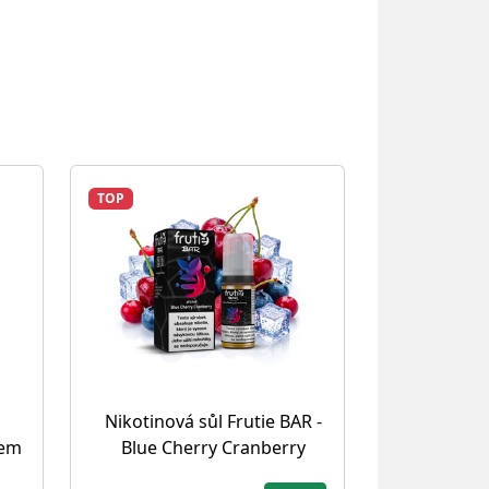
TOP
Nikotinová sůl Frutie BAR -
nem
Blue Cherry Cranberry