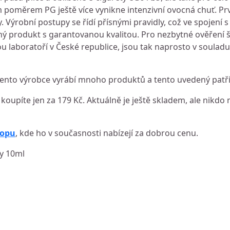
 poměrem PG ještě více vynikne intenzivní ovocná chuť. Prvo
ny. Výrobní postupy se řídí přísnými pravidly, což ve spojení
ný produkt s garantovanou kvalitou. Pro nezbytné ověření š
u laboratoří v České republice, jsou tak naprosto v soulad
Tento výrobce vyrábí mnoho produktů a tento uvedený patří
 koupíte jen za 179 Kč. Aktuálně je ještě skladem, ale nikdo 
hopu
, kde ho v současnosti nabízejí za dobrou cenu.
ry 10ml