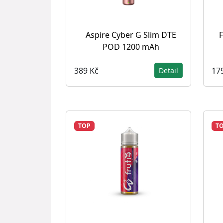
Aspire Cyber G Slim DTE
F
POD 1200 mAh
389 Kč
17
Detail
TOP
T