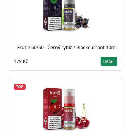
Frutie 50/50 - Černý rybíz / Blackcurrant 10ml
179 Kč
Detail
TOP