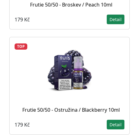
Frutie 50/50 - Broskev / Peach 10ml
179 Kč
Detail
TOP
Frutie 50/50 - Ostružina / Blackberry 10ml
179 Kč
Detail