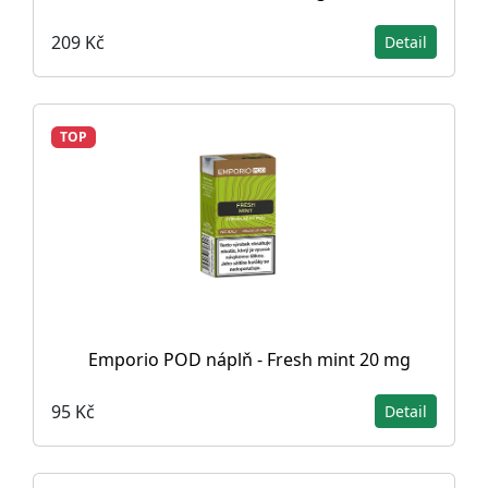
209 Kč
Detail
TOP
Emporio POD náplň - Fresh mint 20 mg
95 Kč
Detail