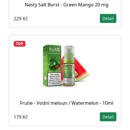
Nasty Salt Burst - Green Mango 20 mg
229 Kč
Detail
TOP
Frutie - Vodní meloun / Watermelon - 10ml
179 Kč
Detail