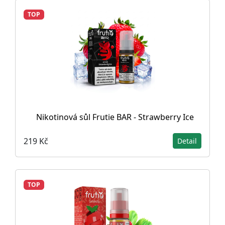
TOP
Nikotinová sůl Frutie BAR - Strawberry Ice
219 Kč
Detail
TOP