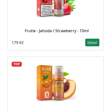
Frutie - Jahoda / Strawberry - 10ml
179 Kč
Detail
TOP