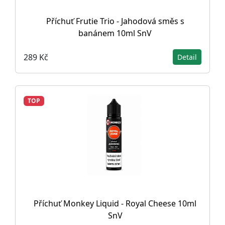
Příchuť Frutie Trio - Jahodová směs s
banánem 10ml SnV
289 Kč
Detail
TOP
Příchuť Monkey Liquid - Royal Cheese 10ml
SnV