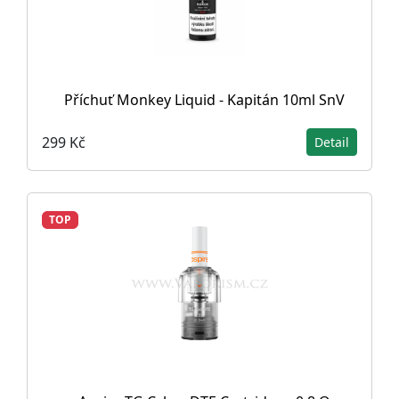
Příchuť Monkey Liquid - Kapitán 10ml SnV
299 Kč
Detail
TOP