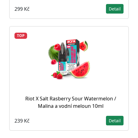
299 Kč
Detail
TOP
Riot X Salt Rasberry Sour Watermelon /
Malina a vodní meloun 10ml
239 Kč
Detail