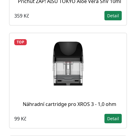
Příchuť ZAP! AISU TOKYO Aloe Vera SnV 10ml
359 Kč
Detail
TOP
Náhradní cartridge pro XROS 3 - 1,0 ohm
99 Kč
Detail