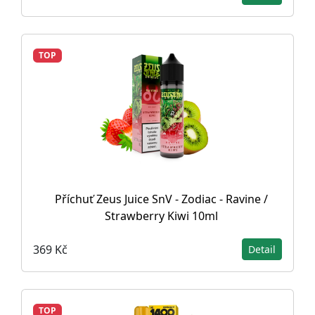
TOP
Příchuť Zeus Juice SnV - Zodiac - Ravine /
Strawberry Kiwi 10ml
369 Kč
Detail
TOP