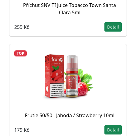
Příchuť SNV TI Juice Tobacco Town Santa
Clara 5ml
259 Kč
Detail
TOP
Frutie 50/50 - Jahoda / Strawberry 10ml
179 Kč
Detail