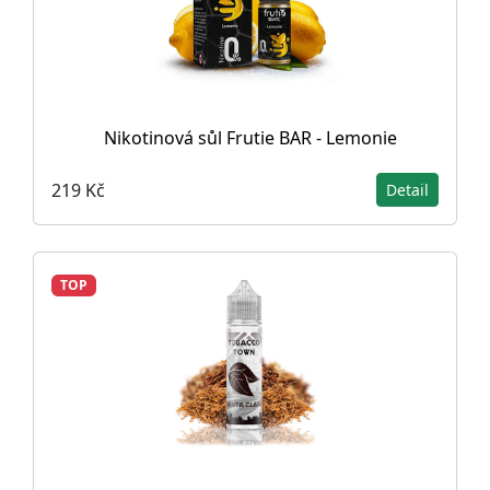
Nikotinová sůl Frutie BAR - Lemonie
219 Kč
Detail
TOP