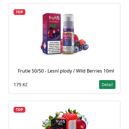
TOP
Frutie 50/50 - Lesní plody / Wild Berries 10ml
179 Kč
Detail
TOP