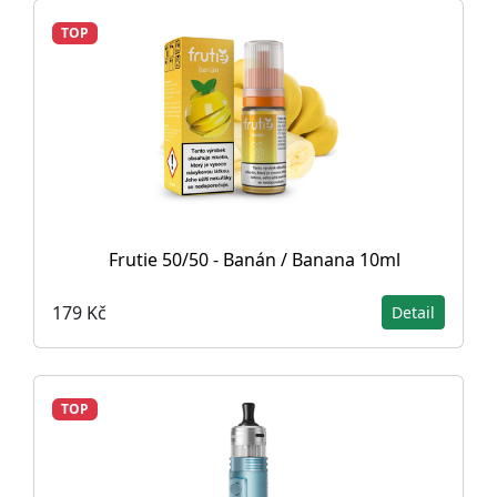
TOP
Frutie 50/50 - Banán / Banana 10ml
179 Kč
Detail
TOP