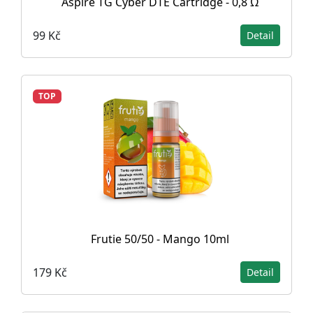
Aspire TG Cyber DTE Cartridge - 0,8 Ω
99 Kč
Detail
TOP
Frutie 50/50 - Mango 10ml
179 Kč
Detail