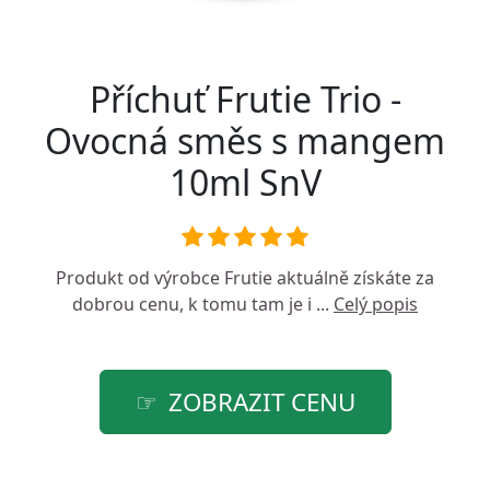
Příchuť Frutie Trio -
Ovocná směs s mangem
10ml SnV
Produkt od výrobce
Frutie
aktuálně získáte za
dobrou cenu, k tomu tam je i ...
Celý popis
ZOBRAZIT CENU