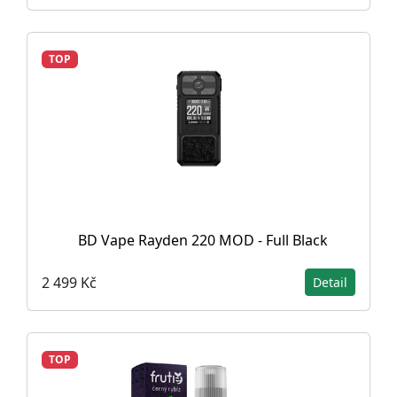
TOP
BD Vape Rayden 220 MOD - Full Black
2 499 Kč
Detail
TOP