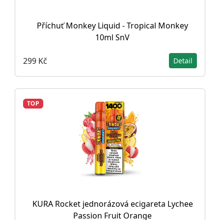
Příchuť Monkey Liquid - Tropical Monkey
10ml SnV
299 Kč
Detail
TOP
KURA Rocket jednorázová ecigareta Lychee
Passion Fruit Orange