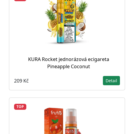
KURA Rocket jednorázová ecigareta
Pineapple Coconut
209 Kč
Detail
TOP