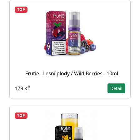
TOP
Frutie - Lesní plody / Wild Berries - 10ml
179 Kč
Detail
TOP