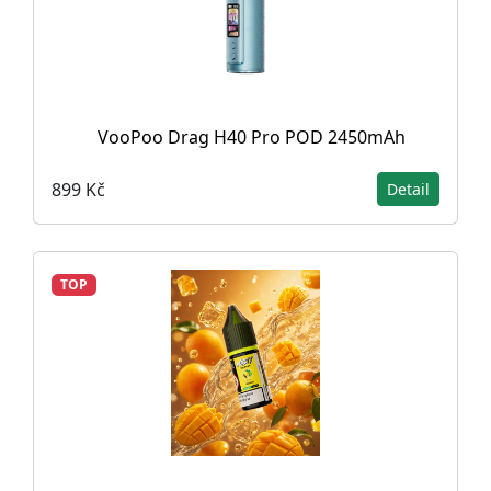
VooPoo Drag H40 Pro POD 2450mAh
899 Kč
Detail
TOP