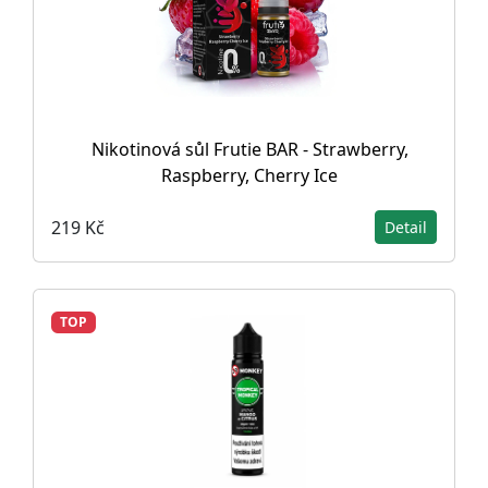
Nikotinová sůl Frutie BAR - Strawberry,
Raspberry, Cherry Ice
219 Kč
Detail
TOP