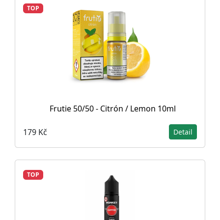
TOP
Frutie 50/50 - Citrón / Lemon 10ml
179 Kč
Detail
TOP