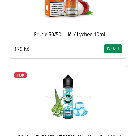
Frutie 50/50 - Liči / Lychee 10ml
179 Kč
Detail
TOP