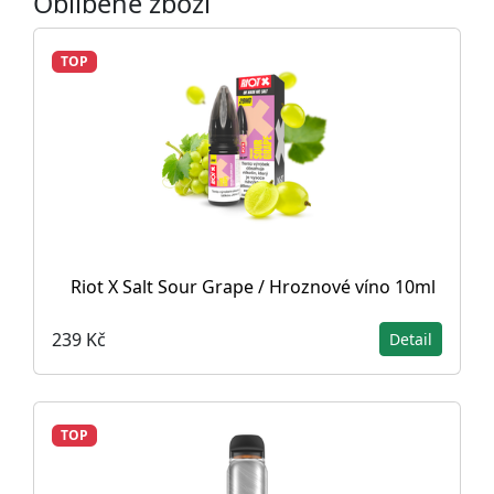
Oblíbené zboží
TOP
Riot X Salt Sour Grape / Hroznové víno 10ml
239 Kč
Detail
TOP