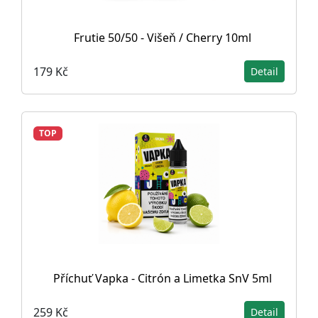
Frutie 50/50 - Višeň / Cherry 10ml
179 Kč
Detail
TOP
Příchuť Vapka - Citrón a Limetka SnV 5ml
259 Kč
Detail