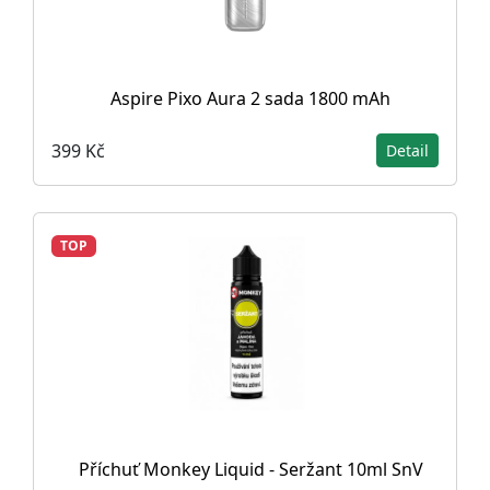
Aspire Pixo Aura 2 sada 1800 mAh
399 Kč
Detail
TOP
Příchuť Monkey Liquid - Seržant 10ml SnV