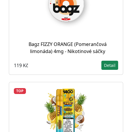
Bagz FIZZY ORANGE (Pomerančová
limonáda) 4mg - Nikotinové sáčky
119 Kč
Detail
TOP