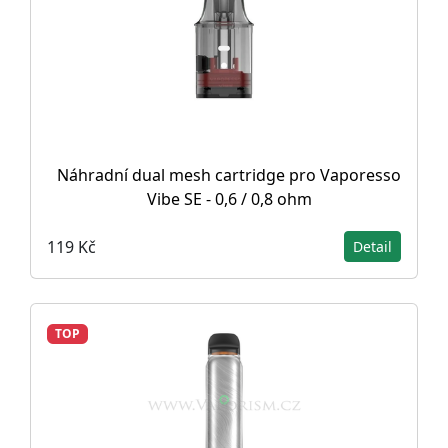
Náhradní dual mesh cartridge pro Vaporesso
Vibe SE - 0,6 / 0,8 ohm
119 Kč
Detail
TOP