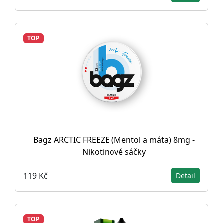
TOP
Bagz ARCTIC FREEZE (Mentol a máta) 8mg -
Nikotinové sáčky
119 Kč
Detail
TOP