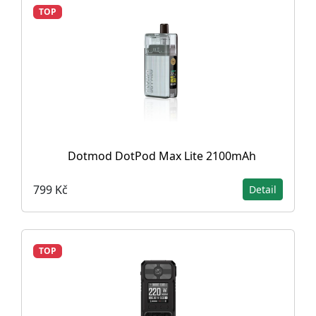
TOP
Dotmod DotPod Max Lite 2100mAh
799 Kč
Detail
TOP