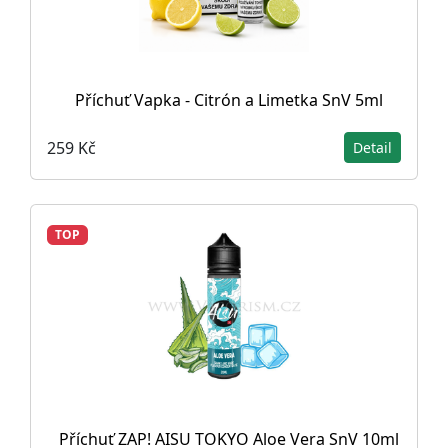
Příchuť Vapka - Citrón a Limetka SnV 5ml
259 Kč
Detail
TOP
Příchuť ZAP! AISU TOKYO Aloe Vera SnV 10ml