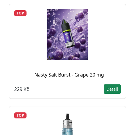
TOP
Nasty Salt Burst - Grape 20 mg
229 Kč
Detail
TOP