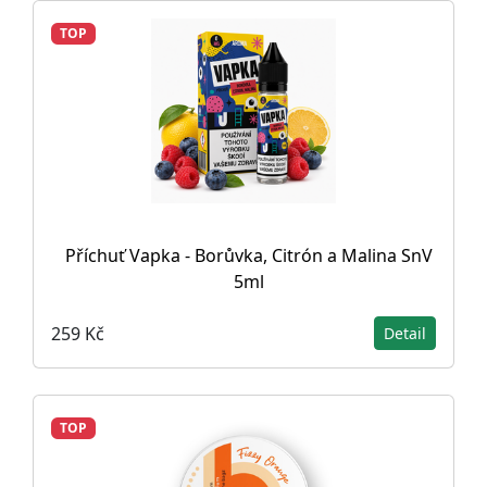
TOP
Příchuť Vapka - Borůvka, Citrón a Malina SnV
5ml
259 Kč
Detail
TOP