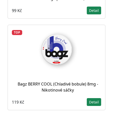
99 Kč
Detail
TOP
Bagz BERRY COOL (Chladivé bobule) 8mg -
Nikotinové sáčky
119 Kč
Detail