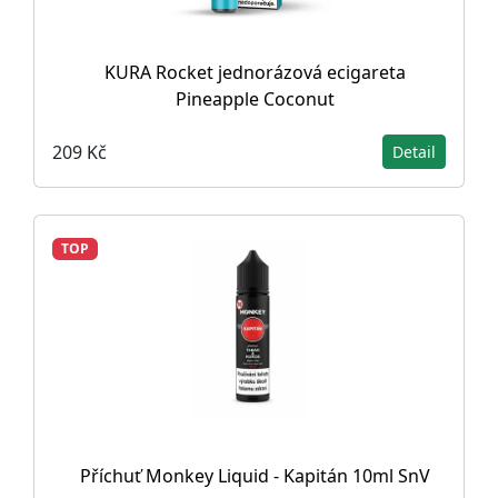
KURA Rocket jednorázová ecigareta
Pineapple Coconut
209 Kč
Detail
TOP
Příchuť Monkey Liquid - Kapitán 10ml SnV