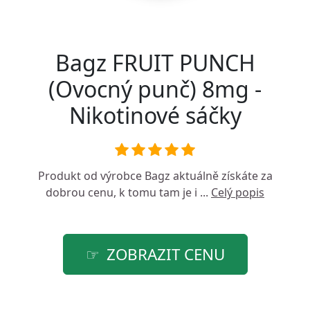
Bagz FRUIT PUNCH
(Ovocný punč) 8mg -
Nikotinové sáčky
Produkt od výrobce
Bagz
aktuálně získáte za
dobrou cenu, k tomu tam je i ...
Celý popis
ZOBRAZIT CENU