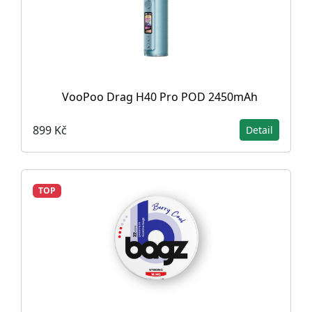
VooPoo Drag H40 Pro POD 2450mAh
899 Kč
Detail
TOP