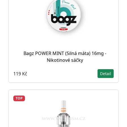
Bagz POWER MINT (Silná máta) 16mg -
Nikotinové sáčky
119 Kč
Detail
TOP