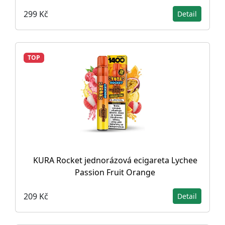
299 Kč
Detail
TOP
KURA Rocket jednorázová ecigareta Lychee
Passion Fruit Orange
209 Kč
Detail