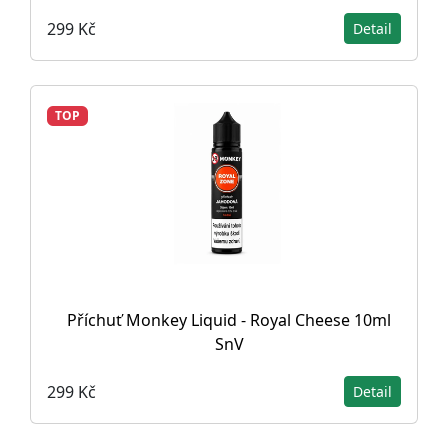
299 Kč
Detail
TOP
Příchuť Monkey Liquid - Royal Cheese 10ml
SnV
299 Kč
Detail