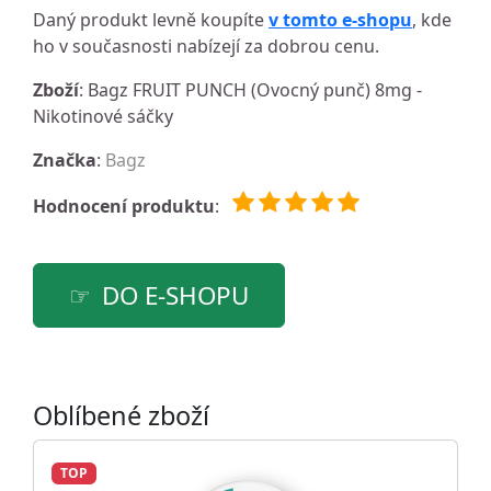
Daný produkt levně koupíte
v tomto e-shopu
, kde
ho v současnosti nabízejí za dobrou cenu.
Zboží
: Bagz FRUIT PUNCH (Ovocný punč) 8mg -
Nikotinové sáčky
Značka
:
Bagz
Hodnocení produktu
:
DO E-SHOPU
Oblíbené zboží
TOP