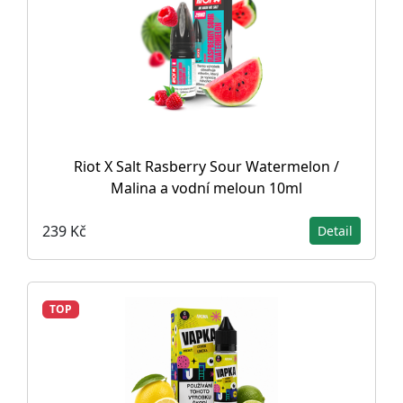
Riot X Salt Rasberry Sour Watermelon /
Malina a vodní meloun 10ml
239 Kč
Detail
TOP