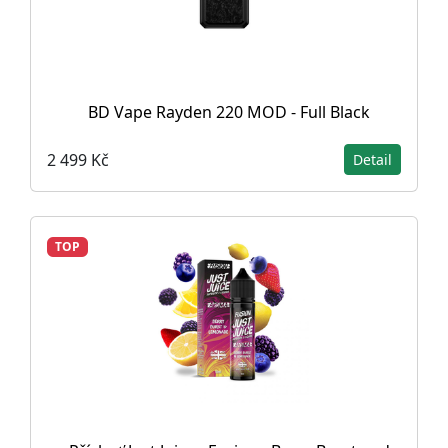
BD Vape Rayden 220 MOD - Full Black
2 499 Kč
Detail
TOP