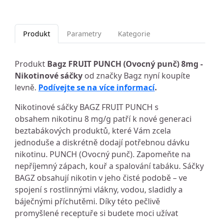
Produkt
Parametry
Kategorie
Produkt
Bagz FRUIT PUNCH (Ovocný punč) 8mg -
Nikotinové sáčky
od značky Bagz nyní koupíte
levně.
Podívejte se na více informací
.
Nikotinové sáčky BAGZ FRUIT PUNCH s
obsahem nikotinu 8 mg/g patří k nové generaci
beztabákových produktů, které Vám zcela
jednoduše a diskrétně dodají potřebnou dávku
nikotinu. PUNCH (Ovocný punč). Zapomeňte na
nepříjemný zápach, kouř a spalování tabáku. Sáčky
BAGZ obsahují nikotin v jeho čisté podobě – ve
spojení s rostlinnými vlákny, vodou, sladidly a
báječnými příchutěmi. Díky této pečlivě
promyšlené receptuře si budete moci užívat