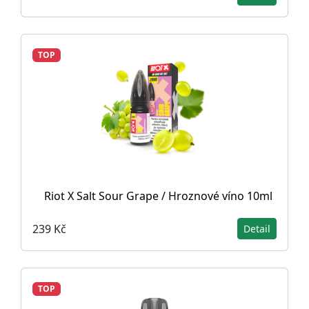
TOP
Riot X Salt Sour Grape / Hroznové víno 10ml
239 Kč
Detail
TOP