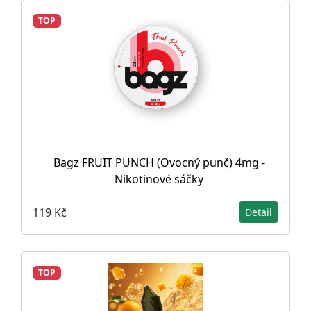
TOP
Bagz FRUIT PUNCH (Ovocný punč) 4mg -
Nikotinové sáčky
119 Kč
Detail
TOP