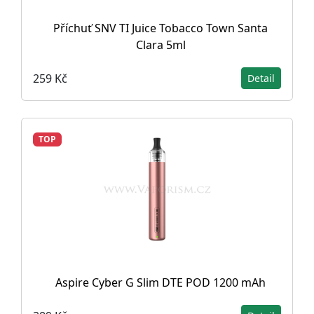
Příchuť SNV TI Juice Tobacco Town Santa
Clara 5ml
259 Kč
Detail
TOP
Aspire Cyber G Slim DTE POD 1200 mAh