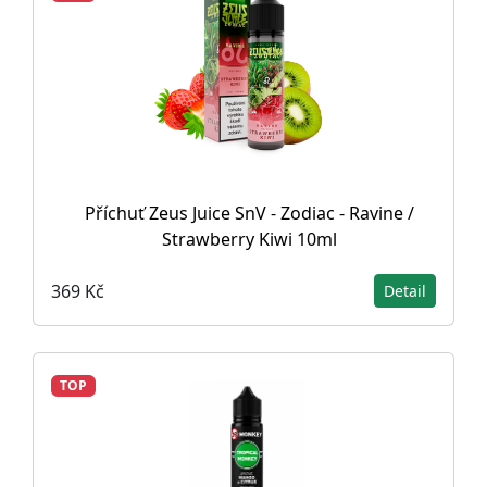
Příchuť Zeus Juice SnV - Zodiac - Ravine /
Strawberry Kiwi 10ml
369 Kč
Detail
TOP