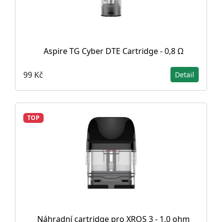
Aspire TG Cyber DTE Cartridge - 0,8 Ω
99 Kč
Detail
TOP
Náhradní cartridge pro XROS 3 - 1,0 ohm