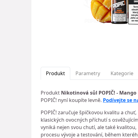
Produkt
Parametry
Kategorie
Produkt
Nikotinová sůl POPIČ! - Mango 
POPIČ! nyní koupíte levně.
Podívejte se n
POPIČ! zaručuje špičkovou kvalitu a chuť, 
klasických ovocných příchutí s osvěžující
vyniká nejen svou chutí, ale také kvalit
procesu vývoje a testování, během kteréh