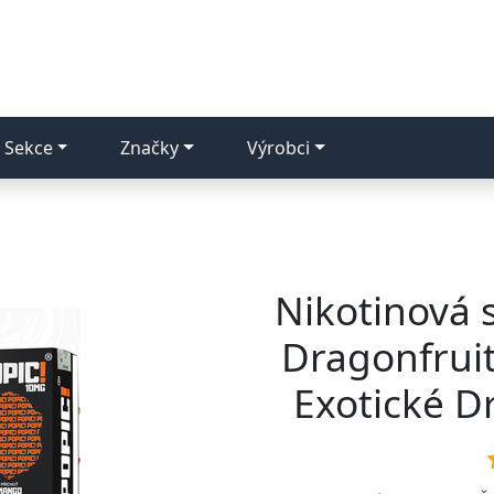
Sekce
Značky
Výrobci
Nikotinová 
Dragonfruit
Exotické D