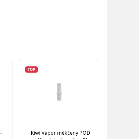
TOP
-
Kiwi Vapor měkčený POD