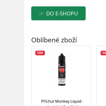
DO E-SHOPU
Oblíbené zboží
TOP
T
Příchuť Monkey Liquid -