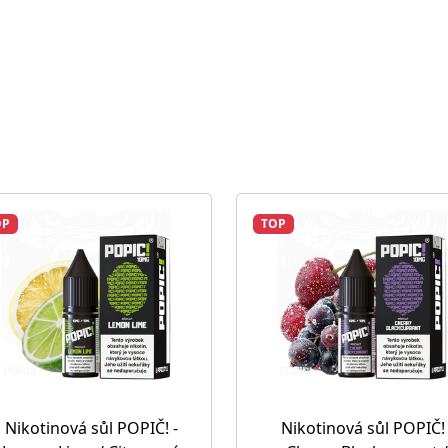
OP
TOP
Nikotinová sůl POPIČ! -
Nikotinová sůl POPIČ! 