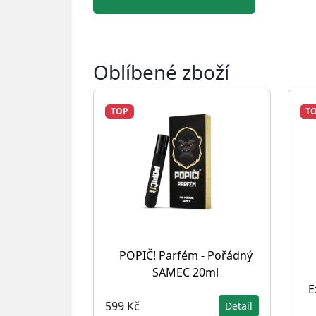
Oblíbené zboží
TOP
T
POPIČ! Parfém - Pořádný
SAMEC 20ml
E
599 Kč
Detail