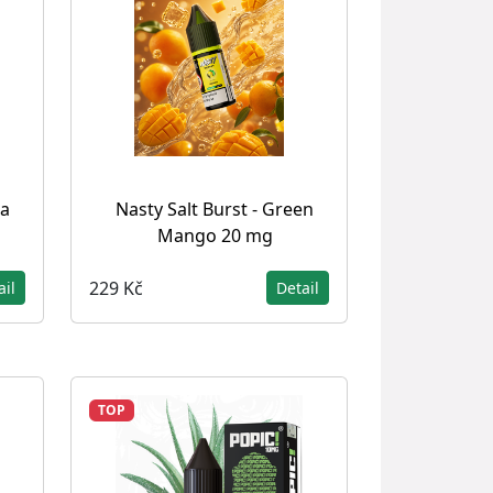
 a
Nasty Salt Burst - Green
Mango 20 mg
229 Kč
ail
Detail
TOP