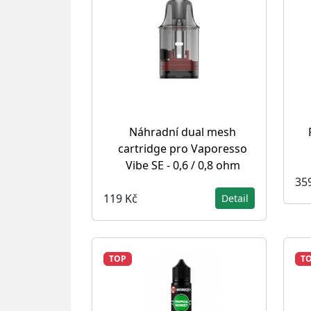
Náhradní dual mesh
cartridge pro Vaporesso
Vibe SE - 0,6 / 0,8 ohm
35
119 Kč
Detail
TOP
T