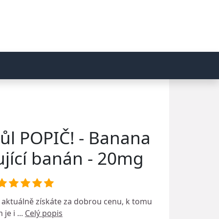
sůl POPIČ! - Banana
ující banán - 20mg
aktuálně získáte za dobrou cenu, k tomu
 je i ...
Celý popis