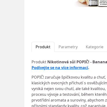
Produkt
Parametry
Kategorie
Produkt
Nikotinová sůl POPIČ! - Banana
Podívejte se na více informací
.
POPIČ! zaručuje špičkovou kvalitu a chuť, 
klasických ovocných příchutí s osvěžující
vyniká nejen svou chutí, ale také kvalit
procesu vývoje a testování, během kteréh
prvotřídní aromata a suroviny, abychom z
přísnými standardy kvality, což garantuje