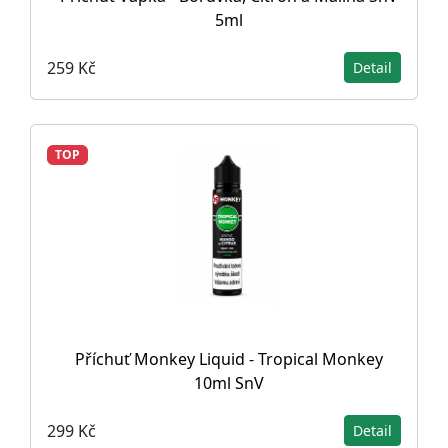
5ml
259 Kč
Detail
TOP
Příchuť Monkey Liquid - Tropical Monkey
10ml SnV
299 Kč
Detail