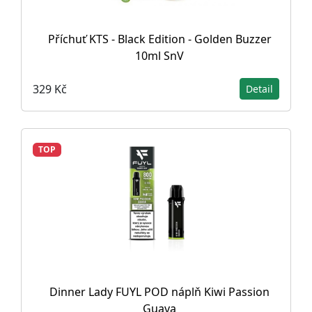
Příchuť KTS - Black Edition - Golden Buzzer
10ml SnV
329 Kč
Detail
TOP
Dinner Lady FUYL POD náplň Kiwi Passion
Guava