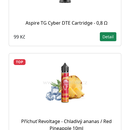
Aspire TG Cyber DTE Cartridge - 0,8 Ω
99 Kč
Detail
TOP
Příchuť Revoltage - Chladivý ananas / Red
Pineapple 10ml