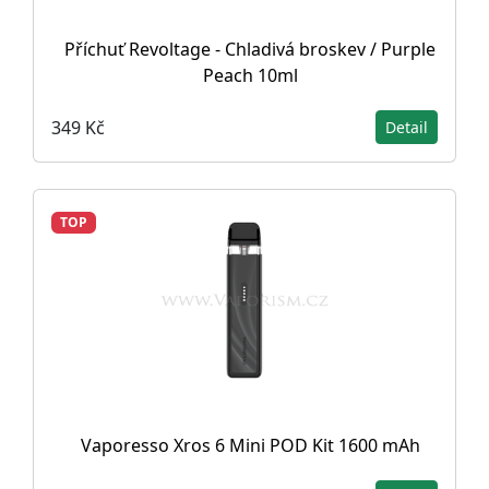
Příchuť Revoltage - Chladivá broskev / Purple
Peach 10ml
349 Kč
Detail
TOP
Vaporesso Xros 6 Mini POD Kit 1600 mAh