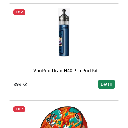
TOP
VooPoo Drag H40 Pro Pod Kit
899 Kč
Detail
TOP