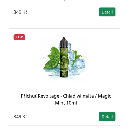
349 Kč
Detail
TOP
Příchuť Revoltage - Chladivá máta / Magic
Mint 10ml
349 Kč
Detail