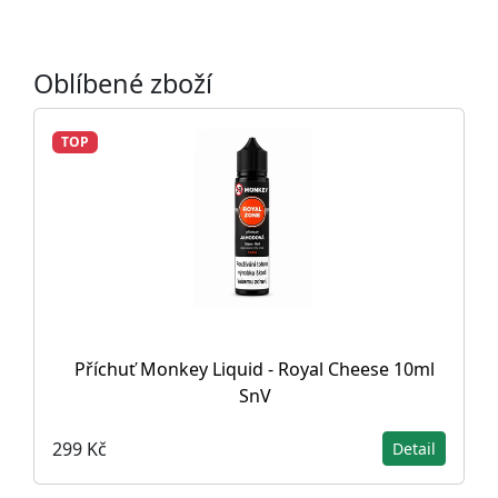
Oblíbené zboží
TOP
Příchuť Monkey Liquid - Royal Cheese 10ml
SnV
299 Kč
Detail