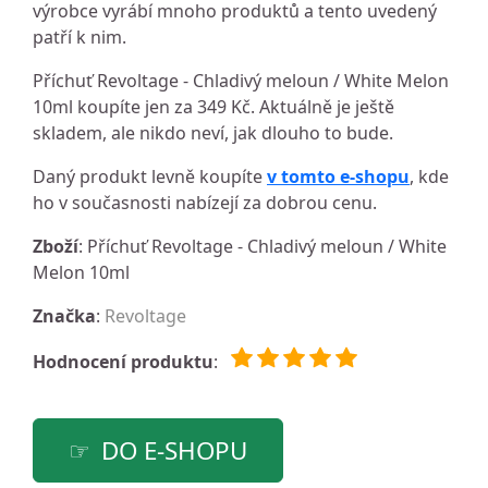
výrobce vyrábí mnoho produktů a tento uvedený
patří k nim.
Příchuť Revoltage - Chladivý meloun / White Melon
10ml koupíte jen za 349 Kč. Aktuálně je ještě
skladem, ale nikdo neví, jak dlouho to bude.
Daný produkt levně koupíte
v tomto e-shopu
, kde
ho v současnosti nabízejí za dobrou cenu.
Zboží
: Příchuť Revoltage - Chladivý meloun / White
Melon 10ml
Značka
:
Revoltage
Hodnocení produktu
:
DO E-SHOPU