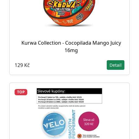
Kurwa Collection - Cocopilada Mango Juicy
16mg
129 Kč
Detail
TOP