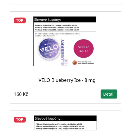
TOP
VELO Blueberry Ice - 8 mg
160 Kč
Detail
TOP