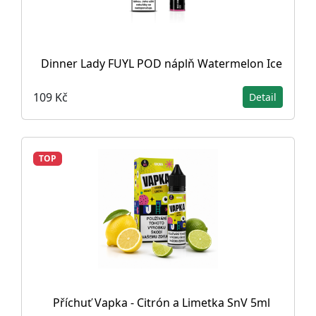
Dinner Lady FUYL POD náplň Watermelon Ice
109 Kč
Detail
TOP
Příchuť Vapka - Citrón a Limetka SnV 5ml