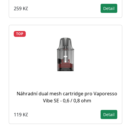
259 Kč
Detail
TOP
Náhradní dual mesh cartridge pro Vaporesso
Vibe SE - 0,6 / 0,8 ohm
119 Kč
Detail