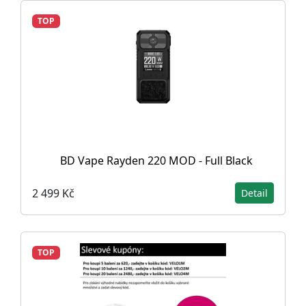
TOP
BD Vape Rayden 220 MOD - Full Black
2 499 Kč
Detail
TOP