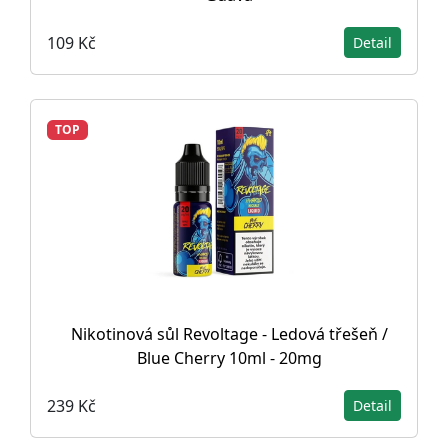
109 Kč
Detail
TOP
Nikotinová sůl Revoltage - Ledová třešeň /
Blue Cherry 10ml - 20mg
239 Kč
Detail