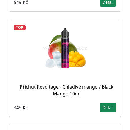
549 Kč
Detail
TOP
Příchuť Revoltage - Chladivé mango / Black
Mango 10ml
349 Kč
Detail