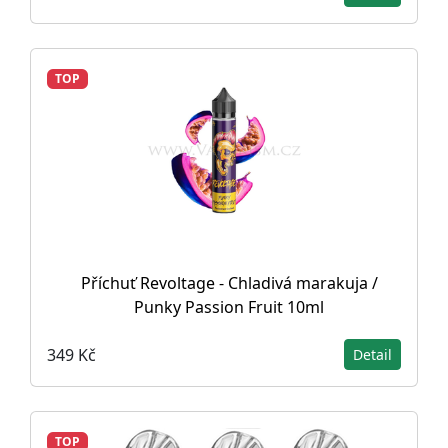
TOP
Příchuť Revoltage - Chladivá marakuja /
Punky Passion Fruit 10ml
349 Kč
Detail
TOP