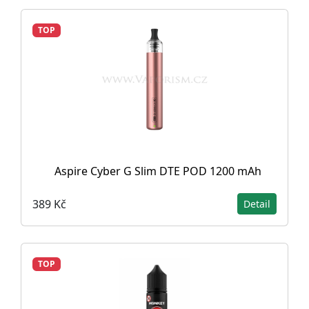
TOP
Aspire Cyber G Slim DTE POD 1200 mAh
389 Kč
Detail
TOP