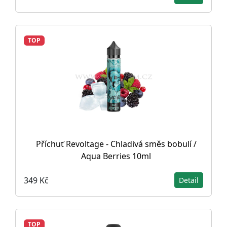
TOP
Příchuť Revoltage - Chladivá směs bobulí /
Aqua Berries 10ml
349 Kč
Detail
TOP