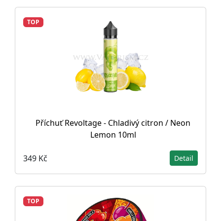
TOP
Příchuť Revoltage - Chladivý citron / Neon
Lemon 10ml
349 Kč
Detail
TOP