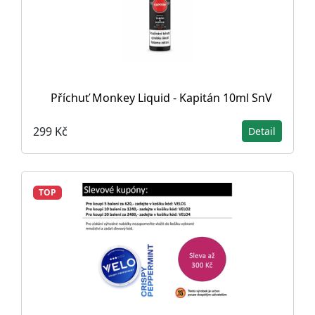
Příchuť Monkey Liquid - Kapitán 10ml SnV
299 Kč
Detail
TOP