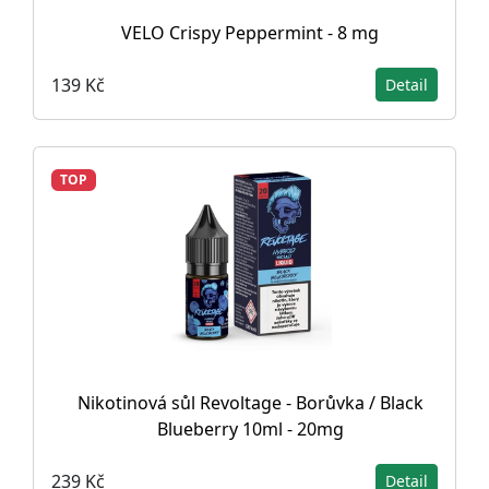
VELO Crispy Peppermint - 8 mg
139 Kč
Detail
TOP
Nikotinová sůl Revoltage - Borůvka / Black
Blueberry 10ml - 20mg
239 Kč
Detail