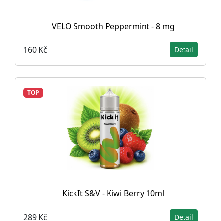
VELO Smooth Peppermint - 8 mg
160 Kč
Detail
TOP
KickIt S&V - Kiwi Berry 10ml
289 Kč
Detail