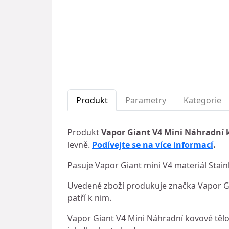
Produkt
Parametry
Kategorie
Produkt
Vapor Giant V4 Mini Náhradní k
levně.
Podívejte se na více informací
.
Pasuje Vapor Giant mini V4 materiál Stainl
Uvedené zboží produkuje značka Vapor Gi
patří k nim.
Vapor Giant V4 Mini Náhradní kovové tělo -