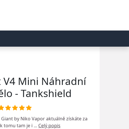
 V4 Mini Náhradní
ělo - Tankshield
 Giant by Niko Vapor
aktuálně získáte za
 tomu tam je i ...
Celý popis