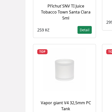
Příchuť SNV TI Juice
Tobacco Town Santa Clara
5ml
29
259 Kč
Detail
TOP
T
Vapor giant V4 32,5mm PC
Tank