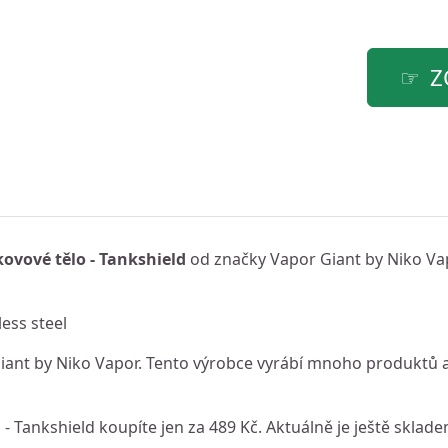
Z
ovové tělo - Tankshield
od značky Vapor Giant by Niko Va
ess steel
ant by Niko Vapor. Tento výrobce vyrábí mnoho produktů 
 Tankshield koupíte jen za 489 Kč. Aktuálně je ještě skladem