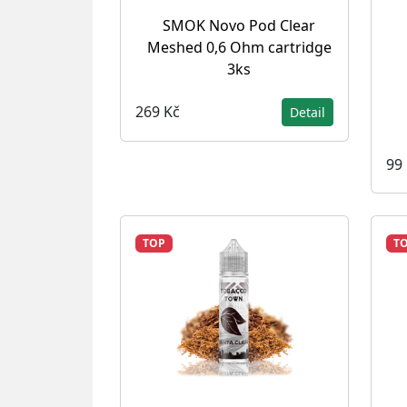
SMOK Novo Pod Clear
Meshed 0,6 Ohm cartridge
3ks
269 Kč
Detail
99
TOP
T