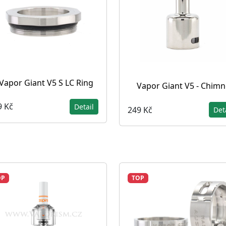
Vapor Giant V5 S LC Ring
Vapor Giant V5 - Chimn
9 Kč
Detail
249 Kč
Det
OP
TOP