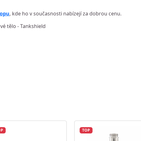
hopu
, kde ho v současnosti nabízejí za dobrou cenu.
vé tělo - Tankshield
OP
TOP