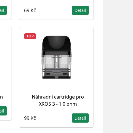
69 Kč
ail
Detail
TOP
in
Náhradní cartridge pro
XROS 3 - 1,0 ohm
ail
99 Kč
Detail