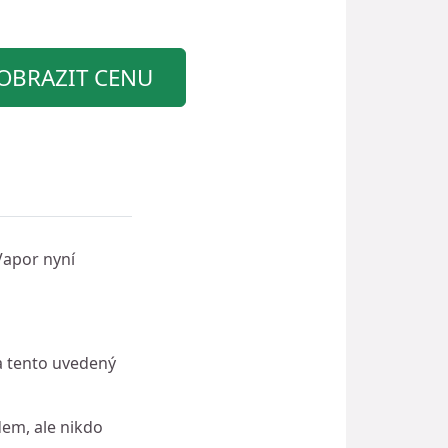
OBRAZIT CENU
Vapor nyní
a tento uvedený
dem, ale nikdo