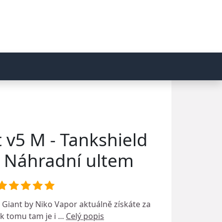
 v5 M - Tankshield
- Náhradní ultem
 Giant by Niko Vapor
aktuálně získáte za
 tomu tam je i ...
Celý popis