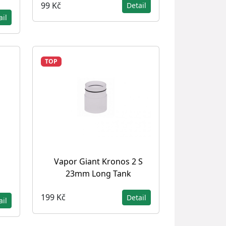
99 Kč
Detail
ail
TOP
Vapor Giant Kronos 2 S
23mm Long Tank
199 Kč
Detail
ail