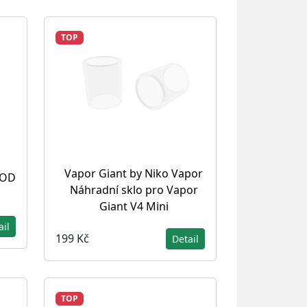
TOP
Vapor Giant by Niko Vapor
POD
Náhradní sklo pro Vapor
Giant V4 Mini
ail
199 Kč
Detail
TOP