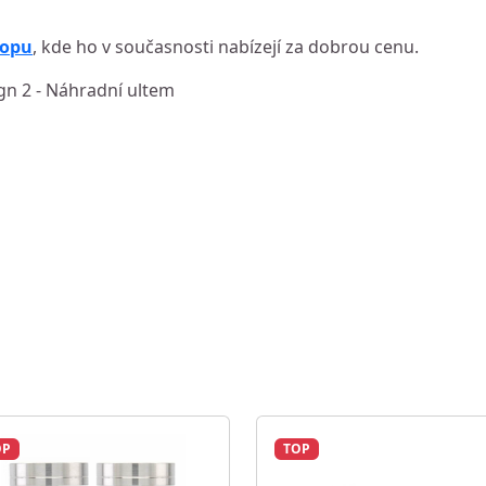
hopu
, kde ho v současnosti nabízejí za dobrou cenu.
ign 2 - Náhradní ultem
OP
TOP