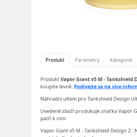
Produkt
Parametry
Kategorie
Produkt
Vapor Giant v5 M - Tankshield 
koupíte levně.
Podívejte se na více infor
Náhradní ultem pro Tankshield Design Ul
Uvedené zboží produkuje značka Vapor Gi
patří k nim.
Vapor Giant v5 M - Tankshield Design 2 - 