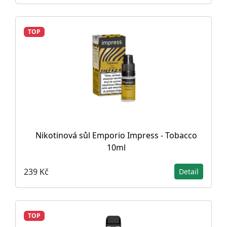
TOP
Nikotinová sůl Emporio Impress - Tobacco
10ml
239 Kč
Detail
TOP