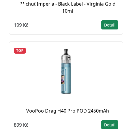
Příchuť Imperia - Black Label - Virginia Gold
10ml
199 Kč
Detail
TOP
VooPoo Drag H40 Pro POD 2450mAh
899 Kč
Detail