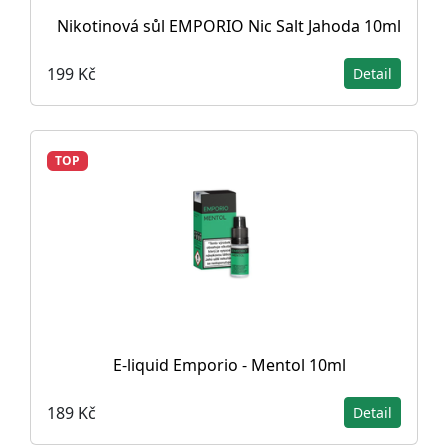
Nikotinová sůl EMPORIO Nic Salt Jahoda 10ml
199 Kč
Detail
TOP
E-liquid Emporio - Mentol 10ml
189 Kč
Detail