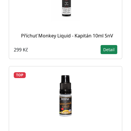
Příchuť Monkey Liquid - Kapitán 10ml SnV
299 Kč
Detail
TOP