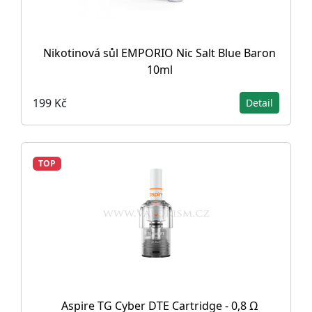
Nikotinová sůl EMPORIO Nic Salt Blue Baron
10ml
199 Kč
Detail
TOP
Aspire TG Cyber DTE Cartridge - 0,8 Ω