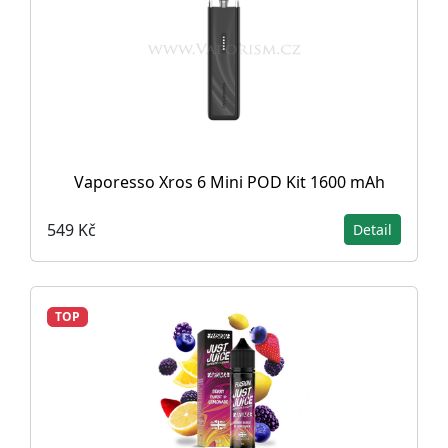
Vaporesso Xros 6 Mini POD Kit 1600 mAh
549 Kč
Detail
TOP