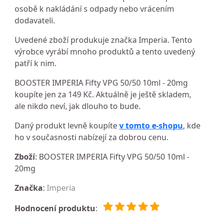
osobě k nakládání s odpady nebo vrácením
dodavateli.
Uvedené zboží produkuje značka Imperia. Tento
výrobce vyrábí mnoho produktů a tento uvedený
patří k nim.
BOOSTER IMPERIA Fifty VPG 50/50 10ml - 20mg
koupíte jen za 149 Kč. Aktuálně je ještě skladem,
ale nikdo neví, jak dlouho to bude.
Daný produkt levně koupíte
v tomto e-shopu
, kde
ho v současnosti nabízejí za dobrou cenu.
Zboží
: BOOSTER IMPERIA Fifty VPG 50/50 10ml -
20mg
Značka
:
Imperia
Hodnocení produktu
: