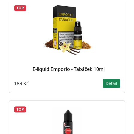
TOP
E-liquid Emporio - Tabáček 10ml
189 Kč
Detail
TOP