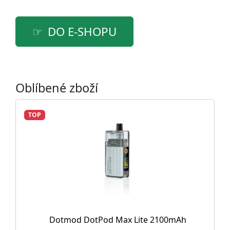
DO E-SHOPU
Oblíbené zboží
TOP
Dotmod DotPod Max Lite 2100mAh