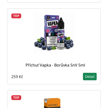
TOP
Příchuť Vapka - Borůvka SnV 5ml
259 Kč
Detail
TOP