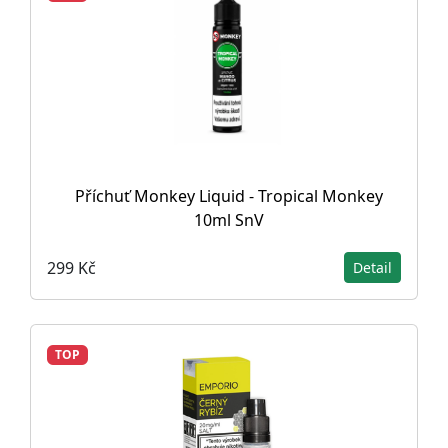
Příchuť Monkey Liquid - Tropical Monkey
10ml SnV
299 Kč
Detail
TOP