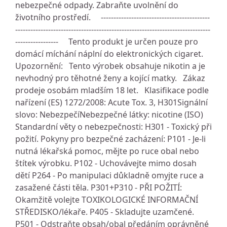
nebezpečné odpady. Zabraňte uvolnění do
životního prostředí. -------------------------------------------
-----------------------------------------------------------------------------
----------------- Tento produkt je určen pouze pro
domácí míchání náplní do elektronických cigaret.
Upozornění: Tento výrobek obsahuje nikotin a je
nevhodný pro těhotné ženy a kojící matky. Zákaz
prodeje osobám mladším 18 let. Klasifikace podle
nařízení (ES) 1272/2008: Acute Tox. 3, H301Signální
slovo: NebezpečíNebezpečné látky: nicotine (ISO)
Standardní věty o nebezpečnosti: H301 - Toxický při
požití. Pokyny pro bezpečné zacházení: P101 - Je-li
nutná lékařská pomoc, mějte po ruce obal nebo
štítek výrobku. P102 - Uchovávejte mimo dosah
dětí P264 - Po manipulaci důkladně omyjte ruce a
zasažené části těla. P301+P310 - PŘI POŽITÍ:
Okamžitě volejte TOXIKOLOGICKÉ INFORMAČNÍ
STŘEDISKO/lékaře. P405 - Skladujte uzamčené.
P501 - Odstraňte obsah/obal předáním oprávněné