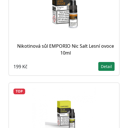
Nikotinová sůl EMPORIO Nic Salt Lesní ovoce
10ml
199 Kč
Detail
TOP