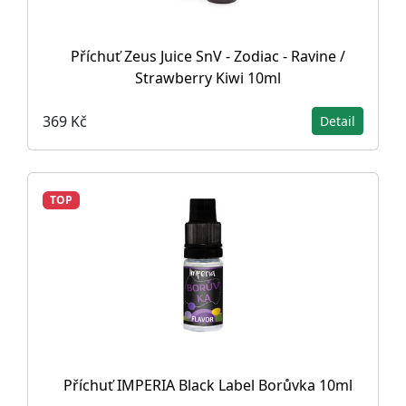
Příchuť Zeus Juice SnV - Zodiac - Ravine /
Strawberry Kiwi 10ml
369 Kč
Detail
TOP
Příchuť IMPERIA Black Label Borůvka 10ml