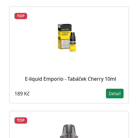
TOP
E-liquid Emporio - Tabáček Cherry 10ml
189 Kč
Detail
TOP