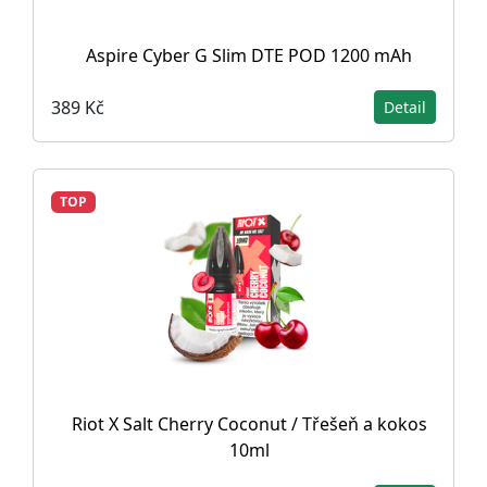
Aspire Cyber G Slim DTE POD 1200 mAh
389 Kč
Detail
TOP
Riot X Salt Cherry Coconut / Třešeň a kokos
10ml