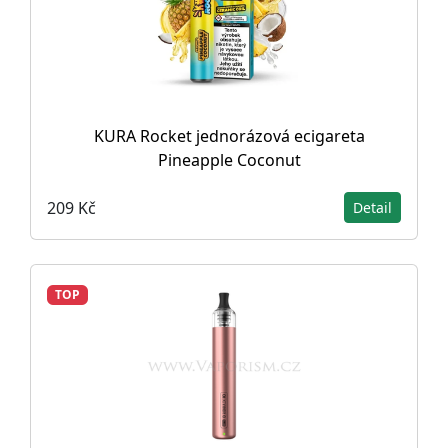
KURA Rocket jednorázová ecigareta
Pineapple Coconut
209 Kč
Detail
TOP