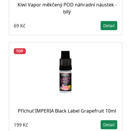
Kiwi Vapor měkčený POD náhradní náustek -
bílý
69 Kč
Detail
TOP
Příchuť IMPERIA Black Label Grapefruit 10ml
199 Kč
Detail