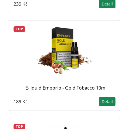
239 Kč
Detail
TOP
E-liquid Emporio - Gold Tobacco 10ml
189 Kč
Detail
TOP