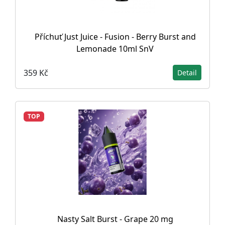
Příchuť Just Juice - Fusion - Berry Burst and
Lemonade 10ml SnV
359 Kč
Detail
TOP
Nasty Salt Burst - Grape 20 mg