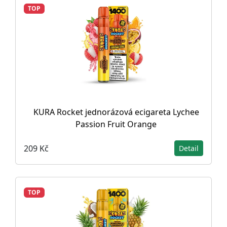
TOP
KURA Rocket jednorázová ecigareta Lychee
Passion Fruit Orange
209 Kč
Detail
TOP