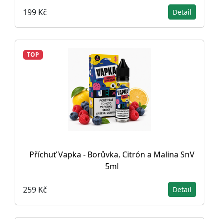
199 Kč
Detail
TOP
Příchuť Vapka - Borůvka, Citrón a Malina SnV
5ml
259 Kč
Detail