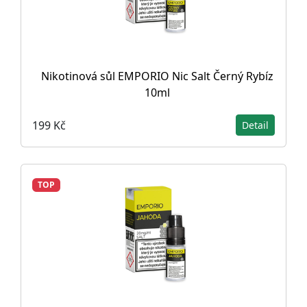
Nikotinová sůl EMPORIO Nic Salt Černý Rybíz
10ml
199 Kč
Detail
TOP