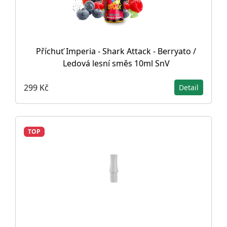
Příchuť Imperia - Shark Attack - Berryato /
Ledová lesní směs 10ml SnV
299 Kč
Detail
TOP