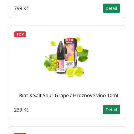
799 Kč
Detail
TOP
Riot X Salt Sour Grape / Hroznové víno 10ml
239 Kč
Detail