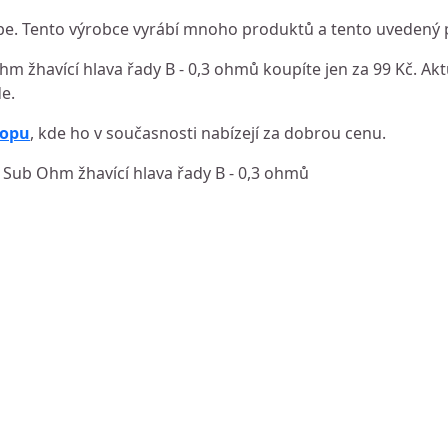
. Tento výrobce vyrábí mnoho produktů a tento uvedený p
žhavící hlava řady B - 0,3 ohmů koupíte jen za 99 Kč. Aktu
e.
hopu
, kde ho v současnosti nabízejí za dobrou cenu.
 Sub Ohm žhavící hlava řady B - 0,3 ohmů