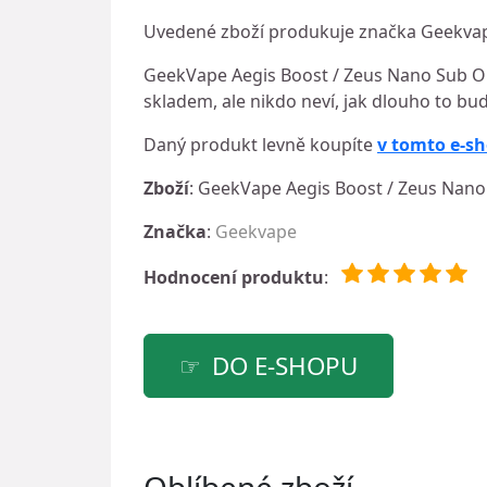
Uvedené zboží produkuje značka Geekvape
GeekVape Aegis Boost / Zeus Nano Sub Ohm 
skladem, ale nikdo neví, jak dlouho to bud
Daný produkt levně koupíte
v tomto e-s
Zboží
: GeekVape Aegis Boost / Zeus Nano
Značka
:
Geekvape
Hodnocení produktu
:
DO E-SHOPU