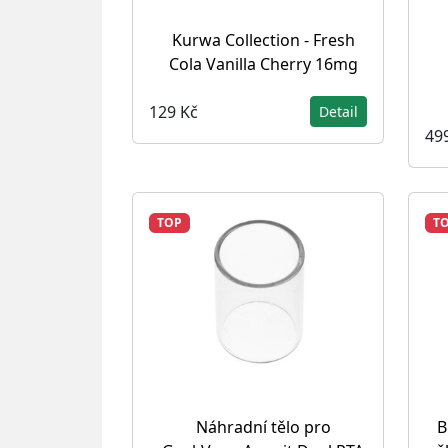
Kurwa Collection - Fresh
Cola Vanilla Cherry 16mg
129 Kč
Detail
49
TOP
T
Náhradní tělo pro
B