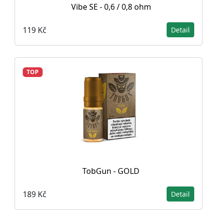
Vibe SE - 0,6 / 0,8 ohm
119 Kč
Detail
TOP
TobGun - GOLD
189 Kč
Detail