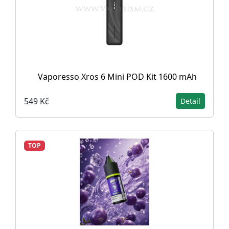
Vaporesso Xros 6 Mini POD Kit 1600 mAh
549 Kč
Detail
TOP