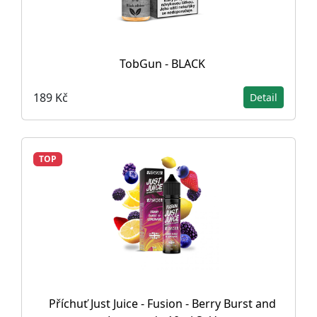
TobGun - BLACK
189 Kč
Detail
TOP
Příchuť Just Juice - Fusion - Berry Burst and