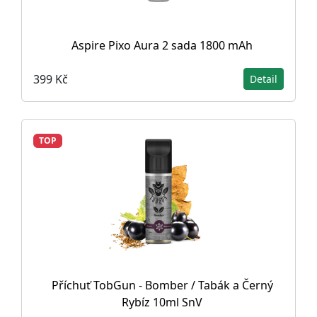
Aspire Pixo Aura 2 sada 1800 mAh
399 Kč
Detail
TOP
Příchuť TobGun - Bomber / Tabák a Černý
Rybíz 10ml SnV