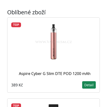
Oblíbené zboží
TOP
Aspire Cyber G Slim DTE POD 1200 mAh
389 Kč
Detail
TOP