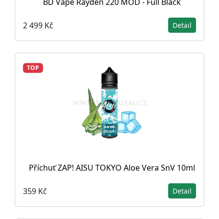
BD Vape Rayden 220 MOD - Full Black
2 499 Kč
Detail
TOP
Příchuť ZAP! AISU TOKYO Aloe Vera SnV 10ml
359 Kč
Detail