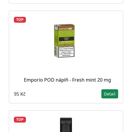
TOP
Emporio POD náplň - Fresh mint 20 mg
95 Kč
Detail
TOP