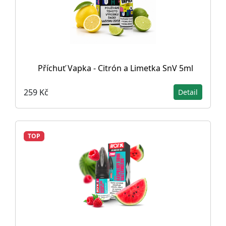
Příchuť Vapka - Citrón a Limetka SnV 5ml
259 Kč
Detail
TOP