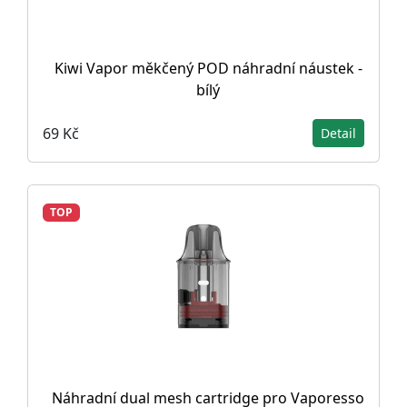
Kiwi Vapor měkčený POD náhradní náustek -
bílý
69 Kč
Detail
TOP
Náhradní dual mesh cartridge pro Vaporesso