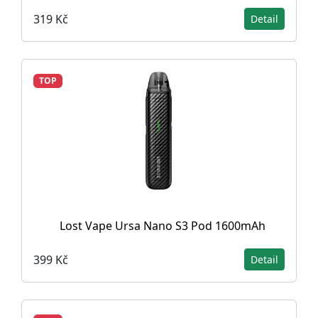
319 Kč
Detail
TOP
Lost Vape Ursa Nano S3 Pod 1600mAh
399 Kč
Detail