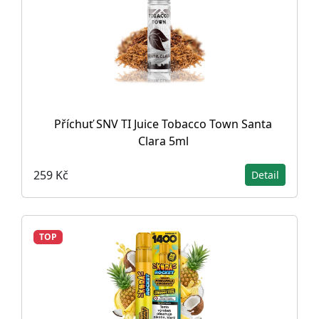
Příchuť SNV TI Juice Tobacco Town Santa
Clara 5ml
259 Kč
Detail
TOP