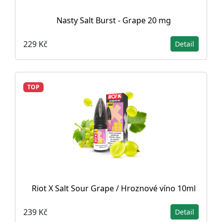
Nasty Salt Burst - Grape 20 mg
229 Kč
Detail
TOP
Riot X Salt Sour Grape / Hroznové víno 10ml
239 Kč
Detail