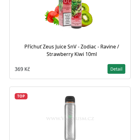
Příchuť Zeus Juice SnV - Zodiac - Ravine /
Strawberry Kiwi 10ml
369 Kč
Detail
TOP