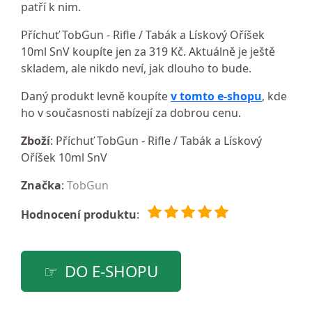
patří k nim.
Příchuť TobGun - Rifle / Tabák a Lískový Oříšek
10ml SnV koupíte jen za 319 Kč. Aktuálně je ještě
skladem, ale nikdo neví, jak dlouho to bude.
Daný produkt levně koupíte
v tomto e-shopu
, kde
ho v současnosti nabízejí za dobrou cenu.
Zboží
: Příchuť TobGun - Rifle / Tabák a Lískový
Oříšek 10ml SnV
Značka
:
TobGun
Hodnocení produktu
:
DO E-SHOPU