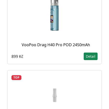
VooPoo Drag H40 Pro POD 2450mAh
899 Kč
Detail
TOP