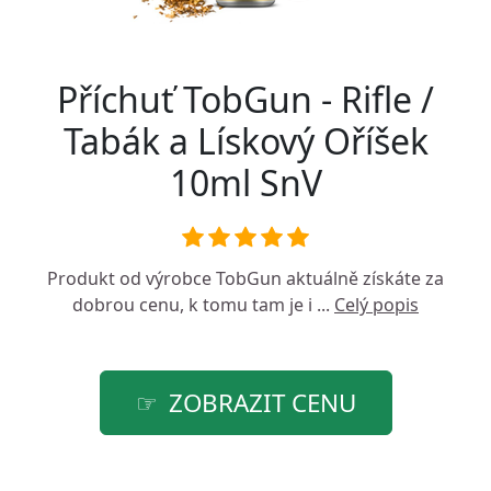
Příchuť TobGun - Rifle /
Tabák a Lískový Oříšek
10ml SnV
Produkt od výrobce
TobGun
aktuálně získáte za
dobrou cenu, k tomu tam je i ...
Celý popis
ZOBRAZIT CENU