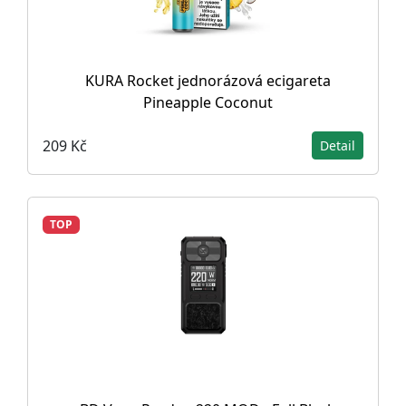
KURA Rocket jednorázová ecigareta
Pineapple Coconut
209 Kč
Detail
TOP