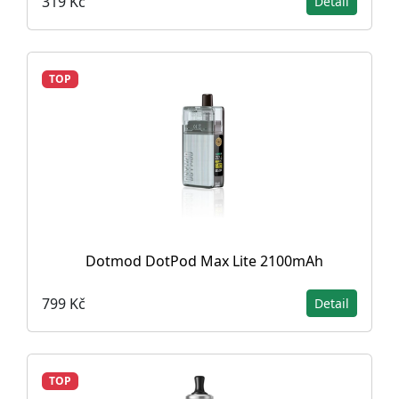
319 Kč
Detail
TOP
Dotmod DotPod Max Lite 2100mAh
799 Kč
Detail
TOP