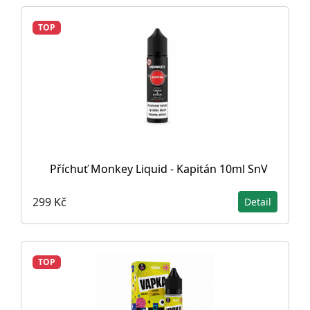
TOP
Příchuť Monkey Liquid - Kapitán 10ml SnV
299 Kč
Detail
TOP