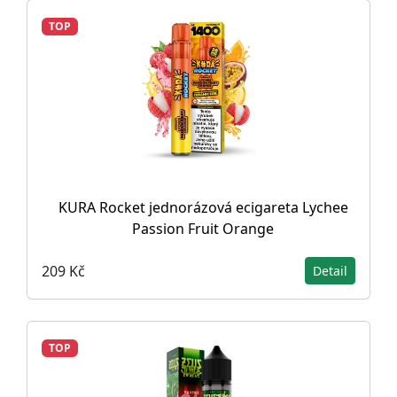
TOP
KURA Rocket jednorázová ecigareta Lychee
Passion Fruit Orange
209 Kč
Detail
TOP