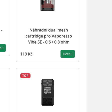
 -
Náhradní dual mesh
cartridge pro Vaporesso
Vibe SE - 0,6 / 0,8 ohm
ail
119 Kč
Detail
TOP