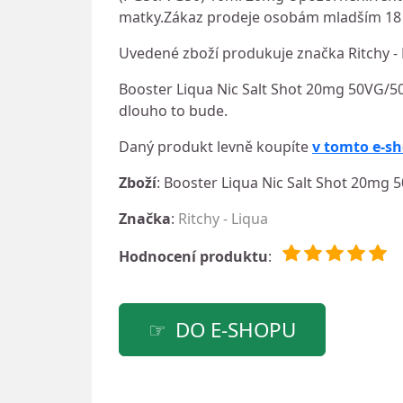
matky.Zákaz prodeje osobám mladším 18 
Uvedené zboží produkuje značka Ritchy - 
Booster Liqua Nic Salt Shot 20mg 50VG/50P
dlouho to bude.
Daný produkt levně koupíte
v tomto e-s
Zboží
: Booster Liqua Nic Salt Shot 20mg
Značka
:
Ritchy - Liqua
Hodnocení produktu
:
DO E-SHOPU