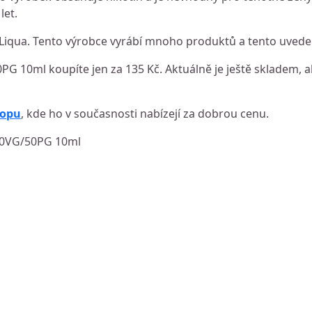
let.
Liqua. Tento výrobce vyrábí mnoho produktů a tento uveden
G 10ml koupíte jen za 135 Kč. Aktuálně je ještě skladem, al
hopu
, kde ho v současnosti nabízejí za dobrou cenu.
 50VG/50PG 10ml