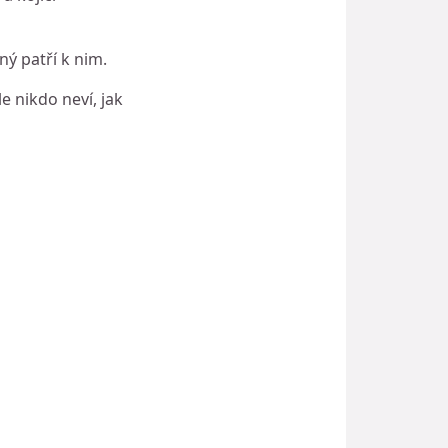
ý patří k nim.
e nikdo neví, jak