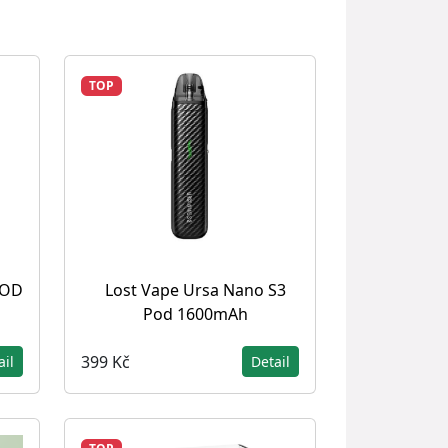
TOP
POD
Lost Vape Ursa Nano S3
Pod 1600mAh
399 Kč
ail
Detail