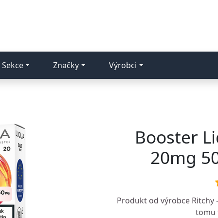
Sekce
Značky
Výrobci
Booster Li
20mg 5
Produkt od výrobce
Ritchy 
tomu t