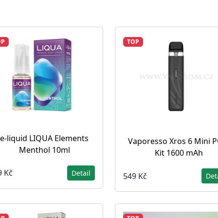
OP
TOP
e-liquid LIQUA Elements
Vaporesso Xros 6 Mini 
Menthol 10ml
Kit 1600 mAh
9 Kč
Detail
549 Kč
Det