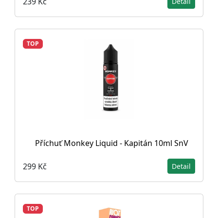
239 Kč
Detail
TOP
Příchuť Monkey Liquid - Kapitán 10ml SnV
299 Kč
Detail
TOP