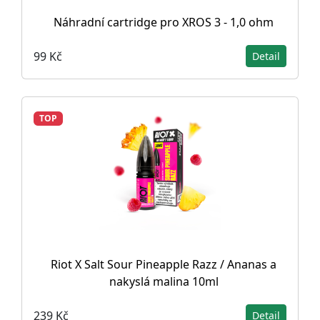
Náhradní cartridge pro XROS 3 - 1,0 ohm
99 Kč
Detail
TOP
Riot X Salt Sour Pineapple Razz / Ananas a
nakyslá malina 10ml
239 Kč
Detail