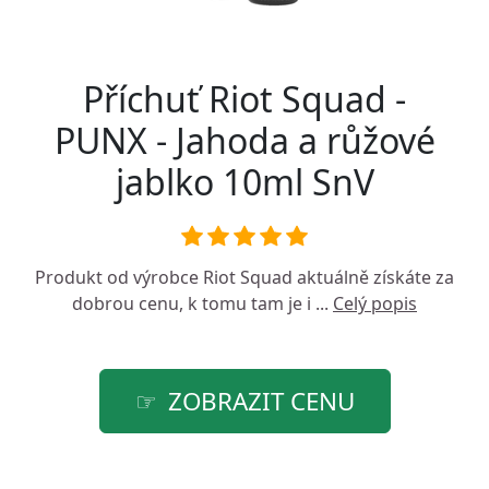
Příchuť Riot Squad -
PUNX - Jahoda a růžové
jablko 10ml SnV
Produkt od výrobce
Riot Squad
aktuálně získáte za
dobrou cenu, k tomu tam je i ...
Celý popis
ZOBRAZIT CENU