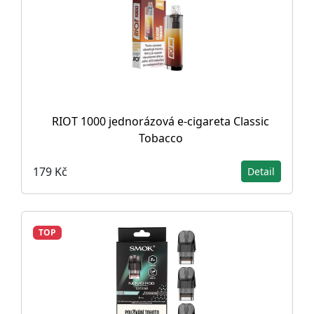
RIOT 1000 jednorázová e-cigareta Classic
Tobacco
179 Kč
Detail
TOP