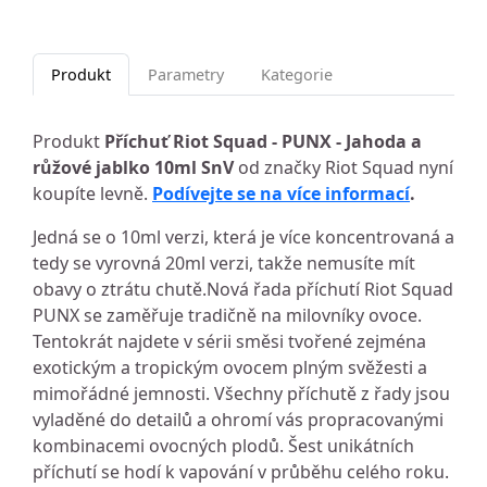
Produkt
Parametry
Kategorie
Produkt
Příchuť Riot Squad - PUNX - Jahoda a
růžové jablko 10ml SnV
od značky Riot Squad nyní
koupíte levně.
Podívejte se na více informací
.
Jedná se o 10ml verzi, která je více koncentrovaná a
tedy se vyrovná 20ml verzi, takže nemusíte mít
obavy o ztrátu chutě.Nová řada příchutí Riot Squad
PUNX se zaměřuje tradičně na milovníky ovoce.
Tentokrát najdete v sérii směsi tvořené zejména
exotickým a tropickým ovocem plným svěžesti a
mimořádné jemnosti. Všechny příchutě z řady jsou
vyladěné do detailů a ohromí vás propracovanými
kombinacemi ovocných plodů. Šest unikátních
příchutí se hodí k vapování v průběhu celého roku.