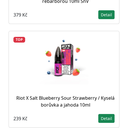
rebarborou 10ml SnV
379 Kč
Detail
TOP
Riot X Salt Blueberry Sour Strawberry / Kyselá
borůvka a jahoda 10ml
239 Kč
Detail