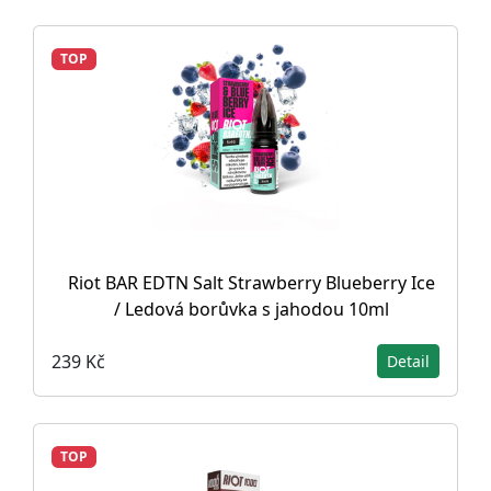
TOP
Riot BAR EDTN Salt Strawberry Blueberry Ice
/ Ledová borůvka s jahodou 10ml
239 Kč
Detail
TOP