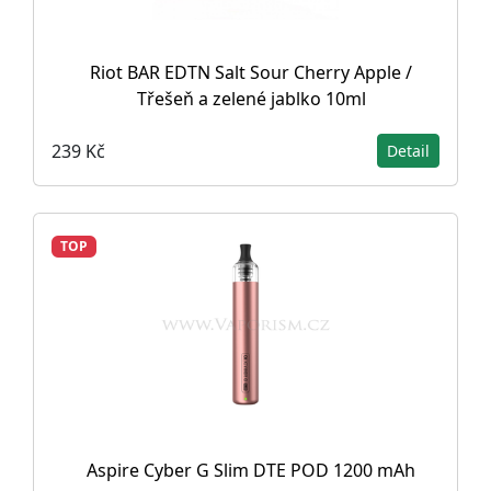
Riot BAR EDTN Salt Sour Cherry Apple /
Třešeň a zelené jablko 10ml
239 Kč
Detail
TOP
Aspire Cyber G Slim DTE POD 1200 mAh