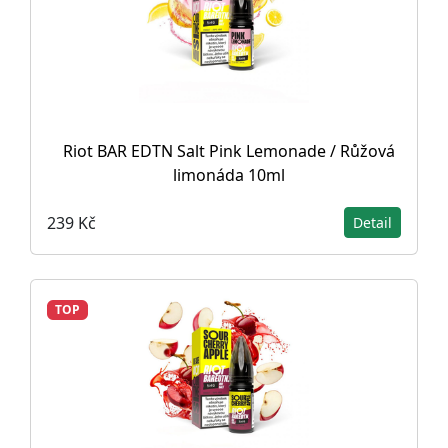
Riot BAR EDTN Salt Pink Lemonade / Růžová
limonáda 10ml
239 Kč
Detail
TOP