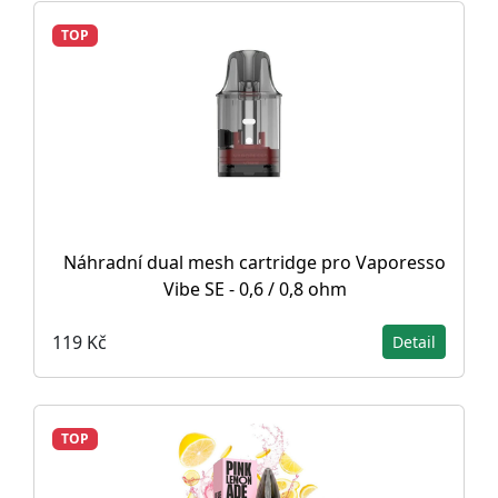
TOP
Náhradní dual mesh cartridge pro Vaporesso
Vibe SE - 0,6 / 0,8 ohm
119 Kč
Detail
TOP