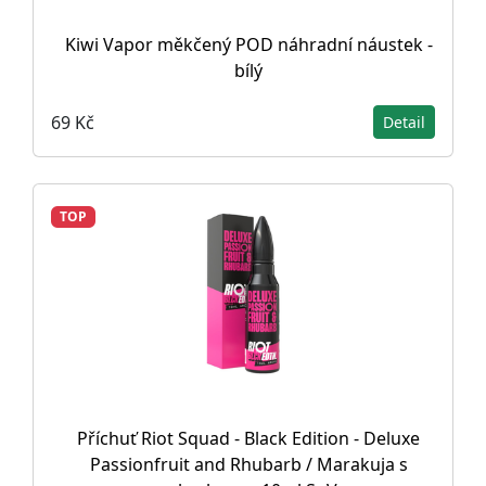
Kiwi Vapor měkčený POD náhradní náustek -
bílý
69 Kč
Detail
TOP
Příchuť Riot Squad - Black Edition - Deluxe
Passionfruit and Rhubarb / Marakuja s