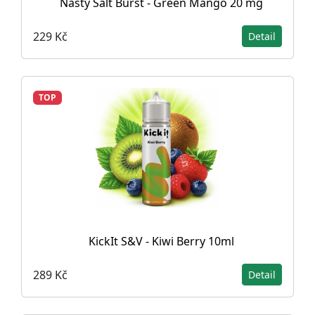
Nasty Salt Burst - Green Mango 20 mg
229 Kč
Detail
TOP
KickIt S&V - Kiwi Berry 10ml
289 Kč
Detail