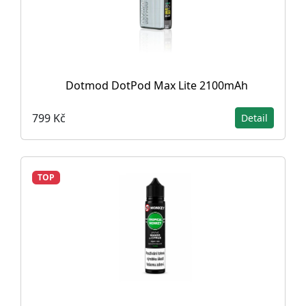
Dotmod DotPod Max Lite 2100mAh
799 Kč
Detail
TOP