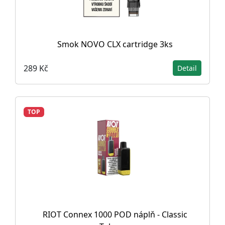
Smok NOVO CLX cartridge 3ks
289 Kč
Detail
TOP
RIOT Connex 1000 POD náplň - Classic