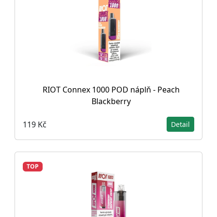
RIOT Connex 1000 POD náplň - Peach
Blackberry
119 Kč
Detail
TOP