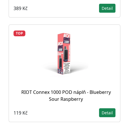
389 Kč
Detail
TOP
RIOT Connex 1000 POD náplň - Blueberry
Sour Raspberry
119 Kč
Detail