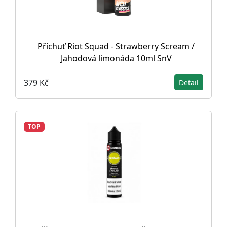
Příchuť Riot Squad - Strawberry Scream /
Jahodová limonáda 10ml SnV
379 Kč
Detail
TOP