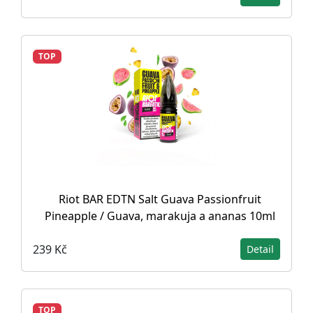
TOP
Riot BAR EDTN Salt Guava Passionfruit
Pineapple / Guava, marakuja a ananas 10ml
239 Kč
Detail
TOP