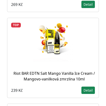
269 Kč
Detail
TOP
Riot BAR EDTN Salt Mango Vanilla Ice Cream /
Mangovo-vanilková zmrzlina 10ml
239 Kč
Detail