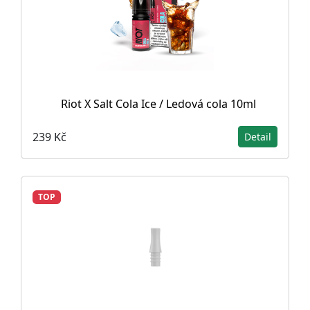
Riot X Salt Cola Ice / Ledová cola 10ml
239 Kč
Detail
TOP