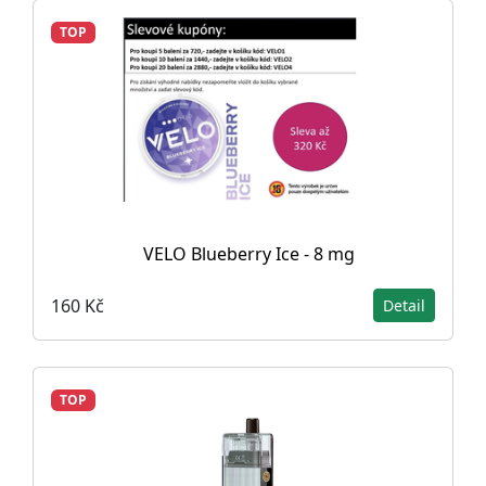
TOP
VELO Blueberry Ice - 8 mg
160 Kč
Detail
TOP