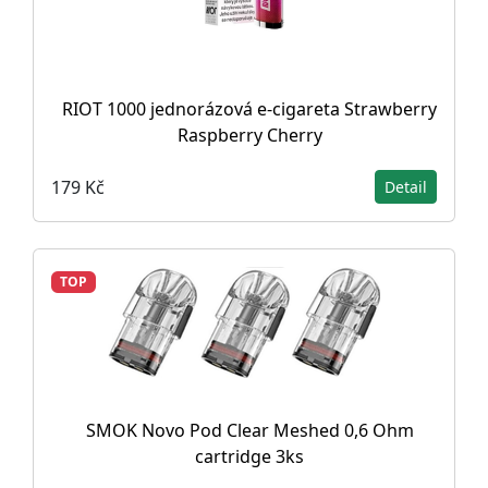
RIOT 1000 jednorázová e-cigareta Strawberry
Raspberry Cherry
179 Kč
Detail
TOP
SMOK Novo Pod Clear Meshed 0,6 Ohm
cartridge 3ks