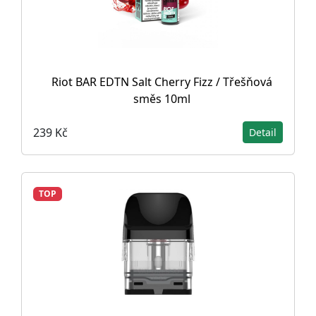
Riot BAR EDTN Salt Cherry Fizz / Třešňová
směs 10ml
239 Kč
Detail
TOP