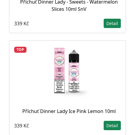
Příchuť Dinner Lady - Sweets - Watermelon
Slices 10ml SnV
339 Kč
Detail
TOP
Příchuť Dinner Lady Ice Pink Lemon 10ml
339 Kč
Detail