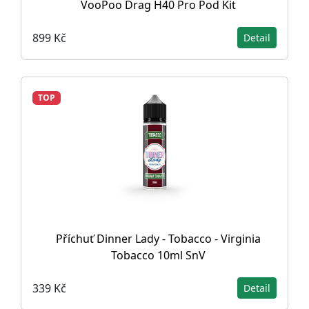
VooPoo Drag H40 Pro Pod Kit
899 Kč
Detail
TOP
Příchuť Dinner Lady - Tobacco - Virginia
Tobacco 10ml SnV
339 Kč
Detail