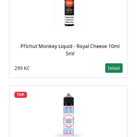
Příchuť Monkey Liquid - Royal Cheese 10ml
SnV
299 Kč
Detail
TOP