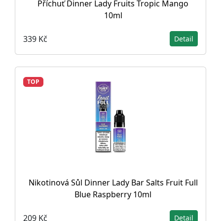
Příchuť Dinner Lady Fruits Tropic Mango
10ml
339 Kč
Detail
TOP
Nikotinová Sůl Dinner Lady Bar Salts Fruit Full
Blue Raspberry 10ml
209 Kč
Detail