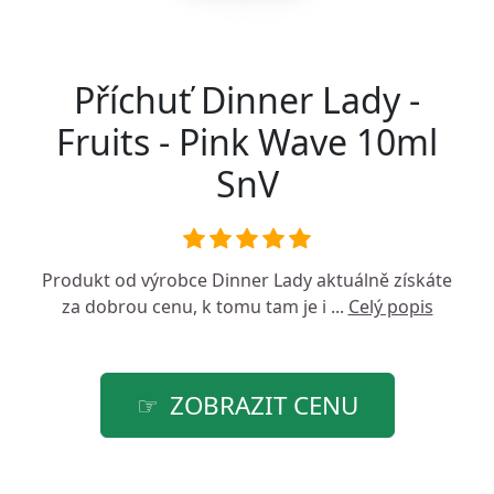
Příchuť Dinner Lady -
Fruits - Pink Wave 10ml
SnV
Produkt od výrobce
Dinner Lady
aktuálně získáte
za dobrou cenu, k tomu tam je i ...
Celý popis
ZOBRAZIT CENU