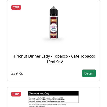
TOP
Příchuť Dinner Lady - Tobacco - Cafe Tobacco
10ml SnV
339 Kč
Detail
TOP