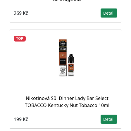
269 Kč
Detail
TOP
Nikotinová Sůl Dinner Lady Bar Select
TOBACCO Kentucky Nut Tobacco 10ml
199 Kč
Detail