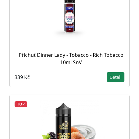
Příchuť Dinner Lady - Tobacco - Rich Tobacco
10ml SnV
339 Kč
Detail
TOP