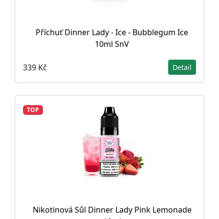
Příchuť Dinner Lady - Ice - Bubblegum Ice
10ml SnV
339 Kč
Detail
TOP
Nikotinová Sůl Dinner Lady Pink Lemonade