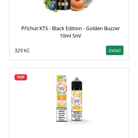
Příchuť KTS - Black Edition - Golden Buzzer
10ml SnV
329 Kč
Detail
TOP