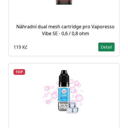
Náhradní dual mesh cartridge pro Vaporesso
Vibe SE - 0,6 / 0,8 ohm
119 Kč
Detail
TOP