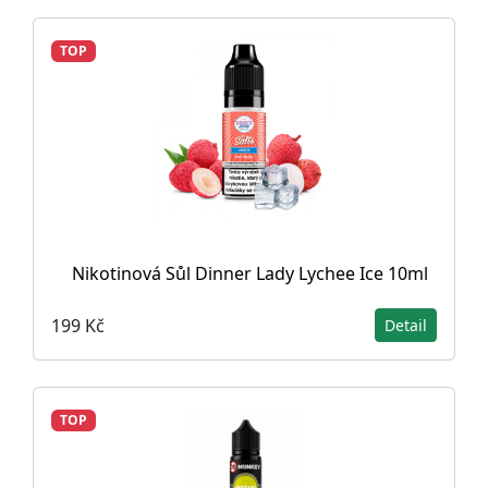
TOP
Nikotinová Sůl Dinner Lady Lychee Ice 10ml
199 Kč
Detail
TOP