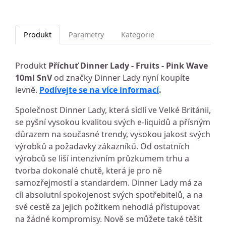
Produkt
Parametry
Kategorie
Produkt
Příchuť Dinner Lady - Fruits - Pink Wave
10ml SnV
od značky Dinner Lady nyní koupíte
levně.
Podívejte se na více informací
.
Společnost Dinner Lady, která sídlí ve Velké Británii,
se pyšní vysokou kvalitou svých e-liquidů a přísným
důrazem na současné trendy, vysokou jakost svých
výrobků a požadavky zákazníků. Od ostatních
výrobců se liší intenzivním průzkumem trhu a
tvorba dokonalé chutě, která je pro ně
samozřejmostí a standardem. Dinner Lady má za
cíl absolutní spokojenost svých spotřebitelů, a na
své cestě za jejich požitkem nehodlá přistupovat
na žádné kompromisy. Nově se můžete také těšit