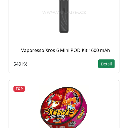
Vaporesso Xros 6 Mini POD Kit 1600 mAh
549 Kč
Detail
TOP