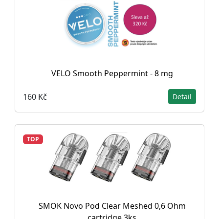
VELO Smooth Peppermint - 8 mg
160 Kč
Detail
TOP
SMOK Novo Pod Clear Meshed 0,6 Ohm
cartridge 3ks