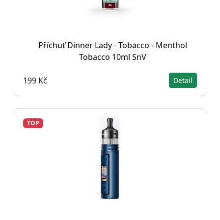
Příchuť Dinner Lady - Tobacco - Menthol
Tobacco 10ml SnV
199 Kč
Detail
TOP