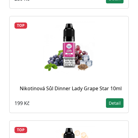
TOP
Nikotinová Sůl Dinner Lady Grape Star 10ml
199 Kč
Detail
TOP