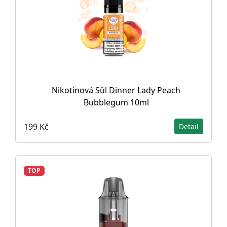
Nikotinová Sůl Dinner Lady Peach
Bubblegum 10ml
199 Kč
Detail
TOP