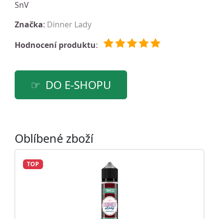
SnV
Značka
:
Dinner Lady
Hodnocení produktu
:
DO E-SHOPU
Oblíbené zboží
TOP