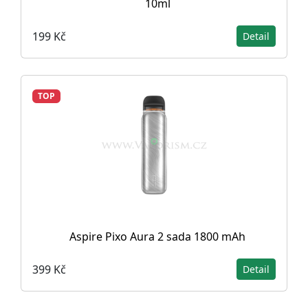
10ml
199 Kč
Detail
TOP
Aspire Pixo Aura 2 sada 1800 mAh
399 Kč
Detail