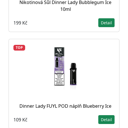
Nikotinová Sůl Dinner Lady Bubblegum Ice
10ml
199 Kč
Detail
TOP
Dinner Lady FUYL POD náplň Blueberry Ice
109 Kč
Detail