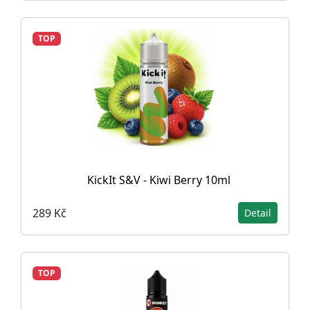
TOP
KickIt S&V - Kiwi Berry 10ml
289 Kč
Detail
TOP