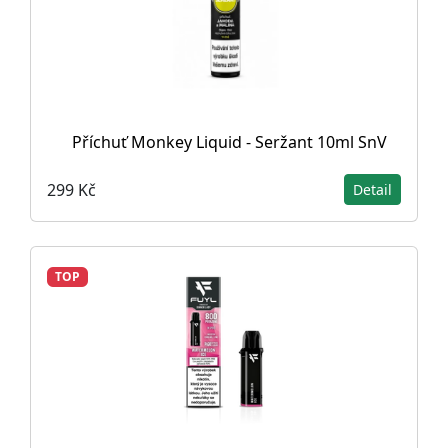
Příchuť Monkey Liquid - Seržant 10ml SnV
299 Kč
Detail
TOP