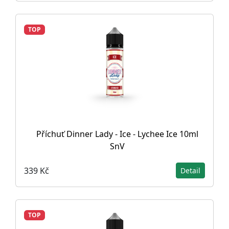
TOP
Příchuť Dinner Lady - Ice - Lychee Ice 10ml
SnV
339 Kč
Detail
TOP