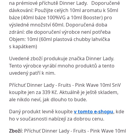
na prémiové příchutě Dinner Lady. Doporučené
dávkování: Použijte celých 10ml aromatu k 50ml
báze (40ml báze 100%VG a 10ml Booster) pro
výsledné množství 60ml. Doporučená doba
zdrání: dle doporučení výrobce není potřeba
Objem: 10ml (60ml plastová chubby lahvička
s kapátkem)
Uvedené zboží produkuje značka Dinner Lady.
Tento výrobce vyrábí mnoho produktů a tento
uvedený patří k nim.
Příchuť Dinner Lady - Fruits - Pink Wave 10ml SnV
koupíte jen za 339 Kč. Aktuálně je ještě skladem,
ale nikdo neví, jak dlouho to bude.
Daný produkt levně koupíte
v tomto e-shopu
, kde
ho v současnosti nabízejí za dobrou cenu.
Zboží
: Příchuť Dinner Lady - Fruits - Pink Wave 10ml